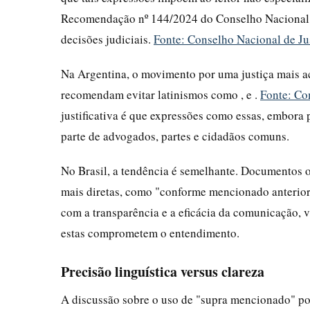
Recomendação nº 144/2024 do Conselho Nacional de
decisões judiciais.
Fonte: Conselho Nacional de J
Na Argentina, o movimento por uma justiça mais ac
recomendam evitar latinismos como , e .
Fonte: Com
justificativa é que expressões como essas, embora 
parte de advogados, partes e cidadãos comuns.
No Brasil, a tendência é semelhante. Documentos 
mais diretas, como "conforme mencionado anterio
com a transparência e a eficácia da comunicação, 
estas comprometem o entendimento.
Precisão linguística versus clareza
A discussão sobre o uso de "supra mencionado" po