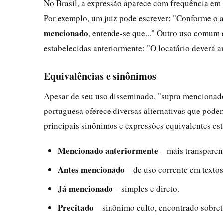
No Brasil, a expressão aparece com frequência em t
Por exemplo, um juiz pode escrever: "Conforme o a
mencionado
, entende-se que..." Outro uso comum 
estabelecidas anteriormente: "O locatário deverá 
Equivalências e sinônimos
Apesar de seu uso disseminado, "supra mencionado"
portuguesa oferece diversas alternativas que pode
principais sinônimos e expressões equivalentes est
Mencionado anteriormente
– mais transpare
Antes mencionado
– de uso corrente em textos
Já mencionado
– simples e direto.
Precitado
– sinônimo culto, encontrado sobret