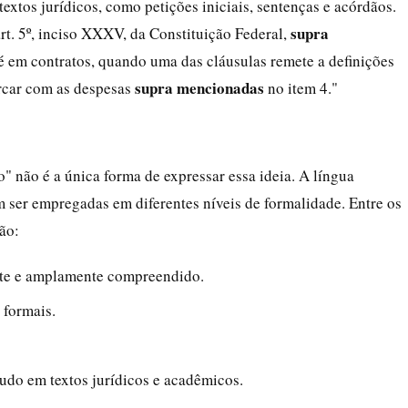
extos jurídicos, como petições iniciais, sentenças e acórdãos.
supra
rt. 5º, inciso XXXV, da Constituição Federal,
é em contratos, quando uma das cláusulas remete a definições
supra mencionadas
arcar com as despesas
no item 4."
 não é a única forma de expressar essa ideia. A língua
m ser empregadas em diferentes níveis de formalidade. Entre os
ão:
nte e amplamente compreendido.
 formais.
udo em textos jurídicos e acadêmicos.