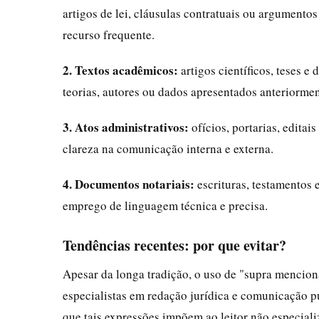
artigos de lei, cláusulas contratuais ou argument
recurso frequente.
2. Textos acadêmicos:
artigos científicos, teses e 
teorias, autores ou dados apresentados anteriorme
3. Atos administrativos:
ofícios, portarias, editai
clareza na comunicação interna e externa.
4. Documentos notariais:
escrituras, testamentos e
emprego de linguagem técnica e precisa.
Tendências recentes: por que evitar?
Apesar da longa tradição, o uso de "supra mencion
especialistas em redação jurídica e comunicação pú
que tais expressões impõem ao leitor não especiali