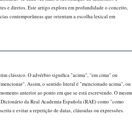
es e diretos. Este artigo explora em profundidade o conceito,
ncias contemporâneas que orientam a escolha lexical em
tim clássico. O advérbio significa "acima", "em cima" ou
"mencionar". Assim, o sentido literal é "mencionado acima", ou
m momento anterior ao ponto em que se está escrevendo. O mesm
pelo Dicionário da Real Academia Española (RAE) como "como
crita e evitar a repetição de datas, cláusulas ou expressões.