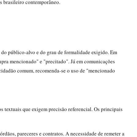
s brasileiro contemporâneo.
.
 do público-alvo e do grau de formalidade exigido. Em
"supra mencionado" e "precitado". Já em comunicações
 o cidadão comum, recomenda-se o uso de "mencionado
 textuais que exigem precisão referencial. Os principais
córdãos, pareceres e contratos. A necessidade de remeter a