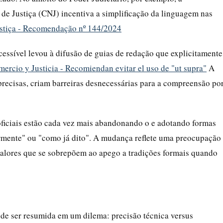
 Justiça (CNJ) incentiva a simplificação da linguagem nas
ustiça - Recomendação nº 144/2024
essível levou à difusão de guias de redação que explicitamente
ercio y Justicia - Recomiendan evitar el uso de "ut supra"
A
precisas, criam barreiras desnecessárias para a compreensão po
oficiais estão cada vez mais abandonando o e adotando formas
rmente" ou "como já dito". A mudança reflete uma preocupação
valores que se sobrepõem ao apego a tradições formais quando
de ser resumida em um dilema: precisão técnica versus