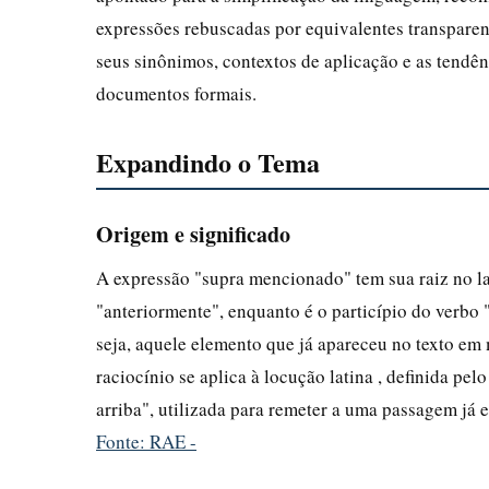
expressões rebuscadas por equivalentes transparent
seus sinônimos, contextos de aplicação e as tendê
documentos formais.
Expandindo o Tema
Origem e significado
A expressão "supra mencionado" tem sua raiz no la
"anteriormente", enquanto é o particípio do verbo 
seja, aquele elemento que já apareceu no texto e
raciocínio se aplica à locução latina , definida 
arriba", utilizada para remeter a uma passagem já es
Fonte: RAE -