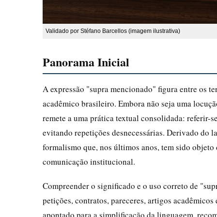
Validado por Stéfano Barcellos (imagem ilustrativa)
Panorama Inicial
A expressão "supra mencionado" figura entre os te
acadêmico brasileiro. Embora não seja uma locuçã
remete a uma prática textual consolidada: referir-
evitando repetições desnecessárias. Derivado do l
formalismo que, nos últimos anos, tem sido objeto 
comunicação institucional.
Compreender o significado e o uso correto de "sup
petições, contratos, pareceres, artigos acadêmicos 
apontado para a simplificação da linguagem, recom