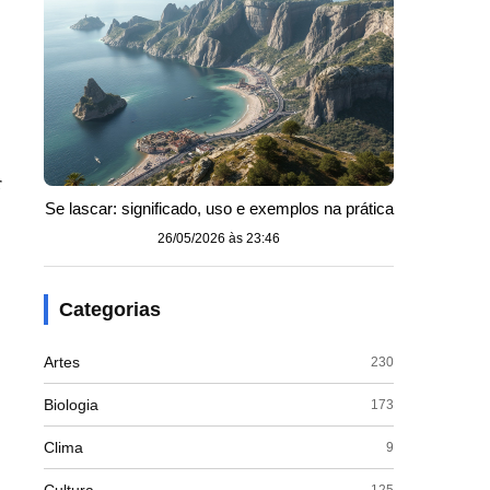
r
Se lascar: significado, uso e exemplos na prática
26/05/2026 às 23:46
Categorias
Artes
230
Biologia
173
Clima
9
125