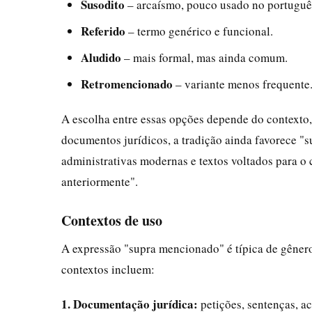
Susodito
– arcaísmo, pouco usado no portuguê
Referido
– termo genérico e funcional.
Aludido
– mais formal, mas ainda comum.
Retromencionado
– variante menos frequente
A escolha entre essas opções depende do contexto,
documentos jurídicos, a tradição ainda favorece 
administrativas modernas e textos voltados para
anteriormente".
Contextos de uso
A expressão "supra mencionado" é típica de gêneros
contextos incluem:
1. Documentação jurídica:
petições, sentenças, a