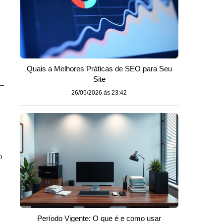
Quais a Melhores Práticas de SEO para Seu
Site
26/05/2026 às 23:42
o
Período Vigente: O que é e como usar