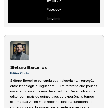
Twitter / X
Facebook
Imprimir
Stéfano Barcellos
Editor-Chefe
Stéfano Barcellos construiu sua trajetória na interseção
entre tecnologia e linguagem — um território que poucos
navegam com a mesma desenvoltura. Desenvolvedor e
editor com mais de quinze anos de experiência, tornou-
se uma das vozes mais reconhecidas na curadoria de
conteúdo digital brasileiro, justamente por recusar a