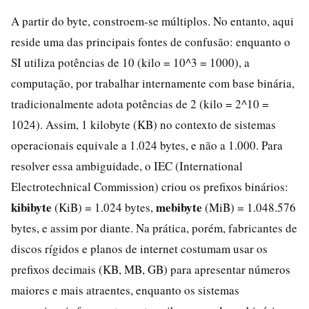
A partir do byte, constroem-se múltiplos. No entanto, aqui
reside uma das principais fontes de confusão: enquanto o
SI utiliza potências de 10 (kilo = 10^3 = 1000), a
computação, por trabalhar internamente com base binária,
tradicionalmente adota potências de 2 (kilo = 2^10 =
1024). Assim, 1 kilobyte (KB) no contexto de sistemas
operacionais equivale a 1.024 bytes, e não a 1.000. Para
resolver essa ambiguidade, o IEC (International
Electrotechnical Commission) criou os prefixos binários:
kibibyte
mebibyte
(KiB) = 1.024 bytes,
(MiB) = 1.048.576
bytes, e assim por diante. Na prática, porém, fabricantes de
discos rígidos e planos de internet costumam usar os
prefixos decimais (KB, MB, GB) para apresentar números
maiores e mais atraentes, enquanto os sistemas