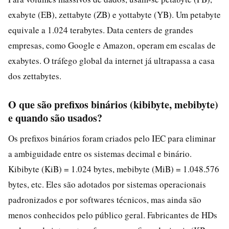
exabyte (EB), zettabyte (ZB) e yottabyte (YB). Um petabyte
equivale a 1.024 terabytes. Data centers de grandes
empresas, como Google e Amazon, operam em escalas de
exabytes. O tráfego global da internet já ultrapassa a casa
dos zettabytes.
O que são prefixos binários (kibibyte, mebibyte)
e quando são usados?
Os prefixos binários foram criados pelo IEC para eliminar
a ambiguidade entre os sistemas decimal e binário.
Kibibyte (KiB) = 1.024 bytes, mebibyte (MiB) = 1.048.576
bytes, etc. Eles são adotados por sistemas operacionais
padronizados e por softwares técnicos, mas ainda são
menos conhecidos pelo público geral. Fabricantes de HDs