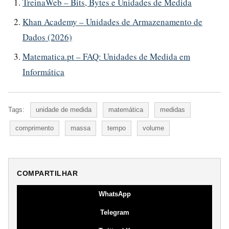
TreinaWeb – Bits, Bytes e Unidades de Medida
Khan Academy – Unidades de Armazenamento de
Dados (2026)
Matematica.pt – FAQ: Unidades de Medida em
Informática
Tags:
unidade de medida
matemática
medidas
comprimento
massa
tempo
volume
COMPARTILHAR
WhatsApp
Telegram