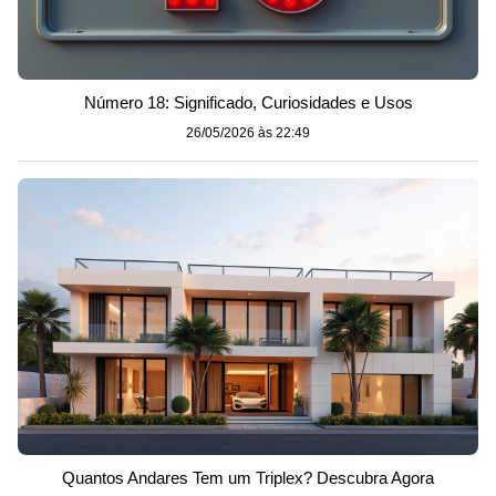
Número 18: Significado, Curiosidades e Usos
26/05/2026 às 22:49
Quantos Andares Tem um Triplex? Descubra Agora