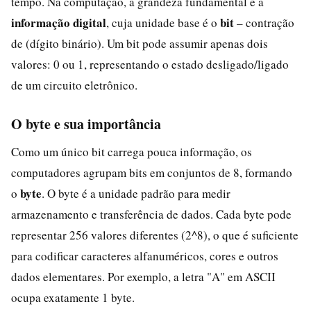
tempo. Na computação, a grandeza fundamental é a
informação digital
bit
, cuja unidade base é o
– contração
de (dígito binário). Um bit pode assumir apenas dois
valores: 0 ou 1, representando o estado desligado/ligado
de um circuito eletrônico.
O byte e sua importância
Como um único bit carrega pouca informação, os
computadores agrupam bits em conjuntos de 8, formando
byte
o
. O byte é a unidade padrão para medir
armazenamento e transferência de dados. Cada byte pode
representar 256 valores diferentes (2^8), o que é suficiente
para codificar caracteres alfanuméricos, cores e outros
dados elementares. Por exemplo, a letra "A" em ASCII
ocupa exatamente 1 byte.