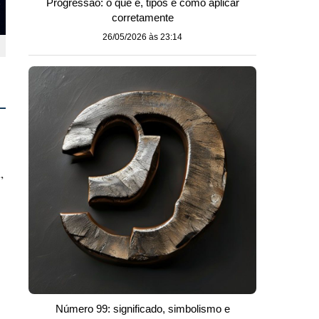
Progressão: o que é, tipos e como aplicar
corretamente
26/05/2026 às 23:14
,
Número 99: significado, simbolismo e