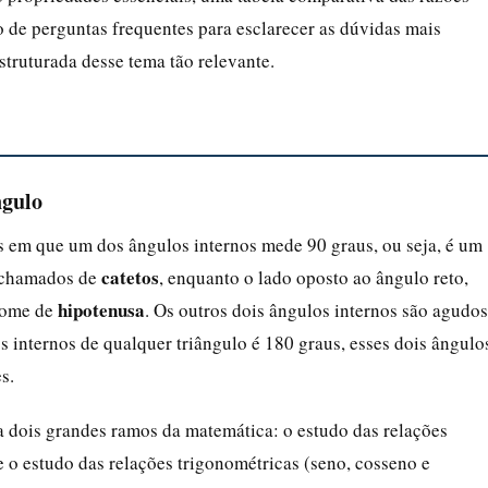
o de perguntas frequentes para esclarecer as dúvidas mais
struturada desse tema tão relevante.
ngulo
s em que um dos ângulos internos mede 90 graus, ou seja, é um
catetos
o chamados de
, enquanto o lado oposto ao ângulo reto,
hipotenusa
 nome de
. Os outros dois ângulos internos são agudos
 internos de qualquer triângulo é 180 graus, esses dois ângulo
s.
a dois grandes ramos da matemática: o estudo das relações
 o estudo das relações trigonométricas (seno, cosseno e