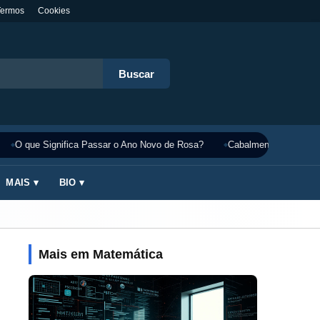
Termos
Cookies
Buscar
O que Significa Passar o Ano Novo de Rosa?
Cabalmente Significado
MAIS ▾
BIO ▾
Mais em Matemática