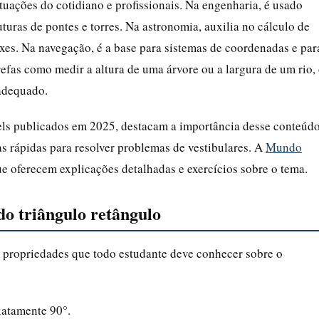
tuações do cotidiano e profissionais. Na engenharia, é usado
uturas de pontes e torres. Na astronomia, auxilia no cálculo de
axes. Na navegação, é a base para sistemas de coordenadas e par
efas como medir a altura de uma árvore ou a largura de um rio,
adequado.
eels publicados em 2025, destacam a importância desse conteúd
s rápidas para resolver problemas de vestibulares. A
Mundo
ue oferecem explicações detalhadas e exercícios sobre o tema.
do triângulo retângulo
s propriedades que todo estudante deve conhecer sobre o
xatamente 90°.