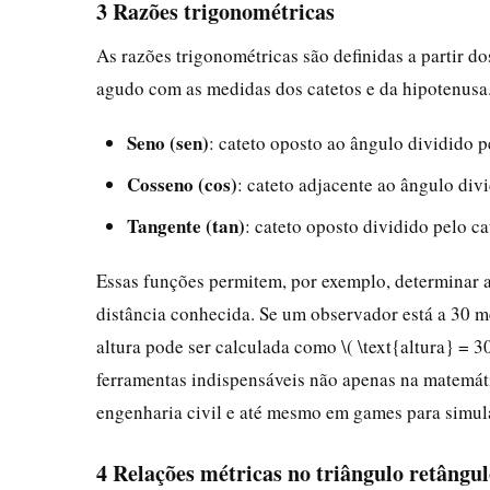
3 Razões trigonométricas
As razões trigonométricas são definidas a partir d
agudo com as medidas dos catetos e da hipotenusa. 
Seno (sen)
: cateto oposto ao ângulo dividido p
Cosseno (cos)
: cateto adjacente ao ângulo div
Tangente (tan)
: cateto oposto dividido pelo ca
Essas funções permitem, por exemplo, determinar 
distância conhecida. Se um observador está a 30 me
altura pode ser calculada como \( \text{altura} = 30
ferramentas indispensáveis não apenas na matemát
engenharia civil e até mesmo em games para simul
4 Relações métricas no triângulo retângu