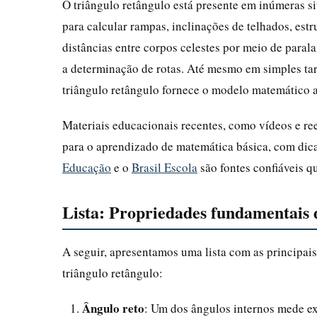
O triângulo retângulo está presente em inúmeras si
para calcular rampas, inclinações de telhados, estr
distâncias entre corpos celestes por meio de paral
a determinação de rotas. Até mesmo em simples tar
triângulo retângulo fornece o modelo matemático 
Materiais educacionais recentes, como vídeos e r
para o aprendizado de matemática básica, com dica
Educação
e o
Brasil Escola
são fontes confiáveis q
Lista: Propriedades fundamentais 
A seguir, apresentamos uma lista com as principai
triângulo retângulo:
Ângulo reto
: Um dos ângulos internos mede e