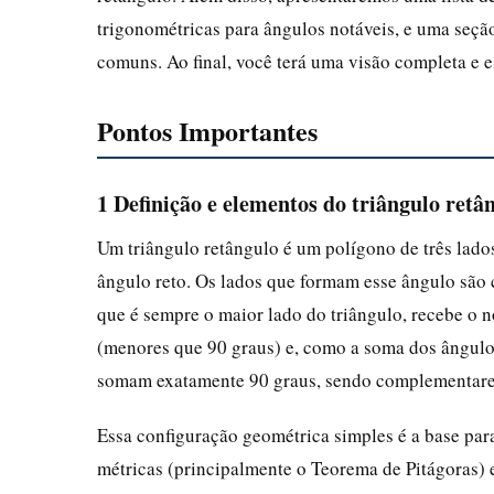
trigonométricas para ângulos notáveis, e uma seçã
comuns. Ao final, você terá uma visão completa e e
Pontos Importantes
1 Definição e elementos do triângulo retâ
Um triângulo retângulo é um polígono de três lado
ângulo reto. Os lados que formam esse ângulo sã
que é sempre o maior lado do triângulo, recebe o
(menores que 90 graus) e, como a soma dos ângulos
somam exatamente 90 graus, sendo complementare
Essa configuração geométrica simples é a base par
métricas (principalmente o Teorema de Pitágoras) e