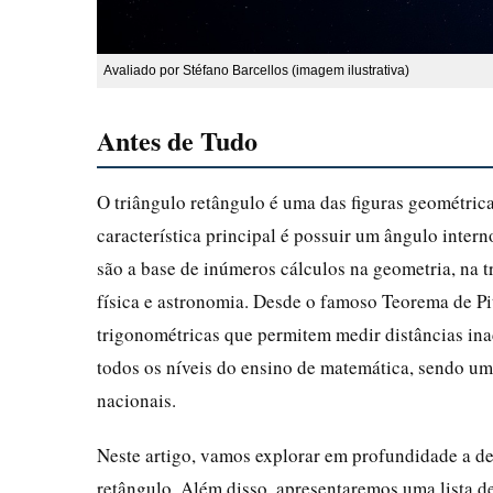
Avaliado por Stéfano Barcellos (imagem ilustrativa)
Antes de Tudo
O triângulo retângulo é uma das figuras geométric
característica principal é possuir um ângulo inter
são a base de inúmeros cálculos na geometria, na t
física e astronomia. Desde o famoso Teorema de Pit
trigonométricas que permitem medir distâncias inac
todos os níveis do ensino de matemática, sendo um
nacionais.
Neste artigo, vamos explorar em profundidade a def
retângulo. Além disso, apresentaremos uma lista d