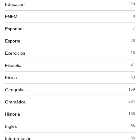
Educacao
110
ENEM
8
Espanhol
7
Esporte
28
Exercícios
18
Filosofia
41
Física
53
Geografia
169
Gramática
284
História
168
Inglês
56
Interpretação
56