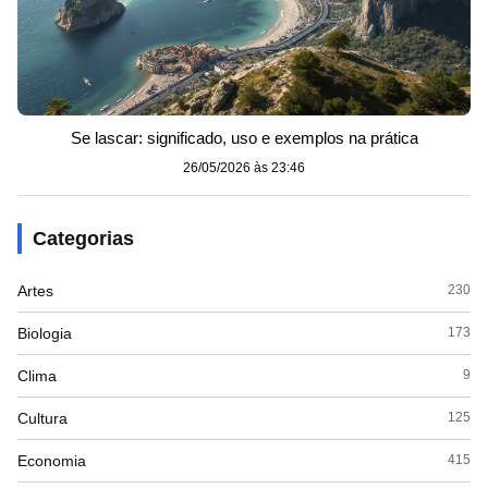
Se lascar: significado, uso e exemplos na prática
26/05/2026 às 23:46
Categorias
Artes
230
Biologia
173
Clima
9
Cultura
125
Economia
415