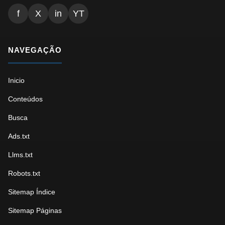
f
X
in
YT
NAVEGAÇÃO
Inicio
Conteúdos
Busca
Ads.txt
Llms.txt
Robots.txt
Sitemap Índice
Sitemap Páginas