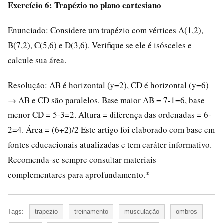
Exercício 6: Trapézio no plano cartesiano
Enunciado: Considere um trapézio com vértices A(1,2),
B(7,2), C(5,6) e D(3,6). Verifique se ele é isósceles e
calcule sua área.
Resolução: AB é horizontal (y=2), CD é horizontal (y=6)
→ AB e CD são paralelos. Base maior AB = 7-1=6, base
menor CD = 5-3=2. Altura = diferença das ordenadas = 6-
2=4. Área = (6+2)/2 Este artigo foi elaborado com base em
fontes educacionais atualizadas e tem caráter informativo.
Recomenda-se sempre consultar materiais
complementares para aprofundamento.*
Tags:
trapezio
treinamento
musculação
ombros