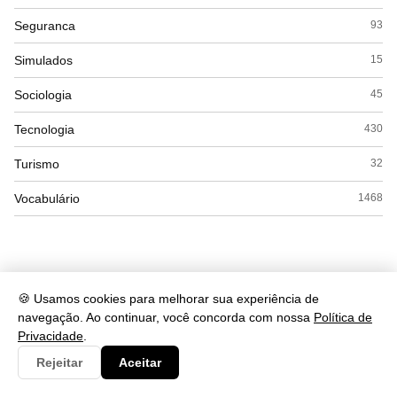
Seguranca
93
Simulados
15
Sociologia
45
Tecnologia
430
Turismo
32
Vocabulário
1468
🍪 Usamos cookies para melhorar sua experiência de
navegação. Ao continuar, você concorda com nossa
Política de
Privacidade
.
Rejeitar
Aceitar