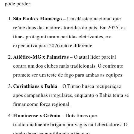
pode perder:
São Paulo x Flamengo
– Um clássico nacional que
reúne duas das maiores torcidas do país. Em 2025, os
times protagonizaram partidas eletrizantes, e a
expectativa para 2026 não é diferente.
Atlético-MG x Palmeiras
– O atual líder parcial
contra um dos clubes mais tradicionais. O confronto
promete ser um teste de fogo para ambas as equipes.
Corinthians x Bahia
– O Timão busca recuperação
após campanhas irregulares, enquanto o Bahia tenta se
firmar como força regional.
Fluminense x Grêmio
– Dois times que
tradicionalmente brigam por vagas na Libertadores. O
duelo deve ser equilibrado e técnico.