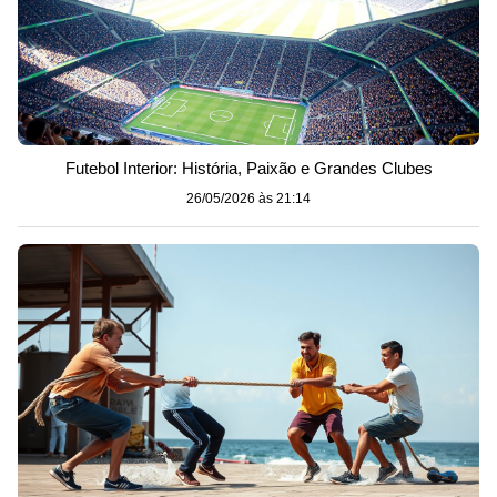
Futebol Interior: História, Paixão e Grandes Clubes
26/05/2026 às 21:14