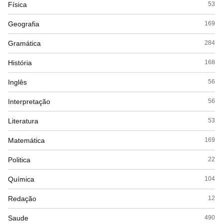
Física
53
Geografia
169
Gramática
284
História
168
Inglês
56
Interpretação
56
Literatura
53
Matemática
169
Politica
22
Química
104
Redação
12
Saude
490