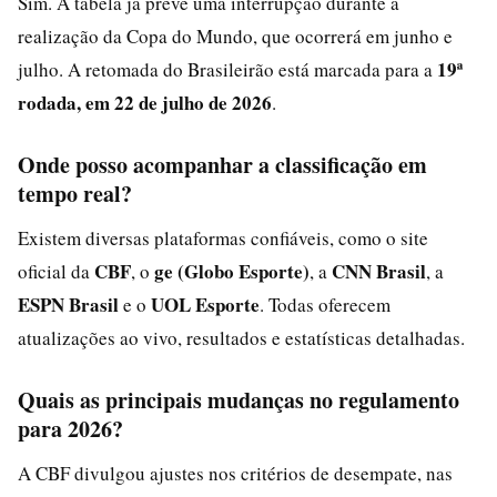
Sim. A tabela já prevê uma interrupção durante a
realização da Copa do Mundo, que ocorrerá em junho e
19ª
julho. A retomada do Brasileirão está marcada para a
rodada, em 22 de julho de 2026
.
Onde posso acompanhar a classificação em
tempo real?
Existem diversas plataformas confiáveis, como o site
CBF
ge (Globo Esporte)
CNN Brasil
oficial da
, o
, a
, a
ESPN Brasil
UOL Esporte
e o
. Todas oferecem
atualizações ao vivo, resultados e estatísticas detalhadas.
Quais as principais mudanças no regulamento
para 2026?
A CBF divulgou ajustes nos critérios de desempate, nas