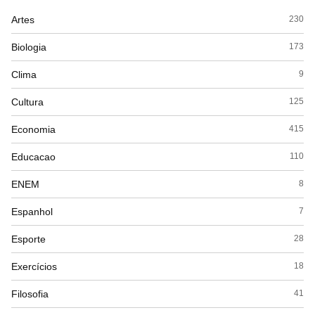
Artes
230
Biologia
173
Clima
9
Cultura
125
Economia
415
Educacao
110
ENEM
8
Espanhol
7
Esporte
28
Exercícios
18
Filosofia
41