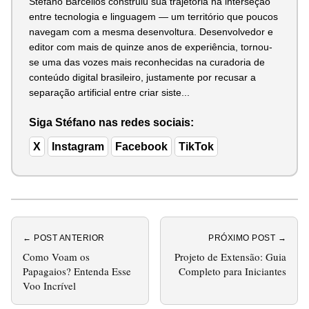
Stéfano Barcellos construiu sua trajetória na interseção
entre tecnologia e linguagem — um território que poucos
navegam com a mesma desenvoltura. Desenvolvedor e
editor com mais de quinze anos de experiência, tornou-
se uma das vozes mais reconhecidas na curadoria de
conteúdo digital brasileiro, justamente por recusar a
separação artificial entre criar siste...
Siga Stéfano nas redes sociais:
X
Instagram
Facebook
TikTok
← POST ANTERIOR
PRÓXIMO POST →
Como Voam os
Projeto de Extensão: Guia
Papagaios? Entenda Esse
Completo para Iniciantes
Voo Incrível