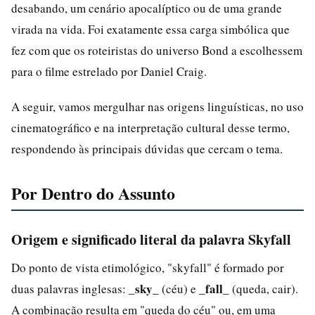
desabando, um cenário apocalíptico ou de uma grande
virada na vida. Foi exatamente essa carga simbólica que
fez com que os roteiristas do universo Bond a escolhessem
para o filme estrelado por Daniel Craig.
A seguir, vamos mergulhar nas origens linguísticas, no uso
cinematográfico e na interpretação cultural desse termo,
respondendo às principais dúvidas que cercam o tema.
Por Dentro do Assunto
Origem e significado literal da palavra Skyfall
Do ponto de vista etimológico, "skyfall" é formado por
_sky_
_fall_
duas palavras inglesas:
(céu) e
(queda, cair).
A combinação resulta em "queda do céu" ou, em uma