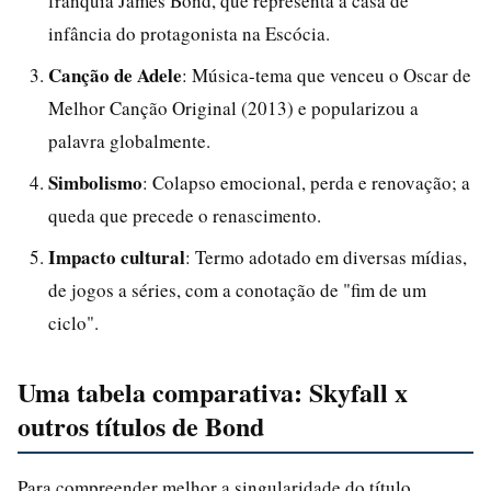
franquia James Bond, que representa a casa de
infância do protagonista na Escócia.
Canção de Adele
: Música-tema que venceu o Oscar de
Melhor Canção Original (2013) e popularizou a
palavra globalmente.
Simbolismo
: Colapso emocional, perda e renovação; a
queda que precede o renascimento.
Impacto cultural
: Termo adotado em diversas mídias,
de jogos a séries, com a conotação de "fim de um
ciclo".
Uma tabela comparativa: Skyfall x
outros títulos de Bond
Para compreender melhor a singularidade do título,