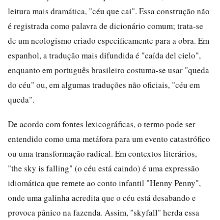
leitura mais dramática, "céu que cai". Essa construção não
é registrada como palavra de dicionário comum; trata-se
de um neologismo criado especificamente para a obra. Em
espanhol, a tradução mais difundida é "caída del cielo",
enquanto em português brasileiro costuma-se usar "queda
do céu" ou, em algumas traduções não oficiais, "céu em
queda".
De acordo com fontes lexicográficas, o termo pode ser
entendido como uma metáfora para um evento catastrófico
ou uma transformação radical. Em contextos literários,
"the sky is falling" (o céu está caindo) é uma expressão
idiomática que remete ao conto infantil "Henny Penny",
onde uma galinha acredita que o céu está desabando e
provoca pânico na fazenda. Assim, "skyfall" herda essa