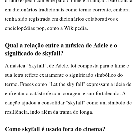
criado especificamente para o filme e a canção. Não consta
em dicionários tradicionais como termo corrente, embora
tenha sido registrada em dicionários colaborativos e
enciclopédias pop, como a Wikipedia.
Qual a relação entre a música de Adele e o
significado de skyfall?
A música "Skyfall", de Adele, foi composta para o filme e
sua letra reflete exatamente o significado simbólico do
termo. Frases como "Let the sky fall" expressam a ideia de
enfrentar a catástrofe com coragem e sair fortalecido. A
canção ajudou a consolidar "skyfall" como um símbolo de
resiliência, indo além da trama do longa.
Como skyfall é usado fora do cinema?