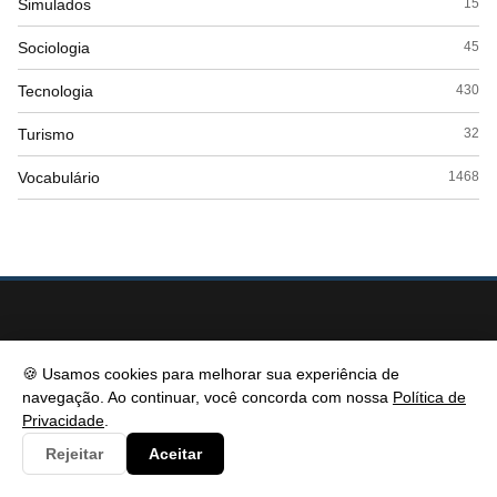
Simulados
15
Sociologia
45
Tecnologia
430
Turismo
32
Vocabulário
1468
🍪 Usamos cookies para melhorar sua experiência de
navegação. Ao continuar, você concorda com nossa
Política de
Privacidade
.
Rejeitar
Aceitar
PSICOPEDAGOGIA