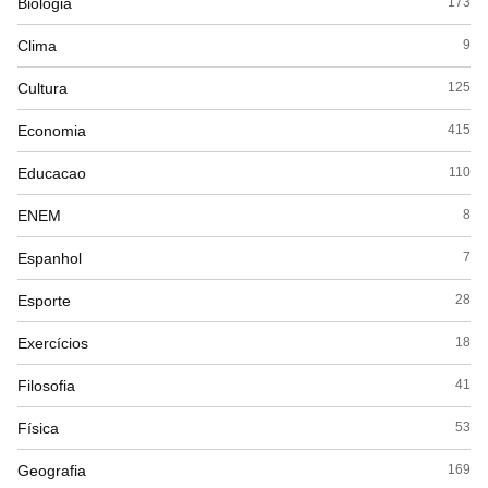
Biologia
173
Clima
9
Cultura
125
Economia
415
Educacao
110
ENEM
8
Espanhol
7
Esporte
28
Exercícios
18
Filosofia
41
Física
53
Geografia
169