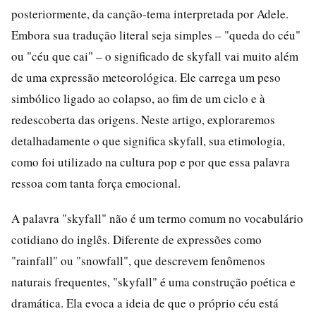
posteriormente, da canção-tema interpretada por Adele.
Embora sua tradução literal seja simples – "queda do céu"
ou "céu que cai" – o significado de skyfall vai muito além
de uma expressão meteorológica. Ele carrega um peso
simbólico ligado ao colapso, ao fim de um ciclo e à
redescoberta das origens. Neste artigo, exploraremos
detalhadamente o que significa skyfall, sua etimologia,
como foi utilizado na cultura pop e por que essa palavra
ressoa com tanta força emocional.
A palavra "skyfall" não é um termo comum no vocabulário
cotidiano do inglês. Diferente de expressões como
"rainfall" ou "snowfall", que descrevem fenômenos
naturais frequentes, "skyfall" é uma construção poética e
dramática. Ela evoca a ideia de que o próprio céu está