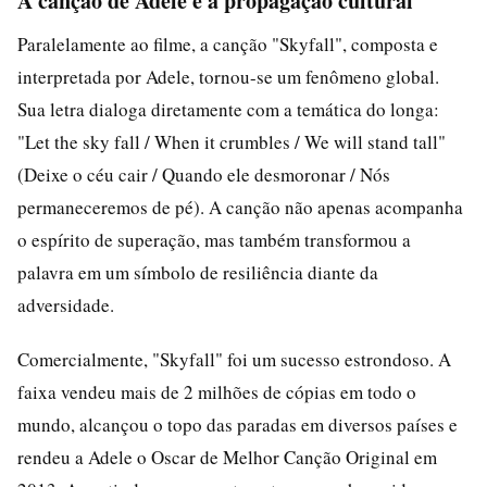
A canção de Adele e a propagação cultural
Paralelamente ao filme, a canção "Skyfall", composta e
interpretada por Adele, tornou-se um fenômeno global.
Sua letra dialoga diretamente com a temática do longa:
"Let the sky fall / When it crumbles / We will stand tall"
(Deixe o céu cair / Quando ele desmoronar / Nós
permaneceremos de pé). A canção não apenas acompanha
o espírito de superação, mas também transformou a
palavra em um símbolo de resiliência diante da
adversidade.
Comercialmente, "Skyfall" foi um sucesso estrondoso. A
faixa vendeu mais de 2 milhões de cópias em todo o
mundo, alcançou o topo das paradas em diversos países e
rendeu a Adele o Oscar de Melhor Canção Original em