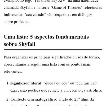
exemplo, no jogo "Final Fantasy XIV" há uma habilidade
chamada Skyfall, e na série "Game of Thrones" referências
indiretas ao "céu caindo" são frequentes em diálogos
sobre profecias.
Uma lista: 5 aspectos fundamentais
sobre Skyfall
Para organizar os principais significados e usos do termo,
apresentamos a seguir uma lista com os pontos mais
relevantes:
Significado literal
: "queda do céu" ou "céu que cai",
expressão poética que remete a um evento catastrófico.
Contexto cinematográfico
: Título do 23º filme da