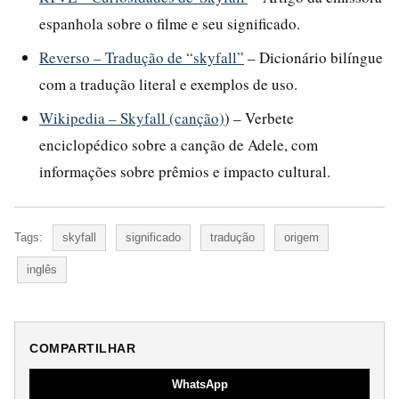
espanhola sobre o filme e seu significado.
Reverso – Tradução de “skyfall”
– Dicionário bilíngue
com a tradução literal e exemplos de uso.
Wikipedia – Skyfall (canção)
) – Verbete
enciclopédico sobre a canção de Adele, com
informações sobre prêmios e impacto cultural.
Tags:
skyfall
significado
tradução
origem
inglês
COMPARTILHAR
WhatsApp