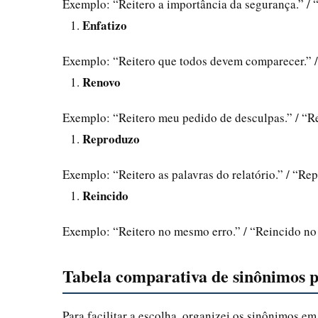
Exemplo: “Reitero a importância da segurança.” / 
Enfatizo
Exemplo: “Reitero que todos devem comparecer.” /
Renovo
Exemplo: “Reitero meu pedido de desculpas.” / “R
Reproduzo
Exemplo: “Reitero as palavras do relatório.” / “Rep
Reincido
Exemplo: “Reitero no mesmo erro.” / “Reincido no 
Tabela comparativa de sinônimos p
Para facilitar a escolha, organizei os sinônimos e