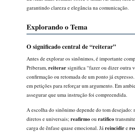
garantindo clareza e elegância na comunicação.
Explorando o Tema
O significado central de “reiterar”
Antes de explorar os sinônimos, é importante comp
reiterar
Priberam,
significa “fazer ou dizer outra v
confirmação ou retomada de um ponto já expresso. 
em petições para reforçar um argumento. Em ambie
assegurar que uma instrução foi compreendida.
A escolha do sinônimo depende do tom desejado: n
reafirmo
ratifico
diretos e universais;
ou
transmite
reincidir
re
carga de ênfase quase emocional. Já
e