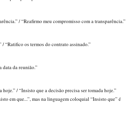
rência.” / “Reafirmo meu compromisso com a transparência.”
 / “Ratifico os termos do contrato assinado.”
a data da reunião.”
 hoje.” / “Insisto que a decisão precisa ser tomada hoje.”
sisto em que...”, mas na linguagem coloquial “Insisto que” é