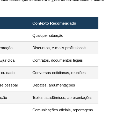
Contexto Recomendado
s
Qualquer situação
irmação
Discursos, e-mails profissionais
/jurídica
Contratos, documentos legais
o ou dado
Conversas cotidianas, reuniões
ase pessoal
Debates, argumentações
ação
Textos acadêmicos, apresentações
Comunicações oficiais, reportagens