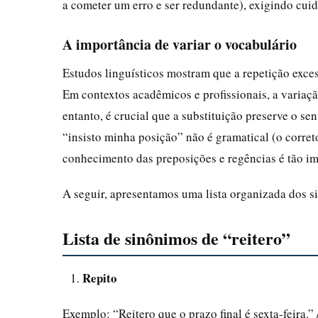
a cometer um erro e ser redundante), exigindo cui
A importância de variar o vocabulário
Estudos linguísticos mostram que a repetição exces
Em contextos acadêmicos e profissionais, a variaç
entanto, é crucial que a substituição preserve o se
“insisto minha posição” não é gramatical (o corret
conhecimento das preposições e regências é tão im
A seguir, apresentamos uma lista organizada dos 
Lista de sinônimos de “reitero”
Repito
Exemplo: “Reitero que o prazo final é sexta-feira.” /