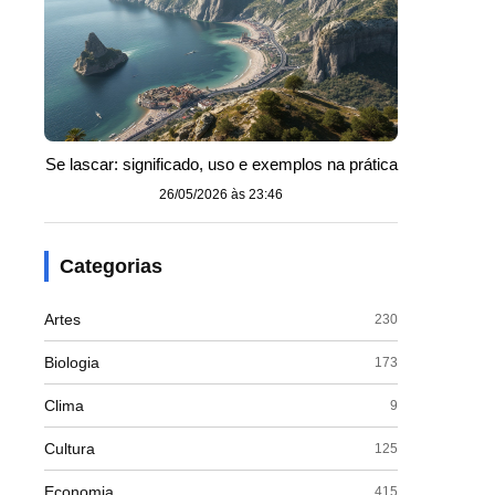
Se lascar: significado, uso e exemplos na prática
26/05/2026 às 23:46
Categorias
Artes
230
Biologia
173
Clima
9
Cultura
125
Economia
415