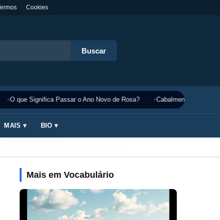
Termos
Cookies
Buscar
O que Significa Passar o Ano Novo de Rosa?
Cabalmente Significado
MAIS ▾
BIO ▾
Mais em Vocabulário