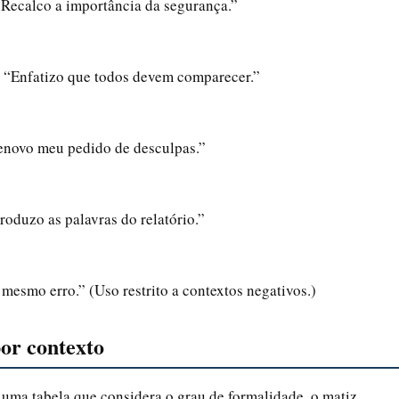
“Recalco a importância da segurança.”
 “Enfatizo que todos devem comparecer.”
enovo meu pedido de desculpas.”
roduzo as palavras do relatório.”
mesmo erro.” (Uso restrito a contextos negativos.)
or contexto
m uma tabela que considera o grau de formalidade, o matiz