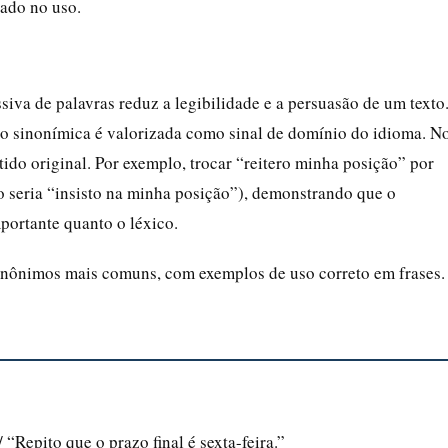
dado no uso.
siva de palavras reduz a legibilidade e a persuasão de um texto
ão sinonímica é valorizada como sinal de domínio do idioma. N
ntido original. Por exemplo, trocar “reitero minha posição” por
o seria “insisto na minha posição”), demonstrando que o
portante quanto o léxico.
sinônimos mais comuns, com exemplos de uso correto em frases.
 “Repito que o prazo final é sexta-feira.”