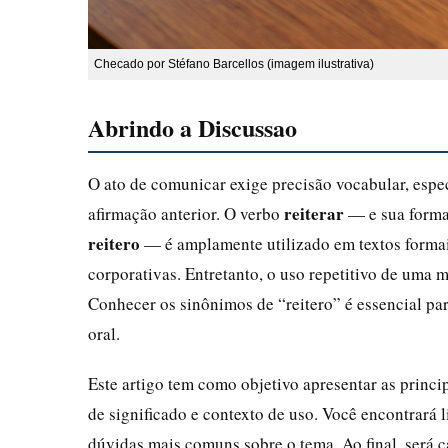
Checado por Stéfano Barcellos (imagem ilustrativa)
Abrindo a Discussao
O ato de comunicar exige precisão vocabular, espe
reiterar
afirmação anterior. O verbo
— e sua forma 
reitero
— é amplamente utilizado em textos formai
corporativas. Entretanto, o uso repetitivo de uma
Conhecer os sinônimos de “reitero” é essencial para
oral.
Este artigo tem como objetivo apresentar as princi
de significado e contexto de uso. Você encontrará l
dúvidas mais comuns sobre o tema. Ao final, será c