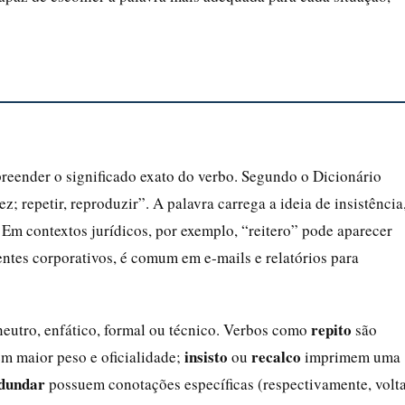
reender o significado exato do verbo. Segundo o Dicionário
ez; repetir, reproduzir”. A palavra carrega a ideia de insistência
Em contextos jurídicos, por exemplo, “reitero” pode aparecer
ntes corporativos, é comum em e-mails e relatórios para
repito
eutro, enfático, formal ou técnico. Verbos como
são
insisto
recalco
m maior peso e oficialidade;
ou
imprimem uma
dundar
possuem conotações específicas (respectivamente, volt