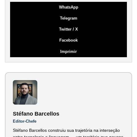
WhatsApp
Telegram
Twitter / X
Facebook
Imprimir
Stéfano Barcellos
Editor-Chefe
Stéfano Barcellos construiu sua trajetória na interseção
entre tecnologia e linguagem — um território que poucos