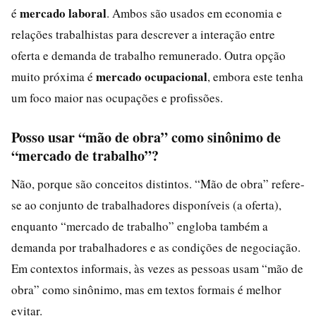
mercado laboral
é
. Ambos são usados em economia e
relações trabalhistas para descrever a interação entre
oferta e demanda de trabalho remunerado. Outra opção
mercado ocupacional
muito próxima é
, embora este tenha
um foco maior nas ocupações e profissões.
Posso usar “mão de obra” como sinônimo de
“mercado de trabalho”?
Não, porque são conceitos distintos. “Mão de obra” refere-
se ao conjunto de trabalhadores disponíveis (a oferta),
enquanto “mercado de trabalho” engloba também a
demanda por trabalhadores e as condições de negociação.
Em contextos informais, às vezes as pessoas usam “mão de
obra” como sinônimo, mas em textos formais é melhor
evitar.