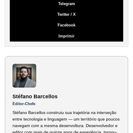
Telegram
Twitter / X
Facebook
Imprimir
Stéfano Barcellos
Editor-Chefe
Stéfano Barcellos construiu sua trajetória na interseção
entre tecnologia e linguagem — um território que poucos
navegam com a mesma desenvoltura. Desenvolvedor e
editor com mais de quinze anos de experiência, tornou-