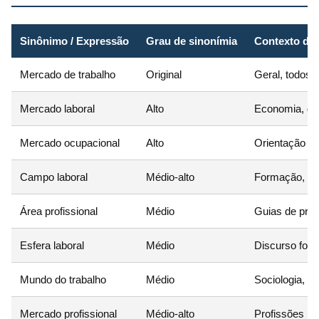
Sinônimo / Expressão
Grau de sinonímia
Contexto de 
Mercado de trabalho
Original
Geral, todos 
Mercado laboral
Alto
Economia, dir
Mercado ocupacional
Alto
Orientação pro
Campo laboral
Médio-alto
Formação, ca
Área profissional
Médio
Guias de prof
Esfera laboral
Médio
Discurso for
Mundo do trabalho
Médio
Sociologia, a
Mercado profissional
Médio-alto
Profissões r