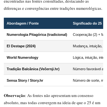
encontradas nas fontes consultadas, destacando as
diferenças e convergências entre tradições numerológicas.
Abordagem / Fonte
Significado do 25
Numerologia Pitagórica (tradicional)
Cooperação (2) + Mud
El Destape (2024)
Mudança, intuição, ap
World Numerology
Lógica, intuição, intel
Tradição Balcânica (Večernji.hr)
Número favorável apó
Sensa Story / Story.hr
Número de sorte, mas
Observação
: As fontes não apresentam um consenso
absoluto, mas todas convergem na ideia de que o 25 é um