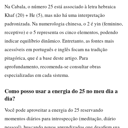
Na Cabala, o número 25 está associado à letra hebraica
Khaf (20) + He (5), mas não há uma interpretação
padronizada. Na numerologia chinesa, o 2 é yin (feminino,
receptivo) e o 5 representa os cinco elementos, podendo
indicar equilíbrio dinâmico. Entretanto, as fontes mais
acessíveis em português e inglês focam na tradição
pitagórica, que é a base deste artigo. Para
aprofundamento, recomenda-se consultar obras
especializadas em cada sistema.
Como posso usar a energia do 25 no meu dia a
dia?
Você pode aproveitar a energia do 25 reservando
momentos diários para introspecção (meditação, diário
pessoal), buscando novos aprendizados que desafiem sua