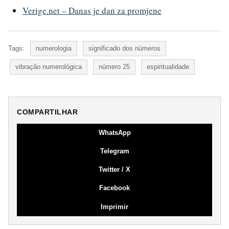
Verige.net – Danas je dan za promjene
Tags:
numerologia
significado dos números
vibração numerológica
número 25
espiritualidade
COMPARTILHAR
WhatsApp
Telegram
Twitter / X
Facebook
Imprimir