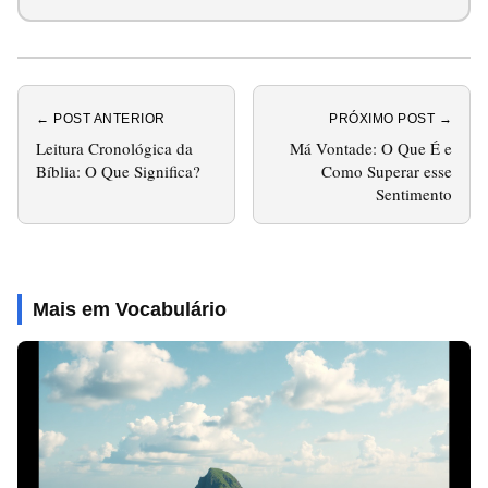
← POST ANTERIOR
PRÓXIMO POST →
Leitura Cronológica da
Má Vontade: O Que É e
Bíblia: O Que Significa?
Como Superar esse
Sentimento
Mais em Vocabulário