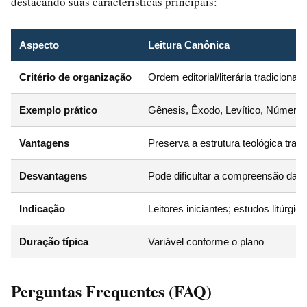
destacando suas características principais:
Aspecto
Leitura Canônica
Critério de organização
Ordem editorial/literária tradicional
Exemplo prático
Gênesis, Êxodo, Levítico, Número
Vantagens
Preserva a estrutura teológica tradici
Desvantagens
Pode dificultar a compreensão da s
Indicação
Leitores iniciantes; estudos litúrgic
Duração típica
Variável conforme o plano
Perguntas Frequentes (FAQ)