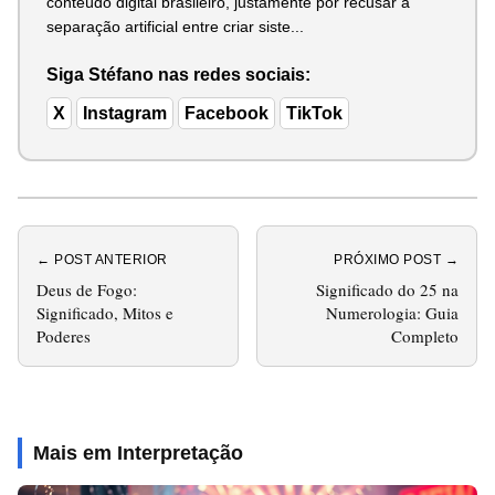
conteúdo digital brasileiro, justamente por recusar a
separação artificial entre criar siste...
Siga Stéfano nas redes sociais:
X
Instagram
Facebook
TikTok
← POST ANTERIOR
PRÓXIMO POST →
Deus de Fogo:
Significado do 25 na
Significado, Mitos e
Numerologia: Guia
Poderes
Completo
Mais em Interpretação