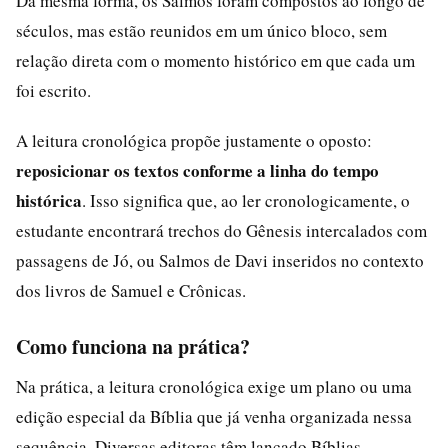
Da mesma forma, os Salmos foram compostos ao longo de
séculos, mas estão reunidos em um único bloco, sem
relação direta com o momento histórico em que cada um
foi escrito.
A leitura cronológica propõe justamente o oposto:
reposicionar os textos conforme a linha do tempo
histórica
. Isso significa que, ao ler cronologicamente, o
estudante encontrará trechos do Gênesis intercalados com
passagens de Jó, ou Salmos de Davi inseridos no contexto
dos livros de Samuel e Crônicas.
Como funciona na prática?
Na prática, a leitura cronológica exige um plano ou uma
edição especial da Bíblia que já venha organizada nessa
sequência. Diversas editoras têm lançado Bíblias