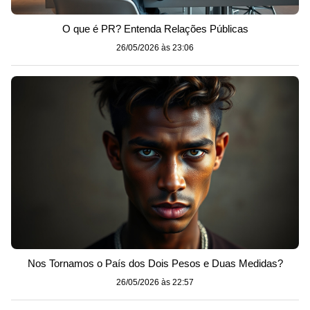
O que é PR? Entenda Relações Públicas
26/05/2026 às 23:06
Nos Tornamos o País dos Dois Pesos e Duas Medidas?
26/05/2026 às 22:57