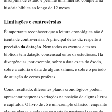
disciplina de estudo e permite uma imersão completa na
história bíblica ao longo de 12 meses.
Limitações e controvérsias
É importante reconhecer que a leitura cronológica não é
isenta de controvérsias. A principal delas diz respeito à
precisão da datação
. Nem todos os eventos e textos
bíblicos têm datação consensual entre os estudiosos. Há
divergências, por exemplo, sobre a data exata do êxodo,
sobre a autoria e data de alguns salmos, e sobre o período
de atuação de certos profetas.
Como resultado, diferentes planos cronológicos podem
apresentar pequenas variações na posição de alguns livros
e capítulos. O livro de Jó é um exemplo clássico: enquanto
alguns planos o colocam no período patriarcal (antes de