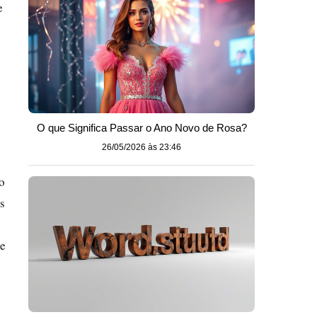
e
O que Significa Passar o Ano Novo de Rosa?
26/05/2026 às 23:46
o
s
 e