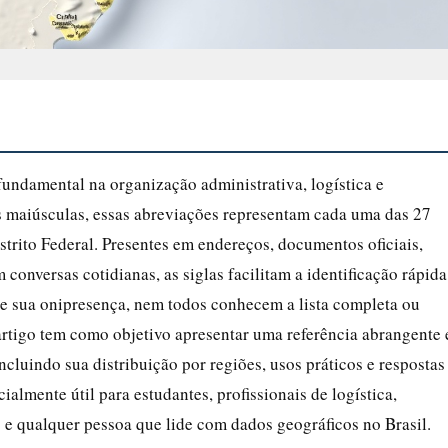
fundamental na organização administrativa, logística e
s maiúsculas, essas abreviações representam cada uma das 27
strito Federal. Presentes em endereços, documentos oficiais,
m conversas cotidianas, as siglas facilitam a identificação rápida
de sua onipresença, nem todos conhecem a lista completa ou
rtigo tem como objetivo apresentar uma referência abrangente 
incluindo sua distribuição por regiões, usos práticos e respostas
almente útil para estudantes, profissionais de logística,
 e qualquer pessoa que lide com dados geográficos no Brasil.