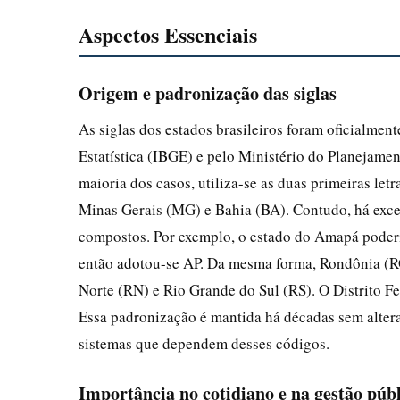
Aspectos Essenciais
Origem e padronização das siglas
As siglas dos estados brasileiros foram oficialment
Estatística (IBGE) e pelo Ministério do Planejame
maioria dos casos, utiliza-se as duas primeiras le
Minas Gerais (MG) e Bahia (BA). Contudo, há exc
compostos. Por exemplo, o estado do Amapá pod
então adotou-se AP. Da mesma forma, Rondônia (RO
Norte (RN) e Rio Grande do Sul (RS). O Distrito Fe
Essa padronização é mantida há décadas sem alteraç
sistemas que dependem desses códigos.
Importância no cotidiano e na gestão púb