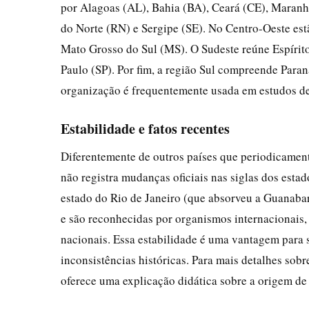
por Alagoas (AL), Bahia (BA), Ceará (CE), Maranh
do Norte (RN) e Sergipe (SE). No Centro-Oeste est
Mato Grosso do Sul (MS). O Sudeste reúne Espírito
Paulo (SP). Por fim, a região Sul compreende Paran
organização é frequentemente usada em estudos de
Estabilidade e fatos recentes
Diferentemente de outros países que periodicament
não registra mudanças oficiais nas siglas dos esta
estado do Rio de Janeiro (que absorveu a Guanabar
e são reconhecidas por organismos internacionais
nacionais. Essa estabilidade é uma vantagem para s
inconsistências históricas. Para mais detalhes sobre
oferece uma explicação didática sobre a origem de