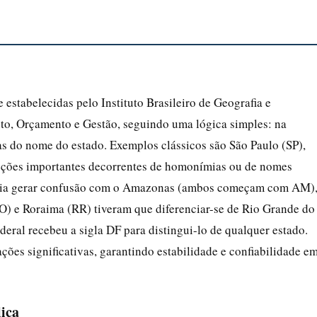
e estabelecidas pelo Instituto Brasileiro de Geografia e
nto, Orçamento e Gestão, seguindo uma lógica simples: na
tras do nome do estado. Exemplos clássicos são São Paulo (SP),
eções importantes decorrentes de homonímias ou de nomes
eria gerar confusão com o Amazonas (ambos começam com AM)
) e Roraima (RR) tiveram que diferenciar-se de Rio Grande do
deral recebeu a sigla DF para distingui-lo de qualquer estado.
ões significativas, garantindo estabilidade e confiabilidade e
lica