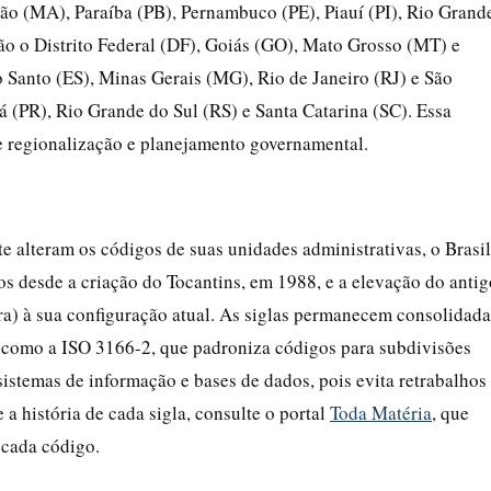
ão (MA), Paraíba (PB), Pernambuco (PE), Piauí (PI), Rio Grand
ão o Distrito Federal (DF), Goiás (GO), Mato Grosso (MT) e
 Santo (ES), Minas Gerais (MG), Rio de Janeiro (RJ) e São
á (PR), Rio Grande do Sul (RS) e Santa Catarina (SC). Essa
 regionalização e planejamento governamental.
e alteram os códigos de suas unidades administrativas, o Brasil
dos desde a criação do Tocantins, em 1988, e a elevação do antig
a) à sua configuração atual. As siglas permanecem consolidada
, como a ISO 3166-2, que padroniza códigos para subdivisões
istemas de informação e bases de dados, pois evita retrabalhos
 a história de cada sigla, consulte o portal
Toda Matéria
, que
 cada código.