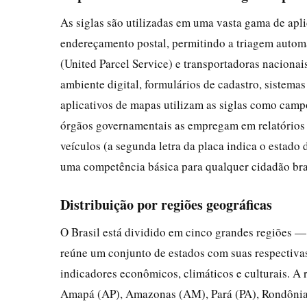
As siglas são utilizadas em uma vasta gama de apli
endereçamento postal, permitindo a triagem autom
(United Parcel Service) e transportadoras naciona
ambiente digital, formulários de cadastro, sistema
aplicativos de mapas utilizam as siglas como camp
órgãos governamentais as empregam em relatórios e
veículos (a segunda letra da placa indica o estado 
uma competência básica para qualquer cidadão bras
Distribuição por regiões geográficas
O Brasil está dividido em cinco grandes regiões —
reúne um conjunto de estados com suas respectivas
indicadores econômicos, climáticos e culturais. A 
Amapá (AP), Amazonas (AM), Pará (PA), Rondônia 