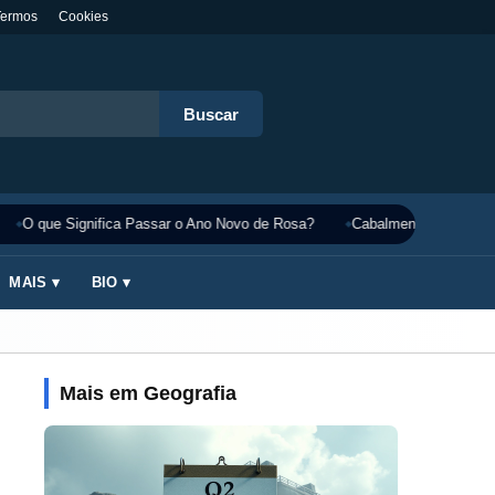
Termos
Cookies
Buscar
O que Significa Passar o Ano Novo de Rosa?
Cabalmente Significado
MAIS ▾
BIO ▾
Mais em Geografia