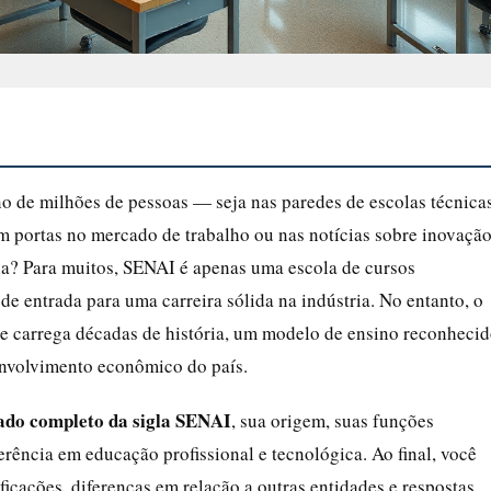
no de milhões de pessoas — seja nas paredes de escolas técnicas
em portas no mercado de trabalho ou nas notícias sobre inovaçã
gla? Para muitos, SENAI é apenas uma escola de cursos
 de entrada para uma carreira sólida na indústria. No entanto, o
ele carrega décadas de história, um modelo de ensino reconheci
envolvimento econômico do país.
cado completo da sigla SENAI
, sua origem, suas funções
ferência em educação profissional e tecnológica. Ao final, você
ficações, diferenças em relação a outras entidades e respostas