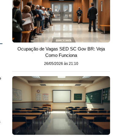
Ocupação de Vagas SED SC Gov BR: Veja
Como Funciona
26/05/2026 às 21:10
o
a