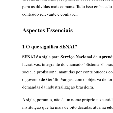
para as dúvidas mais comuns. Tudo isso embasado e
conteúdo relevante e confiável.
Aspectos Essenciais
1 O que significa SENAI?
SENAI
Serviço Nacional de Aprend
é a sigla para
lucrativos, integrante do chamado "Sistema S" bra
social e profissional mantidas por contribuições 
o governo de Getúlio Vargas, com o objetivo de for
demandas da industrialização brasileira.
A sigla, portanto, não é um nome próprio no sent
edu
instituição que há mais de oito décadas atua na