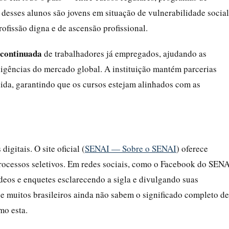
desses alunos são jovens em situação de vulnerabilidade social
fissão digna e de ascensão profissional.
 continuada
de trabalhadores já empregados, ajudando as
xigências do mercado global. A instituição mantém parcerias
ida, garantindo que os cursos estejam alinhados com as
gitais. O site oficial (
SENAI — Sobre o SENAI
) oferece
processos seletivos. Em redes sociais, como o Facebook do SEN
deos e enquetes esclarecendo a sigla e divulgando suas
e muitos brasileiros ainda não sabem o significado completo de
mo esta.