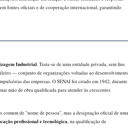
m fontes oficiais e de cooperação internacional, garantindo
izagem Industrial
. Trata-se de uma entidade privada, sem fins
sileiro — conjunto de organizações voltadas ao desenvolviment
compulsórias das empresas. O SENAI foi criado em 1942, durante
mar mão de obra qualificada para atender às crescentes
ido comum de "nome de pessoa", mas a designação oficial de um
cação profissional e tecnológica
, na qualificação de