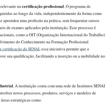
certificação profissional
 relevante na
. O programa de
quiridas ao longo da vida, independentemente da forma como
ue aprendeu uma profissão na prática, sem frequentar cursos
eio de exames aplicados pela instituição. Esse processo é
acionais, como a OIT (Organização Internacional do Trabalho)
olvimento do Conhecimento na Formação Profissional
e certificação do SENAI
, essa iniciativa permite que o
ve sua qualificação, facilitando a inserção ou a mobilidade no
dustrial
. A instituição conta com uma rede de Institutos SENAI
nvolver novos processos, produtos, serviços e modelos de
m áreas estratégicas como: