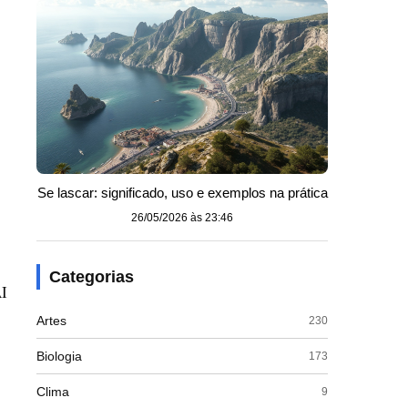
Se lascar: significado, uso e exemplos na prática
26/05/2026 às 23:46
Categorias
AI
Artes
230
Biologia
173
Clima
9