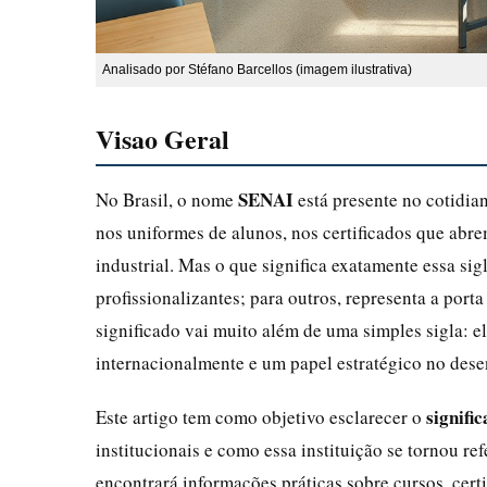
Analisado por Stéfano Barcellos (imagem ilustrativa)
Visao Geral
SENAI
No Brasil, o nome
está presente no cotidia
nos uniformes de alunos, nos certificados que abr
industrial. Mas o que significa exatamente essa si
profissionalizantes; para outros, representa a porta
significado vai muito além de uma simples sigla: 
internacionalmente e um papel estratégico no des
signifi
Este artigo tem como objetivo esclarecer o
institucionais e como essa instituição se tornou re
encontrará informações práticas sobre cursos, certi