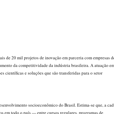
ais de 20 mil projetos de inovação em parceria com empresas d
umento da competitividade da indústria brasileira. A atuação e
s científicas e soluções que são transferidas para o setor
esenvolvimento socioeconômico do Brasil. Estima-se que, a cad
nos em todo o país — entre cursos regulares, programas de