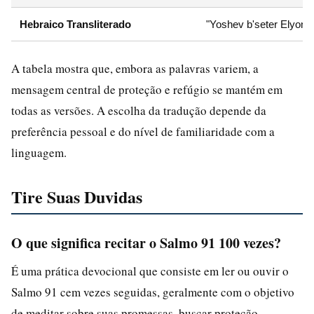
Hebraico Transliterado
"Yoshev b'seter Elyon, b
A tabela mostra que, embora as palavras variem, a
mensagem central de proteção e refúgio se mantém em
todas as versões. A escolha da tradução depende da
preferência pessoal e do nível de familiaridade com a
linguagem.
Tire Suas Duvidas
O que significa recitar o Salmo 91 100 vezes?
É uma prática devocional que consiste em ler ou ouvir o
Salmo 91 cem vezes seguidas, geralmente com o objetivo
de meditar sobre suas promessas, buscar proteção