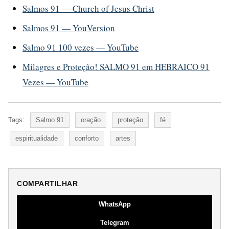
Salmos 91 — Church of Jesus Christ
Salmos 91 — YouVersion
Salmo 91 100 vezes — YouTube
Milagres e Proteção! SALMO 91 em HEBRAICO 91
Vezes — YouTube
Tags:
Salmo 91
oração
proteção
fé
espiritualidade
conforto
artes
COMPARTILHAR
WhatsApp
Telegram