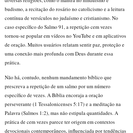
diversas religiões, como o mantra no hinduísmo e
budismo, a recitação do rosário no catolicismo e a leitura
contínua de versículos no judaísmo e cristianismo. No
caso específico do Salmo 91, a repetição cem vezes
tornou-se popular em vídeos no YouTube e em aplicativos
de oração. Muitos usuários relatam sentir paz, proteção e
uma conexão mais profunda com Deus durante essa
prática.
Não há, contudo, nenhum mandamento bíblico que
prescreva a repetição de um salmo por um número
específico de vezes. A Bíblia encoraja a oração
perseverante (1 Tessalonicenses 5:17) e a meditação na
Palavra (Salmos 1:2), mas não estipula quantidades. A
prática de cem vezes parece ter origem em contextos
devocionais contemporâneos, influenciada por tendências