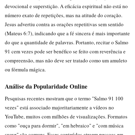
devocional e superstição. A eficácia espiritual não está no
número exato de repetições, mas na atitude do coração.
Jesus advertiu contra as orações repetitivas sem sentido
(Mateus 6:7), indicando que a fé sincera é mais importante
do que a quantidade de palavras. Portanto, recitar o Salmo
91 cem vezes pode ser benéfico se feito com reverência e
compreensão, mas não deve ser tratado como um amuleto
ou fórmula mágica.
Análise da Popularidade Online
Pesquisas recentes mostram que o termo "Salmo 91 100
vezes" está associado majoritariamente a vídeos no
YouTube, muitos com milhões de visualizações. Formatos
como "ouça para dormir", "em hebraico" e "com música
suave" são comuns. Esses conteúdos atraem pessoas em