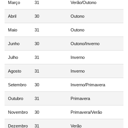
Março
31
Verão/Outono
Abril
30
Outono
Maio
31
Outono
Junho
30
Outono/Inverno
Julho
31
Inverno
Agosto
31
Inverno
Setembro
30
Inverno/Primavera
Outubro
31
Primavera
Novembro
30
Primavera/Verão
Dezembro
31
Verão