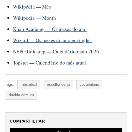
Wikipédia — Mês
Wikipedia — Month
Khan Academy — Os meses do ano
Wizard — Os meses do ano em inglês
NEPO Unicamp — Calendário maio 2026
Topster — Calendário do mês atual
Tags:
mês ideal
escolha certa
vocabulário
dúvida comum
COMPARTILHAR