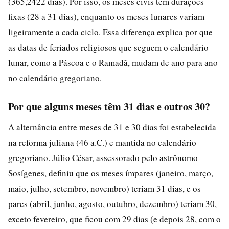
(365,2422 dias). Por isso, os meses civis têm durações
fixas (28 a 31 dias), enquanto os meses lunares variam
ligeiramente a cada ciclo. Essa diferença explica por que
as datas de feriados religiosos que seguem o calendário
lunar, como a Páscoa e o Ramadã, mudam de ano para ano
no calendário gregoriano.
Por que alguns meses têm 31 dias e outros 30?
A alternância entre meses de 31 e 30 dias foi estabelecida
na reforma juliana (46 a.C.) e mantida no calendário
gregoriano. Júlio César, assessorado pelo astrônomo
Sosígenes, definiu que os meses ímpares (janeiro, março,
maio, julho, setembro, novembro) teriam 31 dias, e os
pares (abril, junho, agosto, outubro, dezembro) teriam 30,
exceto fevereiro, que ficou com 29 dias (e depois 28, com o