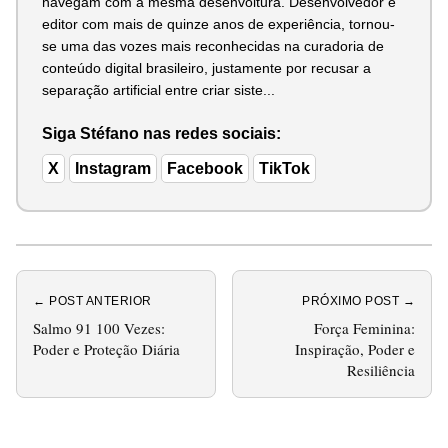
navegam com a mesma desenvoltura. Desenvolvedor e
editor com mais de quinze anos de experiência, tornou-
se uma das vozes mais reconhecidas na curadoria de
conteúdo digital brasileiro, justamente por recusar a
separação artificial entre criar siste...
Siga Stéfano nas redes sociais:
X
Instagram
Facebook
TikTok
← POST ANTERIOR
PRÓXIMO POST →
Salmo 91 100 Vezes:
Força Feminina:
Poder e Proteção Diária
Inspiração, Poder e
Resiliência