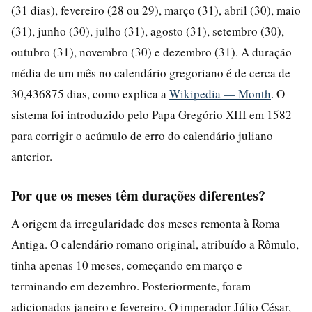
(31 dias), fevereiro (28 ou 29), março (31), abril (30), maio
(31), junho (30), julho (31), agosto (31), setembro (30),
outubro (31), novembro (30) e dezembro (31). A duração
média de um mês no calendário gregoriano é de cerca de
30,436875 dias, como explica a
Wikipedia — Month
. O
sistema foi introduzido pelo Papa Gregório XIII em 1582
para corrigir o acúmulo de erro do calendário juliano
anterior.
Por que os meses têm durações diferentes?
A origem da irregularidade dos meses remonta à Roma
Antiga. O calendário romano original, atribuído a Rômulo,
tinha apenas 10 meses, começando em março e
terminando em dezembro. Posteriormente, foram
adicionados janeiro e fevereiro. O imperador Júlio César,