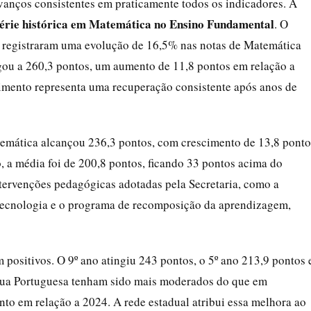
vanços consistentes em praticamente todos os indicadores. A
érie histórica em Matemática no Ensino Fundamental
. O
que registraram uma evolução de 16,5% nas notas de Matemática
ou a 260,3 pontos, um aumento de 11,8 pontos em relação a
cimento representa uma recuperação consistente após anos de
emática alcançou 236,3 pontos, com crescimento de 13,8 ponto
, a média foi de 200,8 pontos, ficando 33 pontos acima do
tervenções pedagógicas adotadas pela Secretaria, como a
 tecnologia e o programa de recomposição da aprendizagem,
positivos. O 9º ano atingiu 243 pontos, o 5º ano 213,9 pontos 
gua Portuguesa tenham sido mais moderados do que em
nto em relação a 2024. A rede estadual atribui essa melhora ao