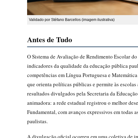
Validado por Stéfano Barcellos (imagem ilustrativa)
Antes de Tudo
O Sistema de Avaliação de Rendimento Escolar do 
indicadores da qualidade da educação pública paul
competências em Língua Portuguesa e Matemática d
que orienta políticas públicas e permite às escol
resultados divulgados pela Secretaria da Educaçã
animadora: a rede estadual registrou o melhor de
Fundamental, com avanços expressivos em todas a
paulistas.
A divulgação oficial ocorreu em uma coletiva de i