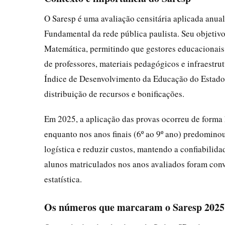
O Saresp é uma avaliação censitária aplicada anual
Fundamental da rede pública paulista. Seu objetivo
Matemática, permitindo que gestores educacionais
de professores, materiais pedagógicos e infraestru
Índice de Desenvolvimento da Educação do Estado 
distribuição de recursos e bonificações.
Em 2025, a aplicação das provas ocorreu de forma hí
enquanto nos anos finais (6º ao 9º ano) predominou 
logística e reduzir custos, mantendo a confiabilidad
alunos matriculados nos anos avaliados foram convo
estatística.
Os números que marcaram o Saresp 2025