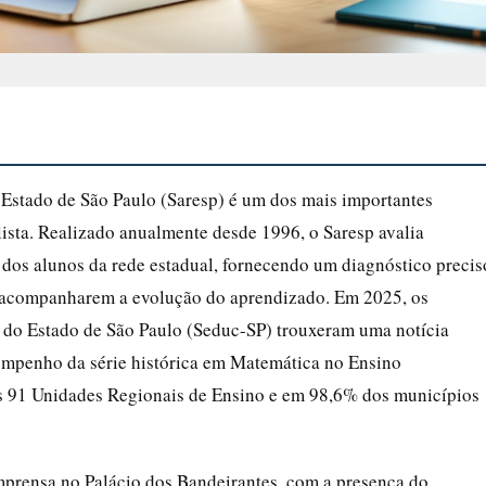
Estado de São Paulo (Saresp) é um dos mais importantes
ista. Realizado anualmente desde 1996, o Saresp avalia
os alunos da rede estadual, fornecendo um diagnóstico precis
as acompanharem a evolução do aprendizado. Em 2025, os
o do Estado de São Paulo (Seduc-SP) trouxeram uma notícia
sempenho da série histórica em Matemática no Ensino
s 91 Unidades Regionais de Ensino e em 98,6% dos municípios
mprensa no Palácio dos Bandeirantes, com a presença do