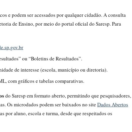
icos e podem ser acessados por qualquer cidadão. A consulta
etoria de Ensino, por meio do portal oficial do Saresp. Para
de.sp.gov.br
esultados” ou “Boletins de Resultados”.
nidade de interesse (escola, município ou diretoria).
L, com gráficos e tabelas comparativas.
os
do Saresp em formato aberto, permitindo que pesquisadores,
adas. Os microdados podem ser baixados no site
Dados Abertos
s por aluno, escola e turma, desde que respeitados os