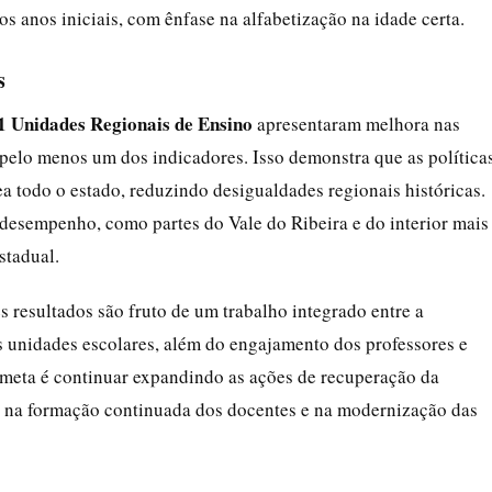
 os anos iniciais, com ênfase na alfabetização na idade certa.
s
91 Unidades Regionais de Ensino
apresentaram melhora nas
elo menos um dos indicadores. Isso demonstra que as política
 todo o estado, reduzindo desigualdades regionais históricas.
desempenho, como partes do Vale do Ribeira e do interior mais
stadual.
s resultados são fruto de um trabalho integrado entre a
as unidades escolares, além do engajamento dos professores e
a meta é continuar expandindo as ações de recuperação da
 na formação continuada dos docentes e na modernização das