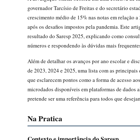
governador Tarcísio de Freitas e do secretário es
crescimento médio de 15% nas notas em relação a 
após os desafios impostos pela pandemia. Este art
resultado do Saresp 2025, explicando como consul
números e respondendo às dúvidas mais frequentes 
Além de detalhar os avanços por ano escolar e disc
de 2023, 2024 e 2025, uma lista com as principais
que esclarecem pontos como a forma de acesso aos b
microdados disponíveis em plataformas de dados abe
pretende ser uma referência para todos que desej
Na Pratica
Contexto e importância do Saresp