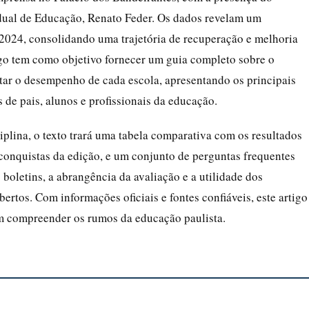
tadual de Educação, Renato Feder. Os dados revelam um
2024, consolidando uma trajetória de recuperação e melhoria
igo tem como objetivo fornecer um guia completo sobre o
tar o desempenho de cada escola, apresentando os principais
de pais, alunos e profissionais da educação.
iplina, o texto trará uma tabela comparativa com os resultados
 conquistas da edição, e um conjunto de perguntas frequentes
oletins, a abrangência da avaliação e a utilidade dos
rtos. Com informações oficiais e fontes confiáveis, este artigo
am compreender os rumos da educação paulista.