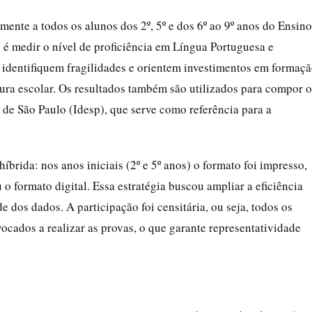
mente a todos os alunos dos 2º, 5º e dos 6º ao 9º anos do Ensino
 é medir o nível de proficiência em Língua Portuguesa e
 identifiquem fragilidades e orientem investimentos em formaç
tura escolar. Os resultados também são utilizados para compor o
de São Paulo (Idesp), que serve como referência para a
brida: nos anos iniciais (2º e 5º anos) o formato foi impresso,
o formato digital. Essa estratégia buscou ampliar a eficiência
e dos dados. A participação foi censitária, ou seja, todos os
cados a realizar as provas, o que garante representatividade