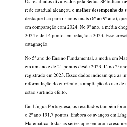
Os resultados divulgados pela Seduc-SP indicam a
melhor desempenho da s
rede estadual alcançou o
destaque fica para os anos finais (6º ao 9º ano), 
em comparação com 2024. No 9º ano, a média cheg
2024 e de 14 pontos em relação a 2023. Esse cres
estagnação.
No 5º ano do Ensino Fundamental, a média em Mat
em um ano e de 21 pontos desde 2023. Já no 2º ano
registrado em 2023. Esses dados indicam que as in
reformulação do currículo, a ampliação do uso de
estão surtindo efeito.
Em Língua Portuguesa, os resultados também foram 
o 2º ano 191,7 pontos. Embora os avanços em Lín
Matemática, todas as séries apresentaram crescime