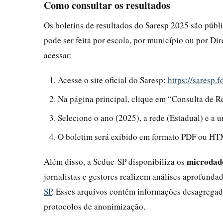
Como consultar os resultados
Os boletins de resultados do Saresp 2025 são públ
pode ser feita por escola, por município ou por Dir
acessar:
Acesse o site oficial do Saresp:
https://saresp.f
Na página principal, clique em “Consulta de R
Selecione o ano (2025), a rede (Estadual) e a u
O boletim será exibido em formato PDF ou HTM
microdad
Além disso, a Seduc-SP disponibiliza os
jornalistas e gestores realizem análises aprofund
SP
. Esses arquivos contêm informações desagregada
protocolos de anonimização.