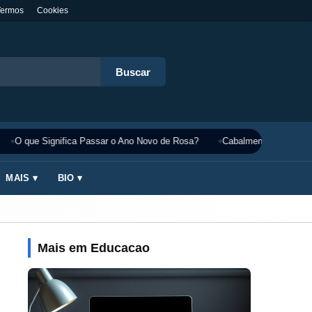
Termos
Cookies
Buscar
O que Significa Passar o Ano Novo de Rosa?
Cabalmente Significado
MAIS ▾
BIO ▾
Mais em Educacao