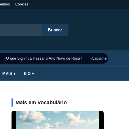
Termos
Cookies
Buscar
O que Significa Passar o Ano Novo de Rosa?
Cabalmente Significado
MAIS ▾
BIO ▾
Mais em Vocabulário