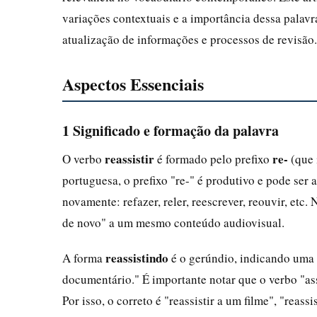
variações contextuais e a importância dessa palavr
atualização de informações e processos de revisão.
Aspectos Essenciais
1 Significado e formação da palavra
reassistir
re-
O verbo
é formado pelo prefixo
(que 
portuguesa, o prefixo "re-" é produtivo e pode ser 
novamente: refazer, reler, reescrever, reouvir, etc. 
de novo" a um mesmo conteúdo audiovisual.
reassistindo
A forma
é o gerúndio, indicando uma 
documentário." É importante notar que o verbo "ass
Por isso, o correto é "reassistir a um filme", "reas