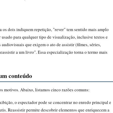
 os dois indiquem repetição, "rever" tem sentido mais amplo
 usado para qualquer tipo de visualização, inclusive textos e
 audiovisuais que exigem o ato de assistir (filmes, séries,
reassistir a um livro". Essa especialização torna o termo mais
r um conteúdo
rsos motivos. Abaixo, listamos cinco razões comuns:
xibição, o espectador pode se concentrar no enredo principal e
sutis. Reassistir permite descobrir elementos que enriquecem a