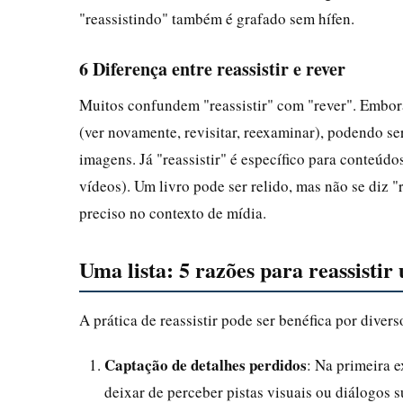
"reassistindo" também é grafado sem hífen.
6 Diferença entre reassistir e rever
Muitos confundem "reassistir" com "rever". Embora
(ver novamente, revisitar, reexaminar), podendo ser
imagens. Já "reassistir" é específico para conteúdos
vídeos). Um livro pode ser relido, mas não se diz "
preciso no contexto de mídia.
Uma lista: 5 razões para reassisti
A prática de reassistir pode ser benéfica por dive
Captação de detalhes perdidos
: Na primeira e
deixar de perceber pistas visuais ou diálogos 