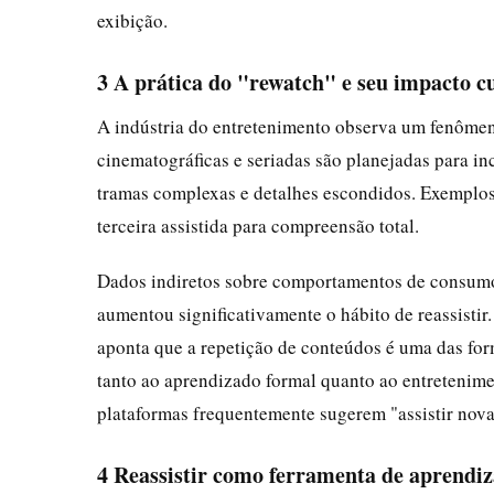
exibição.
3 A prática do "rewatch" e seu impacto c
A indústria do entretenimento observa um fenôm
cinematográficas e seriadas são planejadas para inc
tramas complexas e detalhes escondidos. Exemplos 
terceira assistida para compreensão total.
Dados indiretos sobre comportamentos de consumo 
aumentou significativamente o hábito de reassisti
aponta que a repetição de conteúdos é uma das form
tanto ao aprendizado formal quanto ao entretenimen
plataformas frequentemente sugerem "assistir novam
4 Reassistir como ferramenta de aprendi