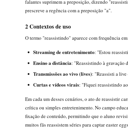
falantes suprimem a preposição, dizendo "reassisti
prescreve a regência com a preposição "a".
2 Contextos de uso
O termo "reassistindo" aparece com frequência em
Streaming de entretenimento
: "Estou reassis
Ensino a distância
: "Reassistindo à gravação 
Transmissões ao vivo (lives)
: "Reassisti a li
Curtas e vídeos virais
: "Fiquei reassistindo a
Em cada um desses cenários, o ato de reassistir car
crítica ou simples entretenimento. No campo educa
fixação de conteúdo, permitindo que o aluno revis
muitos fãs reassistem séries para captar easter e