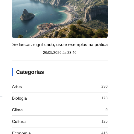
Se lascar: significado, uso e exemplos na prática
26/05/2026 às 23:46
Categorias
Artes
230
Biologia
173
Clima
9
Cultura
125
Economia
415