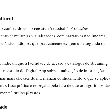
ultural
rewatch
eno conhecido como
(reassistir). Produções
entivar múltiplas visualizações, com narrativas não lineares,
clássicos são , e , que praticamente exigem uma segunda ou
indicam que a facilidade de acesso a catálogos de streaming
r. Um estudo do Digital App sobre atualização de informações
as mais eficazes de internalizar conhecimento, o que se aplica
to. Essa prática é reforçada pelo fato de que os algoritmos das
ente" títulos já vistos.
zado