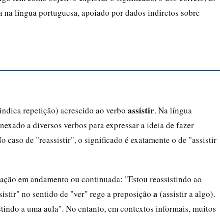
a na língua portuguesa, apoiado por dados indiretos sobre
assistir
indica repetição) acrescido ao verbo
. Na língua
anexado a diversos verbos para expressar a ideia de fazer
No caso de "reassistir", o significado é exatamente o de "assistir
ação em andamento ou continuada: "Estou reassistindo ao
a
istir" no sentido de "ver" rege a preposição
(assistir a algo).
sistindo a uma aula". No entanto, em contextos informais, muitos