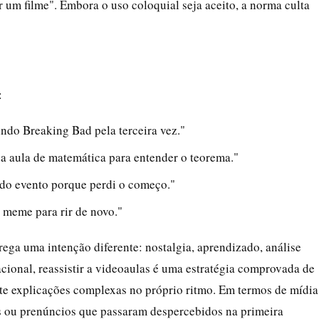
r um filme". Embora o uso coloquial seja aceito, a norma culta
:
tindo Breaking Bad pela terceira vez."
da aula de matemática para entender o teorema."
ve do evento porque perdi o começo."
o meme para rir de novo."
rega uma intenção diferente: nostalgia, aprendizado, análise
cional, reassistir a videoaulas é uma estratégia comprovada de
ite explicações complexas no próprio ritmo. Em termos de mídia
ggs ou prenúncios que passaram despercebidos na primeira