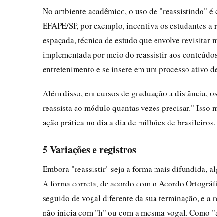
No ambiente acadêmico, o uso de "reassistindo" 
EFAPE/SP, por exemplo, incentiva os estudantes a 
espaçada, técnica de estudo que envolve revisitar m
implementada por meio do reassistir aos conteúdos
entretenimento e se insere em um processo ativo 
Além disso, em cursos de graduação a distância, o
reassista ao módulo quantas vezes precisar." Isso
ação prática no dia a dia de milhões de brasileiros.
5 Variações e registros
Embora "reassistir" seja a forma mais difundida, al
A forma correta, de acordo com o Acordo Ortográfi
seguido de vogal diferente da sua terminação, e a r
não inicia com "h" ou com a mesma vogal. Como "ass