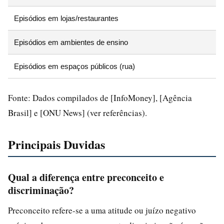
Episódios em lojas/restaurantes
Episódios em ambientes de ensino
Episódios em espaços públicos (rua)
Fonte: Dados compilados de [InfoMoney], [Agência
Brasil] e [ONU News] (ver referências).
Principais Duvidas
Qual a diferença entre preconceito e
discriminação?
Preconceito refere-se a uma atitude ou juízo negativo