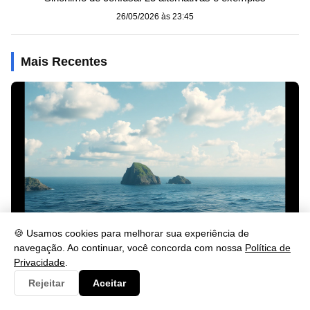
26/05/2026 às 23:45
Mais Recentes
🍪 Usamos cookies para melhorar sua experiência de
navegação. Ao continuar, você concorda com nossa
Política de
Privacidade
.
Sinônimo de Impedimento: Veja Palavras Equivalentes
Rejeitar
Aceitar
26/05/2026 às 23:46