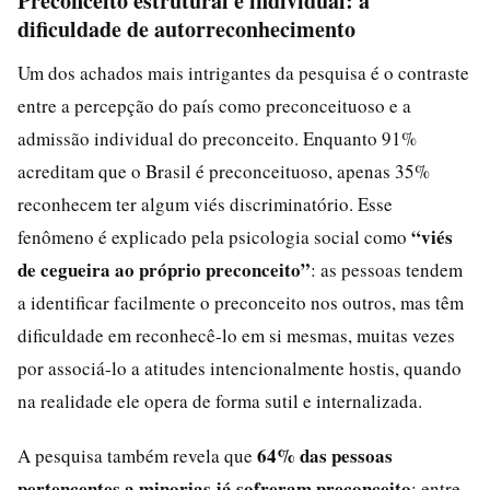
Preconceito estrutural e individual: a
dificuldade de autorreconhecimento
Um dos achados mais intrigantes da pesquisa é o contraste
entre a percepção do país como preconceituoso e a
admissão individual do preconceito. Enquanto 91%
acreditam que o Brasil é preconceituoso, apenas 35%
reconhecem ter algum viés discriminatório. Esse
“viés
fenômeno é explicado pela psicologia social como
de cegueira ao próprio preconceito”
: as pessoas tendem
a identificar facilmente o preconceito nos outros, mas têm
dificuldade em reconhecê-lo em si mesmas, muitas vezes
por associá-lo a atitudes intencionalmente hostis, quando
na realidade ele opera de forma sutil e internalizada.
64% das pessoas
A pesquisa também revela que
pertencentes a minorias já sofreram preconceito
; entre