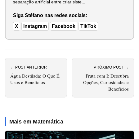
separação artificial entre criar siste...
Siga Stéfano nas redes sociais:
X
Instagram
Facebook
TikTok
← POST ANTERIOR
PRÓXIMO POST →
Água Destilada: O Que É,
Fruta com I: Descubra
Usos e Benefícios
Opções, Curiosidades e
Benefícios
Mais em Matemática