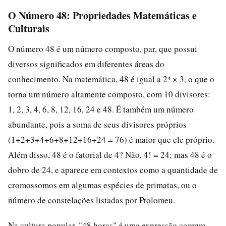
O Número 48: Propriedades Matemáticas e
Culturais
O número 48 é um número composto, par, que possui
diversos significados em diferentes áreas do
conhecimento. Na matemática, 48 é igual a 2⁴ × 3, o que o
torna um número altamente composto, com 10 divisores:
1, 2, 3, 4, 6, 8, 12, 16, 24 e 48. É também um número
abundante, pois a soma de seus divisores próprios
(1+2+3+4+6+8+12+16+24 = 76) é maior que ele próprio.
Além disso, 48 é o fatorial de 4? Não, 4! = 24; mas 48 é o
dobro de 24, e aparece em contextos como a quantidade de
cromossomos em algumas espécies de primatas, ou o
número de constelações listadas por Ptolomeu.
Na cultura popular, "48 horas" é uma expressão comum