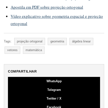
Apostila em PDF sobre projeção ortogonal
Vídeo explicativo sobre geometria espacial e projeção
ortogonal
Tags:
projeção ortogonal
geometria
álgebra linear
vetores
matemática
COMPARTILHAR
WhatsApp
Telegram
Twitter / X
Facebook