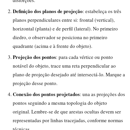
distorções.
Definição dos planos de projeção
: estabeleça os três
planos perpendiculares entre si: frontal (vertical),
horizontal (planta) e de perfil (lateral). No primeiro
diedro, o observador se posiciona no primeiro
quadrante (acima e à frente do objeto).
Projeção dos pontos
: para cada vértice ou ponto
notável do objeto, trace uma reta perpendicular ao
plano de projeção desejado até intersectá-lo. Marque a
projeção desse ponto.
Conexão dos pontos projetados
: una as projeções dos
pontos seguindo a mesma topologia do objeto
original. Lembre-se de que arestas ocultas devem ser
representadas por linhas tracejadas, conforme normas
técnicas.