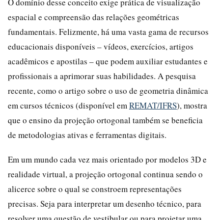
O domínio desse conceito exige prática de visualização
espacial e compreensão das relações geométricas
fundamentais. Felizmente, há uma vasta gama de recursos
educacionais disponíveis – vídeos, exercícios, artigos
acadêmicos e apostilas – que podem auxiliar estudantes e
profissionais a aprimorar suas habilidades. A pesquisa
recente, como o artigo sobre o uso de geometria dinâmica
em cursos técnicos (disponível em
REMAT/IFRS
), mostra
que o ensino da projeção ortogonal também se beneficia
de metodologias ativas e ferramentas digitais.
Em um mundo cada vez mais orientado por modelos 3D e
realidade virtual, a projeção ortogonal continua sendo o
alicerce sobre o qual se constroem representações
precisas. Seja para interpretar um desenho técnico, para
resolver uma questão de vestibular ou para projetar uma