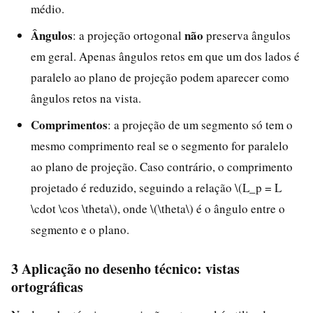
médio.
Ângulos
não
: a projeção ortogonal
preserva ângulos
em geral. Apenas ângulos retos em que um dos lados é
paralelo ao plano de projeção podem aparecer como
ângulos retos na vista.
Comprimentos
: a projeção de um segmento só tem o
mesmo comprimento real se o segmento for paralelo
ao plano de projeção. Caso contrário, o comprimento
projetado é reduzido, seguindo a relação \(L_p = L
\cdot \cos \theta\), onde \(\theta\) é o ângulo entre o
segmento e o plano.
3 Aplicação no desenho técnico: vistas
ortográficas