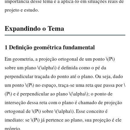
importância desse tema e a aplicá-lo em situações reais de
projeto e estudo.
Expandindo o Tema
1 Definição geométrica fundamental
Em geometria, a projeção ortogonal de um ponto \(P\)
sobre um plano \(\alpha\) é definida como o pé da
perpendicular traçada do ponto até o plano. Ou seja, dado
um ponto \(P\) no espaço, traça-se uma reta que passa por \
(P\) e é perpendicular ao plano \(\alpha\); o ponto de
interseção dessa reta com o plano é chamado de projeção
ortogonal de \(P\) sobre \(\alpha\). Esse conceito é
imediato: se \(P\) já pertence ao plano, sua projeção é ele
próprio.