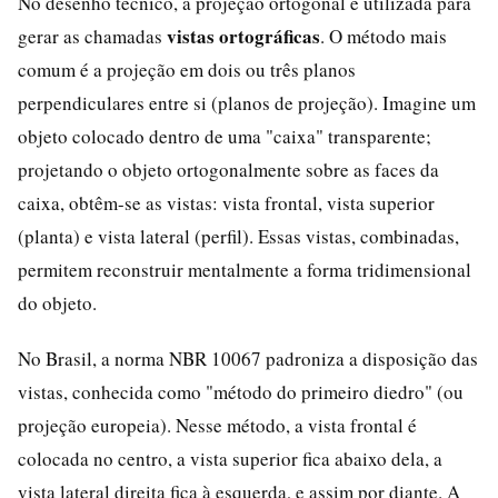
No desenho técnico, a projeção ortogonal é utilizada para
vistas ortográficas
gerar as chamadas
. O método mais
comum é a projeção em dois ou três planos
perpendiculares entre si (planos de projeção). Imagine um
objeto colocado dentro de uma "caixa" transparente;
projetando o objeto ortogonalmente sobre as faces da
caixa, obtêm-se as vistas: vista frontal, vista superior
(planta) e vista lateral (perfil). Essas vistas, combinadas,
permitem reconstruir mentalmente a forma tridimensional
do objeto.
No Brasil, a norma NBR 10067 padroniza a disposição das
vistas, conhecida como "método do primeiro diedro" (ou
projeção europeia). Nesse método, a vista frontal é
colocada no centro, a vista superior fica abaixo dela, a
vista lateral direita fica à esquerda, e assim por diante. A