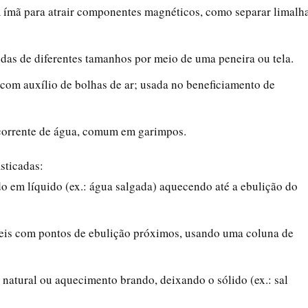
um ímã para atrair componentes magnéticos, como separar limalh
lidas de diferentes tamanhos por meio de uma peneira ou tela.
 com auxílio de bolhas de ar; usada no beneficiamento de
r corrente de água, comum em garimpos.
sticadas:
do em líquido (ex.: água salgada) aquecendo até a ebulição do
íveis com pontos de ebulição próximos, usando uma coluna de
 natural ou aquecimento brando, deixando o sólido (ex.: sal