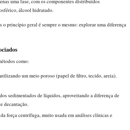
enas uma fase, com os componentes distribuídos
sférico, álcool hidratado.
as o princípio geral é sempre o mesmo: explorar uma diferença
ociados
métodos como:
utilizando um meio poroso (papel de filtro, tecido, areia).
lidos sedimentados de líquidos, aproveitando a diferença de
de decantação.
 da força centrífuga, muito usada em análises clínicas e