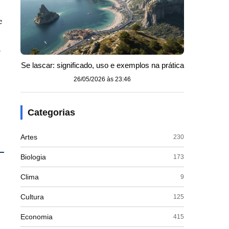
e
r
Se lascar: significado, uso e exemplos na prática
26/05/2026 às 23:46
Categorias
Artes
230
Biologia
173
Clima
9
Cultura
125
Economia
415