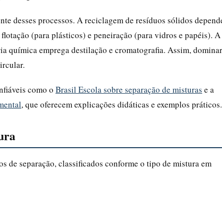
te desses processos. A reciclagem de resíduos sólidos depend
flotação (para plásticos) e peneiração (para vidros e papéis). A
tria química emprega destilação e cromatografia. Assim, domina
rcular.
onfiáveis como o
Brasil Escola sobre separação de misturas
e a
mental
, que oferecem explicações didáticas e exemplos práticos.
ura
os de separação, classificados conforme o tipo de mistura em