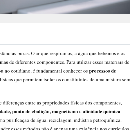
stâncias puras. O ar que respiramos, a água que bebemos e os
uras
de diferentes componentes. Para utilizar esses materiais de
processos de
s ou no cotidiano, é fundamental conhecer os
físicas que permitem isolar os constituintes de uma mistura se
e diferenças entre as propriedades físicas dos componentes,
idade, ponto de ebulição, magnetismo e afinidade química
.
mo purificação de água, reciclagem, indústria petroquímica,
ender esses métodos não é apenas uma exigência nos currículos