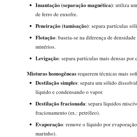
Imantação (separação magnética)
: utiliza 
de ferro de enxofre.
Peneiração (tamisação)
: separa partículas só
Flotação
: baseia-se na diferença de densidade
minérios.
Levigação
: separa partículas mais densas po
Misturas homogêneas
requerem técnicas mais sofi
Destilação simples
: separa um sólido dissolvi
líquido e condensando o vapor.
Destilação fracionada
: separa líquidos misc
fracionamento (ex.: petróleo).
Evaporação
: remove o líquido por evaporação
marinho).