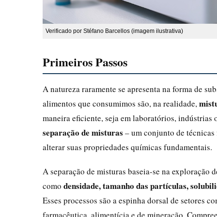
Verificado por Stéfano Barcellos (imagem ilustrativa)
Primeiros Passos
A natureza raramente se apresenta na forma de sub
mist
alimentos que consumimos são, na realidade,
maneira eficiente, seja em laboratórios, indústria
separação de misturas
– um conjunto de técnicas 
alterar suas propriedades químicas fundamentais.
A separação de misturas baseia-se na exploração d
densidade, tamanho das partículas, solubil
como
Esses processos são a espinha dorsal de setores co
farmacêutica, alimentícia e de mineração. Compre