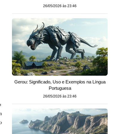
26/05/2026 às 23:46
Gerou: Significado, Uso e Exemplos na Língua
Portuguesa
26/05/2026 às 23:46
o
m
ão