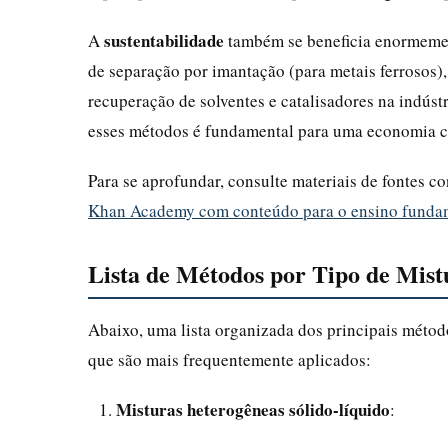
sustentabilidade
A
também se beneficia enormemen
de separação por imantação (para metais ferrosos), 
recuperação de solventes e catalisadores na indús
esses métodos é fundamental para uma economia ci
Para se aprofundar, consulte materiais de fontes c
Khan Academy com conteúdo para o ensino funda
Lista de Métodos por Tipo de Mist
Abaixo, uma lista organizada dos principais métod
que são mais frequentemente aplicados:
Misturas heterogêneas sólido-líquido
: