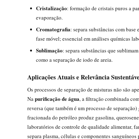
Cristalização
: formação de cristais puros a p
evaporação.
Cromatografia
: separa substâncias com base 
fase móvel; essencial em análises químicas labo
Sublimação
: separa substâncias que sublimam
como a separação de iodo de areia.
Aplicações Atuais e Relevância Sustentáve
Os processos de separação de misturas não são ape
purificação de água
Na
, a filtração combinada co
reversa (que também é um processo de separação)
fracionada do petróleo produz gasolina, querosene
laboratórios de controle de qualidade alimentar, f
separa plasma, células e componentes sanguíneos 