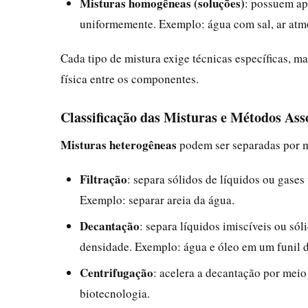
Misturas homogêneas (soluções)
: possuem ap
uniformemente. Exemplo: água com sal, ar atmo
Cada tipo de mistura exige técnicas específicas, m
física entre os componentes.
Classificação das Misturas e Métodos Ass
Misturas heterogêneas
podem ser separadas por 
Filtração
: separa sólidos de líquidos ou gases 
Exemplo: separar areia da água.
Decantação
: separa líquidos imiscíveis ou só
densidade. Exemplo: água e óleo em um funil 
Centrifugação
: acelera a decantação por meio
biotecnologia.