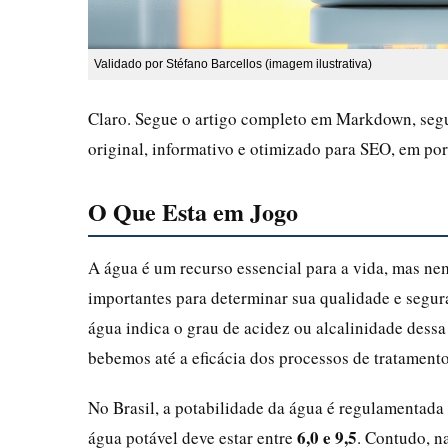
Validado por Stéfano Barcellos (imagem ilustrativa)
Claro. Segue o artigo completo em Markdown, segu
original, informativo e otimizado para SEO, em por
O Que Esta em Jogo
A água é um recurso essencial para a vida, mas nem
importantes para determinar sua qualidade e segu
água indica o grau de acidez ou alcalinidade dessa
bebemos até a eficácia dos processos de tratamento
No Brasil, a potabilidade da água é regulamentada
6,0 e 9,5
água potável deve estar entre
. Contudo, na