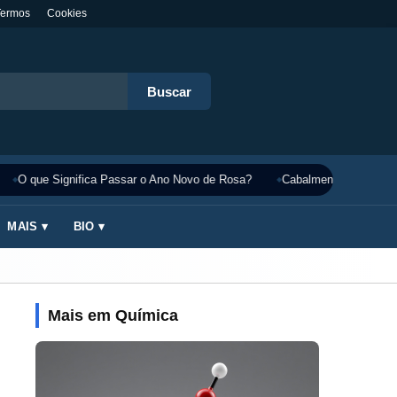
Termos
Cookies
Buscar
O que Significa Passar o Ano Novo de Rosa?
Cabalmente Significado
MAIS ▾
BIO ▾
Mais em Química