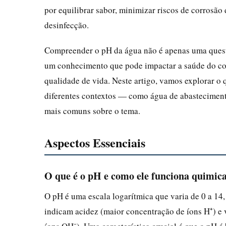
por equilibrar sabor, minimizar riscos de corrosão 
desinfecção.
Compreender o pH da água não é apenas uma questã
um conhecimento que pode impactar a saúde do co
qualidade de vida. Neste artigo, vamos explorar o
diferentes contextos — como água de abasteciment
mais comuns sobre o tema.
Aspectos Essenciais
O que é o pH e como ele funciona quimi
O pH é uma escala logarítmica que varia de 0 a 14,
indicam acidez (maior concentração de íons H⁺) e 