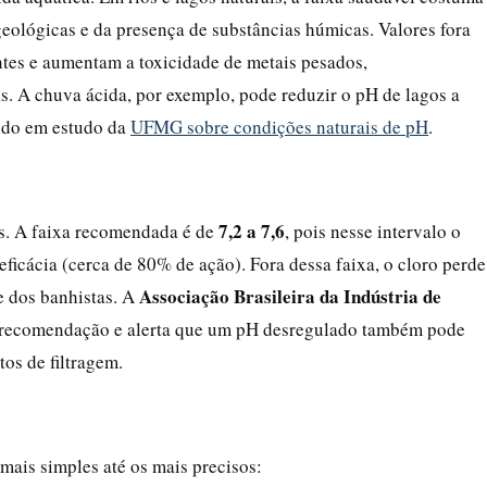
geológicas e da presença de substâncias húmicas. Valores fora
ntes e aumentam a toxicidade de metais pesados,
s. A chuva ácida, por exemplo, pode reduzir o pH de lagos a
tido em estudo da
UFMG sobre condições naturais de pH
.
7,2 a 7,6
as. A faixa recomendada é de
, pois nesse intervalo o
ficácia (cerca de 80% de ação). Fora dessa faixa, o cloro perde
Associação Brasileira da Indústria de
le dos banhistas. A
 recomendação e alerta que um pH desregulado também pode
tos de filtragem.
mais simples até os mais precisos: