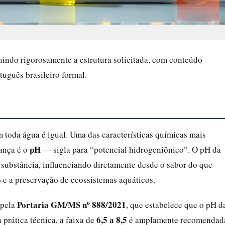
indo rigorosamente a estrutura solicitada, com conteúdo
tuguês brasileiro formal.
 toda água é igual. Uma das características químicas mais
pH
rança é o
— sigla para “potencial hidrogeniônico”. O pH da
 substância, influenciando diretamente desde o sabor do que
 e a preservação de ecossistemas aquáticos.
Portaria GM/MS nº 888/2021
 pela
, que estabelece que o pH d
6,5 a 8,5
 prática técnica, a faixa de
é amplamente recomendad