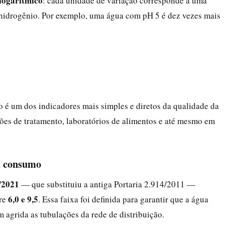
logarítmico
: cada unidade de variação corresponde a uma
hidrogênio. Por exemplo, uma água com pH 5 é dez vezes mais
 é um dos indicadores mais simples e diretos da qualidade da
ões de tratamento, laboratórios de alimentos e até mesmo em
ra consumo
/2021
— que substituiu a antiga Portaria 2.914/2011 —
6,0 e 9,5
tre
. Essa faixa foi definida para garantir que a água
 agrida as tubulações da rede de distribuição.