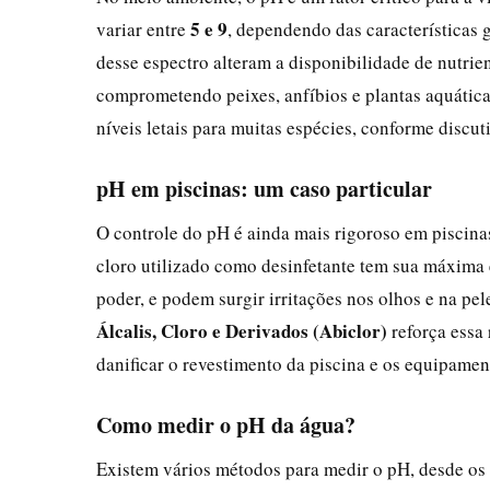
5 e 9
variar entre
, dependendo das características 
desse espectro alteram a disponibilidade de nutrie
comprometendo peixes, anfíbios e plantas aquática
níveis letais para muitas espécies, conforme discu
pH em piscinas: um caso particular
O controle do pH é ainda mais rigoroso em piscin
cloro utilizado como desinfetante tem sua máxima e
poder, e podem surgir irritações nos olhos e na pe
Álcalis, Cloro e Derivados (Abiclor)
reforça essa
danificar o revestimento da piscina e os equipamen
Como medir o pH da água?
Existem vários métodos para medir o pH, desde os 