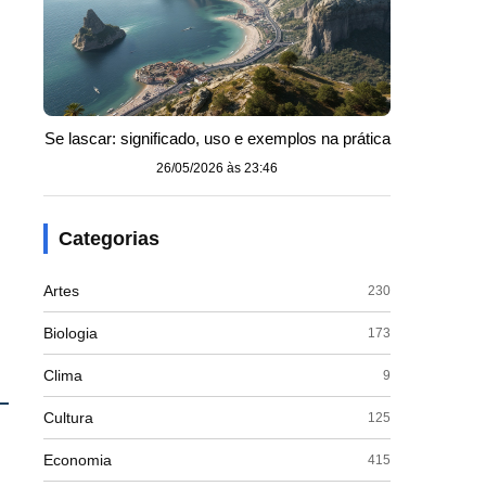
Se lascar: significado, uso e exemplos na prática
26/05/2026 às 23:46
Categorias
Artes
230
Biologia
173
Clima
9
Cultura
125
Economia
415