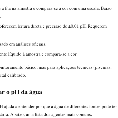
 a fita na amostra e compara-se a cor com uma escala. Baixo
.
 oferecem leitura direta e precisão de ±0,01 pH. Requerem
sado em análises oficiais.
ente líquido à amostra e compara-se a cor.
onitoramento básico, mas para aplicações técnicas (piscinas,
tal calibrado.
rar o pH da água
H ajuda a entender por que a água de diferentes fontes pode ter
sário. Abaixo, uma lista dos agentes mais comuns: