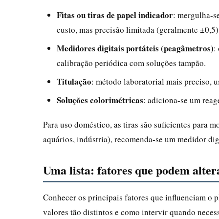
Fitas ou tiras de papel indicador
: mergulha-se
custo, mas precisão limitada (geralmente ±0,5)
Medidores digitais portáteis (peagâmetros)
:
calibração periódica com soluções tampão.
Titulação
: método laboratorial mais preciso, u
Soluções colorimétricas
: adiciona-se um reag
Para uso doméstico, as tiras são suficientes para m
aquários, indústria), recomenda-se um medidor digi
Uma lista: fatores que podem alte
Conhecer os principais fatores que influenciam o p
valores tão distintos e como intervir quando neces