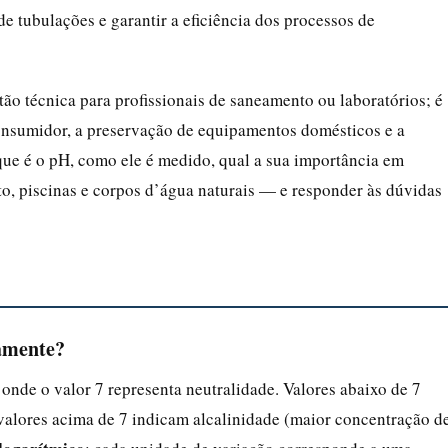
de tubulações e garantir a eficiência dos processos de
o técnica para profissionais de saneamento ou laboratórios; é
nsumidor, a preservação de equipamentos domésticos e a
 que é o pH, como ele é medido, qual a sua importância em
o, piscinas e corpos d’água naturais — e responder às dúvidas
camente?
 onde o valor 7 representa neutralidade. Valores abaixo de 7
valores acima de 7 indicam alcalinidade (maior concentração d