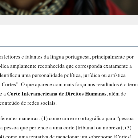
 leitores e falantes da língua portuguesa, principalmente por
ública amplamente reconhecida que corresponda exatamente a
ntificou uma personalidade política, jurídica ou artística
Cortes”. O que aparece com mais força nos resultados é o ter
Corte Interamericana de Direitos Humanos
te a
, além de
 conteúdo de redes sociais.
iferentes maneiras: (1) como um erro ortográfico para “pessoa
ma pessoa que pertence a uma corte (tribunal ou nobreza); (3)
(4) como uma tentativa de mencionar um sobrenome (Cortes).