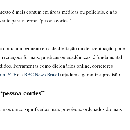
texto é mais comum em áreas médicas ou policiais, e não
vante para o termo “pessoa cortes”.
ra como um pequeno erro de digitação ou de acentuação pode
Em redações formais, jurídicas ou acadêmicas, é fundamental
endidos. Ferramentas como dicionários online, corretores
rtal STF
e a
BBC News Brasil
) ajudam a garantir a precisão.
 “pessoa cortes”
com os cinco significados mais prováveis, ordenados do mais