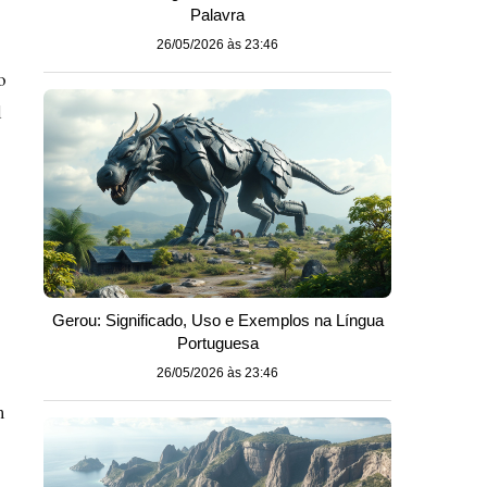
Palavra
26/05/2026 às 23:46
o
l
Gerou: Significado, Uso e Exemplos na Língua
Portuguesa
26/05/2026 às 23:46
m