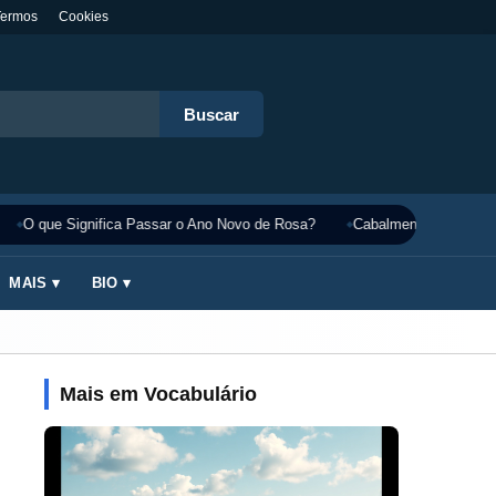
Termos
Cookies
Buscar
O que Significa Passar o Ano Novo de Rosa?
Cabalmente Significado
MAIS ▾
BIO ▾
Mais em Vocabulário