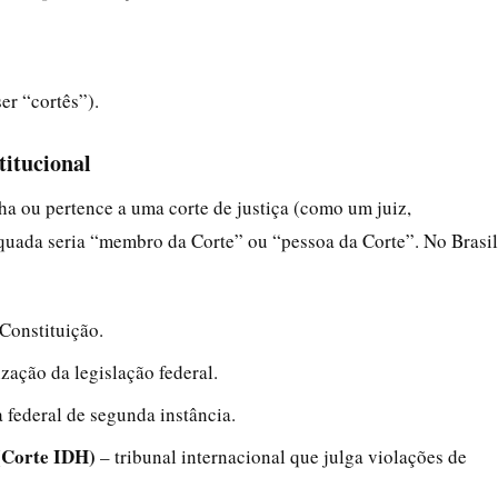
er “cortês”).
titucional
lha ou pertence a uma corte de justiça (como um juiz,
quada seria “membro da Corte” ou “pessoa da Corte”. No Brasil
Constituição.
zação da legislação federal.
a federal de segunda instância.
(Corte IDH)
– tribunal internacional que julga violações de