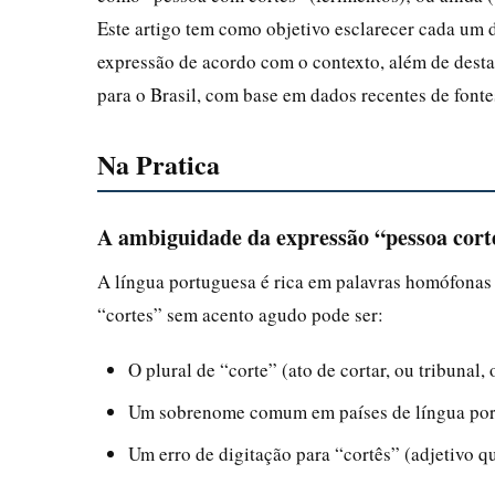
Este artigo tem como objetivo esclarecer cada um 
expressão de acordo com o contexto, além de desta
para o Brasil, com base em dados recentes de fontes
Na Pratica
A ambiguidade da expressão “pessoa cort
A língua portuguesa é rica em palavras homófonas 
“cortes” sem acento agudo pode ser:
O plural de “corte” (ato de cortar, ou tribunal, 
Um sobrenome comum em países de língua portu
Um erro de digitação para “cortês” (adjetivo q