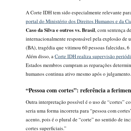
A Corte IDH tem sido especialmente relevante par
portal do Ministério dos Direitos Humanos e da C
Caso da Silva e outros vs. Brasil
, com sentença d
internacionalmente responsável pela explosão de u
(BA), tragédia que vitimou 60 pessoas falecidas, 6
Além disso, a
Corte IDH realiza supervisão periód
Estados membros cumpram as reparações determinad
humanos continua ativo mesmo após o julgamento
“Pessoa com cortes”: referência a ferimen
Outra interpretação possível é o uso de “cortes” c
seria uma forma incorreta para “pessoa com cortes”
acento, pois é o plural de “corte” no sentido de i
cortes superficiais.”