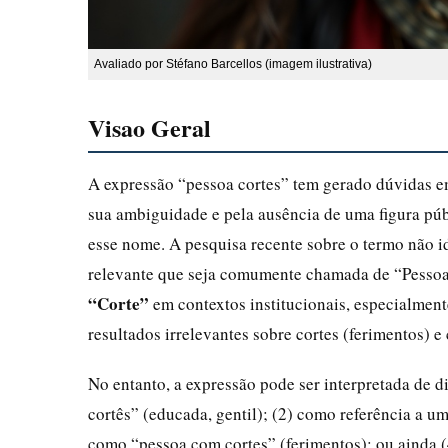
Avaliado por Stéfano Barcellos (imagem ilustrativa)
Visao Geral
A expressão “pessoa cortes” tem gerado dúvidas em
sua ambiguidade e pela ausência de uma figura p
esse nome. A pesquisa recente sobre o termo não ide
relevante que seja comumente chamada de “Pessoa 
“Corte”
em contextos institucionais, especialmen
resultados irrelevantes sobre cortes (ferimentos) e
No entanto, a expressão pode ser interpretada de d
cortês” (educada, gentil); (2) como referência a u
como “pessoa com cortes” (ferimentos); ou ainda 