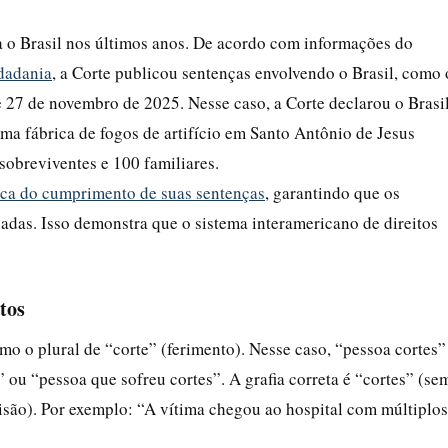
a o Brasil nos últimos anos. De acordo com informações do
idadania
, a Corte publicou sentenças envolvendo o Brasil, como 
e 27 de novembro de 2025. Nesse caso, a Corte declarou o Brasi
ma fábrica de fogos de artifício em Santo Antônio de Jesus
 sobreviventes e 100 familiares.
ica do cumprimento de suas sentenças
, garantindo que os
as. Isso demonstra que o sistema interamericano de direitos
.
tos
omo o plural de “corte” (ferimento). Nesse caso, “pessoa cortes”
 ou “pessoa que sofreu cortes”. A grafia correta é “cortes” (se
ncisão). Por exemplo: “A vítima chegou ao hospital com múltiplos