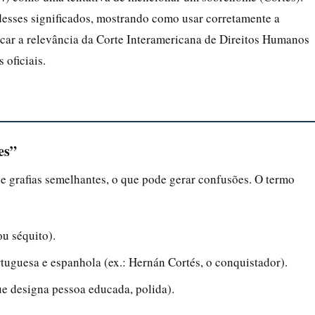
desses significados, mostrando como usar corretamente a
car a relevância da Corte Interamericana de Direitos Humanos
 oficiais.
es”
e grafias semelhantes, o que pode gerar confusões. O termo
ou séquito).
guesa e espanhola (ex.: Hernán Cortés, o conquistador).
ue designa pessoa educada, polida).