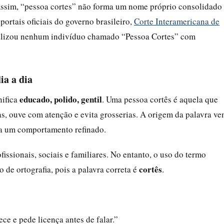
 Assim, “pessoa cortes” não forma um nome próprio consolidado
portais oficiais do governo brasileiro,
Corte Interamericana de
alizou nenhum indivíduo chamado “Pessoa Cortes” com
ia a dia
educado, polido, gentil
nifica
. Uma pessoa cortês é aquela que
as, ouve com atenção e evita grosserias. A origem da palavra v
ava um comportamento refinado.
fissionais, sociais e familiares. No entanto, o uso do termo
cortês
 de ortografia, pois a palavra correta é
.
e e pede licença antes de falar.”