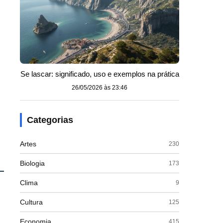
Se lascar: significado, uso e exemplos na prática
26/05/2026 às 23:46
Categorias
Artes
230
Biologia
173
Clima
9
Cultura
125
Economia
415