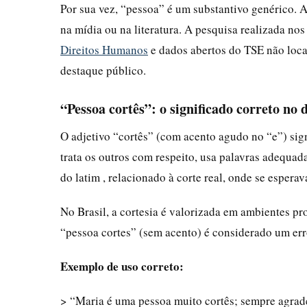
Por sua vez, “pessoa” é um substantivo genérico.
na mídia ou na literatura. A pesquisa realizada nos 
Direitos Humanos
e dados abertos do TSE não loc
destaque público.
“Pessoa cortês”: o significado correto no d
O adjetivo “cortês” (com acento agudo no “e”) sig
trata os outros com respeito, usa palavras adequad
do latim , relacionado à corte real, onde se esper
No Brasil, a cortesia é valorizada em ambientes pro
“pessoa cortes” (sem acento) é considerado um erro
Exemplo de uso correto:
> “Maria é uma pessoa muito cortês; sempre agradec