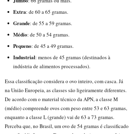
Jumbo
: 66 gramas ou mais.
Extra
: de 60 a 65 gramas.
Grande
: de 55 a 59 gramas.
Médio
: de 50 a 54 gramas.
Pequeno
: de 45 a 49 gramas.
Industrial
: menos de 45 gramas (destinados à
indústria de alimentos processados).
Essa classificação considera o ovo inteiro, com casca. Já
na União Europeia, as classes são ligeiramente diferentes.
De acordo com o material técnico da APN, a classe M
(médio) compreende ovos com peso entre 53 e 63 gramas,
enquanto a classe L (grande) vai de 63 a 73 gramas.
Perceba que, no Brasil, um ovo de 54 gramas é classificado