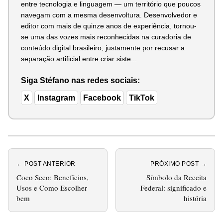
entre tecnologia e linguagem — um território que poucos
navegam com a mesma desenvoltura. Desenvolvedor e
editor com mais de quinze anos de experiência, tornou-
se uma das vozes mais reconhecidas na curadoria de
conteúdo digital brasileiro, justamente por recusar a
separação artificial entre criar siste...
Siga Stéfano nas redes sociais:
X
Instagram
Facebook
TikTok
← POST ANTERIOR
PRÓXIMO POST →
Coco Seco: Benefícios,
Símbolo da Receita
Usos e Como Escolher
Federal: significado e
bem
história