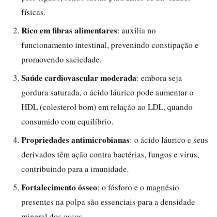
físicas.
Rico em fibras alimentares
: auxilia no
funcionamento intestinal, prevenindo constipação e
promovendo saciedade.
Saúde cardiovascular moderada
: embora seja
gordura saturada, o ácido láurico pode aumentar o
HDL (colesterol bom) em relação ao LDL, quando
consumido com equilíbrio.
Propriedades antimicrobianas
: o ácido láurico e seus
derivados têm ação contra bactérias, fungos e vírus,
contribuindo para a imunidade.
Fortalecimento ósseo
: o fósforo e o magnésio
presentes na polpa são essenciais para a densidade
mineral dos ossos.