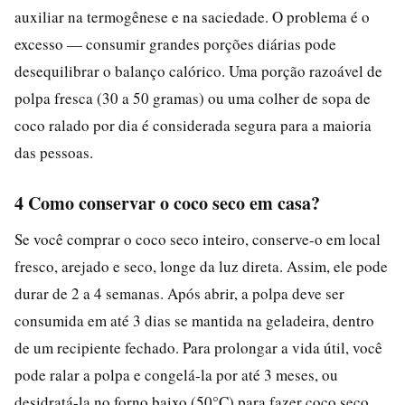
auxiliar na termogênese e na saciedade. O problema é o
excesso — consumir grandes porções diárias pode
desequilibrar o balanço calórico. Uma porção razoável de
polpa fresca (30 a 50 gramas) ou uma colher de sopa de
coco ralado por dia é considerada segura para a maioria
das pessoas.
4 Como conservar o coco seco em casa?
Se você comprar o coco seco inteiro, conserve-o em local
fresco, arejado e seco, longe da luz direta. Assim, ele pode
durar de 2 a 4 semanas. Após abrir, a polpa deve ser
consumida em até 3 dias se mantida na geladeira, dentro
de um recipiente fechado. Para prolongar a vida útil, você
pode ralar a polpa e congelá-la por até 3 meses, ou
desidratá-la no forno baixo (50°C) para fazer coco seco