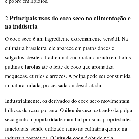
e pobre em lipídios.
2 Principais usos do coco seco na alimentação e
na indústria
O coco seco é um ingrediente extremamente versátil. Na
culinária brasileira, ele aparece em pratos doces e
salgados, desde o tradicional coco ralado usado em bolos,
pudins e farofas até o leite de coco que aromatiza
moquecas, curries e arrozes. A polpa pode ser consumida
in natura, ralada, processada ou desidratada.
Industrialmente, os derivados do coco seco movimentam
óleo de coco
bilhões de reais por ano. O
extraído da polpa
seca ganhou popularidade mundial por suas propriedades
funcionais, sendo utilizado tanto na culinária quanto na
leite de coco
indústria cosmética. O
é obtido pela