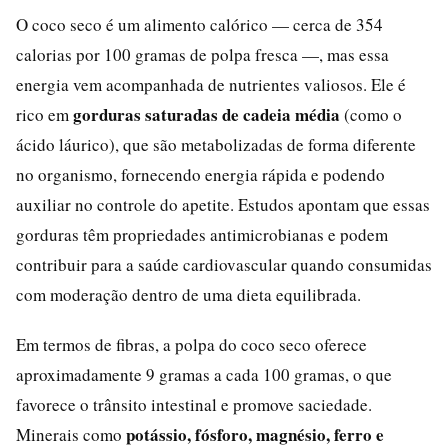
O coco seco é um alimento calórico — cerca de 354
calorias por 100 gramas de polpa fresca —, mas essa
energia vem acompanhada de nutrientes valiosos. Ele é
gorduras saturadas de cadeia média
rico em
(como o
ácido láurico), que são metabolizadas de forma diferente
no organismo, fornecendo energia rápida e podendo
auxiliar no controle do apetite. Estudos apontam que essas
gorduras têm propriedades antimicrobianas e podem
contribuir para a saúde cardiovascular quando consumidas
com moderação dentro de uma dieta equilibrada.
Em termos de fibras, a polpa do coco seco oferece
aproximadamente 9 gramas a cada 100 gramas, o que
favorece o trânsito intestinal e promove saciedade.
potássio, fósforo, magnésio, ferro e
Minerais como