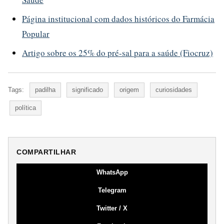
Página institucional com dados históricos do Farmácia
Popular
Artigo sobre os 25% do pré-sal para a saúde (Fiocruz)
Tags:
padilha
significado
origem
curiosidades
política
COMPARTILHAR
WhatsApp
Telegram
Twitter / X