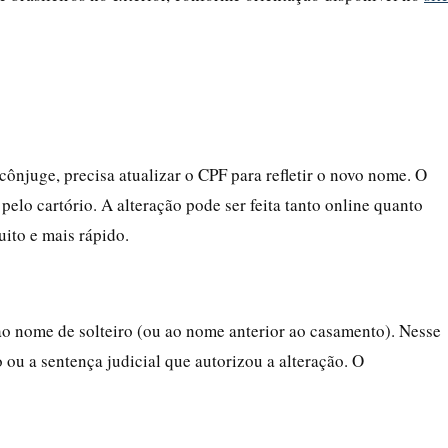
ônjuge, precisa atualizar o CPF para refletir o novo nome. O
elo cartório. A alteração pode ser feita tanto online quanto
uito e mais rápido.
 ao nome de solteiro (ou ao nome anterior ao casamento). Nesse
o ou a sentença judicial que autorizou a alteração. O