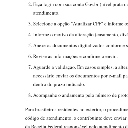
Faça login com sua conta Gov.br (nível prata ou
atendimento.
Selecione a opção "Atualizar CPF" e informe o
Informe o motivo da alteração (casamento, divórc
Anexe os documentos digitalizados conforme so
Revise as informações e confirme o envio.
Aguarde a validação. Em casos simples, a alter
necessário enviar os documentos por e-mail par
dentro do prazo indicado.
Acompanhe o andamento pelo número de protoco
Para brasileiros residentes no exterior, o procedim
código de atendimento, o contribuinte deve envia
da Receita Federal responsável pelo atendimento de