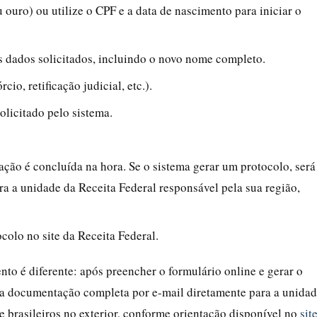
 ouro) ou utilize o CPF e a data de nascimento para iniciar o
s dados solicitados, incluindo o novo nome completo.
io, retificação judicial, etc.).
licitado pelo sistema.
ação é concluída na hora. Se o sistema gerar um protocolo, será
a a unidade da Receita Federal responsável pela sua região,
lo no site da Receita Federal.
ento é diferente: após preencher o formulário online e gerar o
r a documentação completa por e-mail diretamente para a unida
 brasileiros no exterior, conforme orientação disponível no
sit