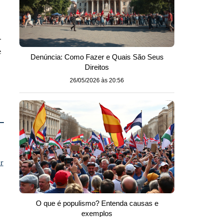
.
e
Denúncia: Como Fazer e Quais São Seus
Direitos
26/05/2026 às 20:56
r
O que é populismo? Entenda causas e
exemplos