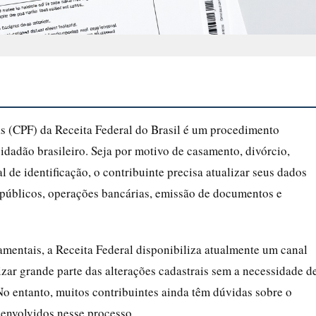
s (CPF) da Receita Federal do Brasil é um procedimento
cidadão brasileiro. Seja por motivo de casamento, divórcio,
l de identificação, o contribuinte precisa atualizar seus dados
 públicos, operações bancárias, emissão de documentos e
amentais, a Receita Federal disponibiliza atualmente um canal
izar grande parte das alterações cadastrais sem a necessidade d
o entanto, muitos contribuintes ainda têm dúvidas sobre o
 envolvidos nesse processo.