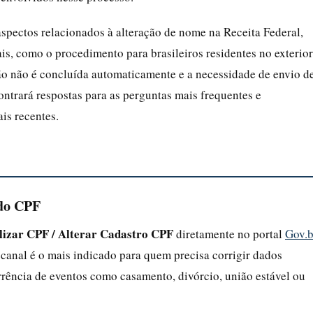
aspectos relacionados à alteração de nome na Receita Federal,
ais, como o procedimento para brasileiros residentes no exterior
o não é concluída automaticamente e a necessidade de envio d
ntrará respostas para as perguntas mais frequentes e
ais recentes.
 do CPF
lizar CPF / Alterar Cadastro CPF
diretamente no portal
Gov.b
e canal é o mais indicado para quem precisa corrigir dados
rrência de eventos como casamento, divórcio, união estável ou