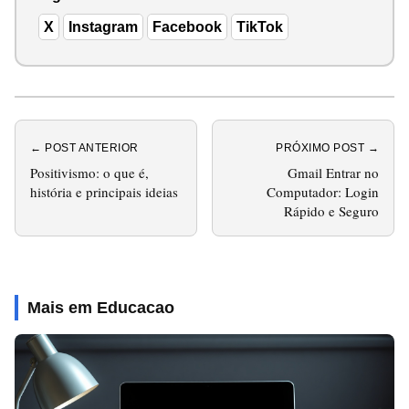
X
Instagram
Facebook
TikTok
← POST ANTERIOR
PRÓXIMO POST →
Positivismo: o que é,
Gmail Entrar no
história e principais ideias
Computador: Login
Rápido e Seguro
Mais em Educacao