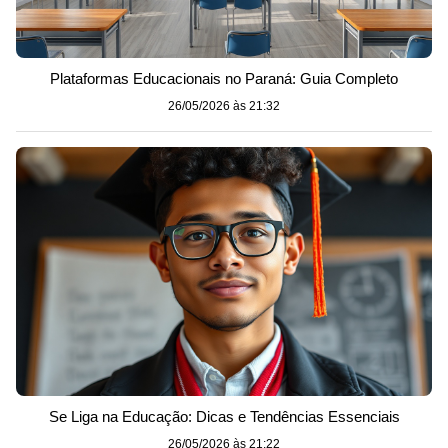
Plataformas Educacionais no Paraná: Guia Completo
26/05/2026 às 21:32
Se Liga na Educação: Dicas e Tendências Essenciais
26/05/2026 às 21:22