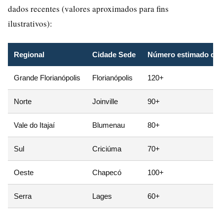
dados recentes (valores aproximados para fins
ilustrativos):
Regional
Cidade Sede
Número estimado de 
Grande Florianópolis
Florianópolis
120+
Norte
Joinville
90+
Vale do Itajaí
Blumenau
80+
Sul
Criciúma
70+
Oeste
Chapecó
100+
Serra
Lages
60+