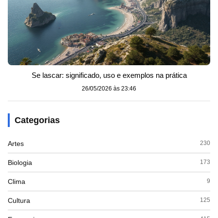
Se lascar: significado, uso e exemplos na prática
26/05/2026 às 23:46
Categorias
Artes
230
Biologia
173
Clima
9
Cultura
125