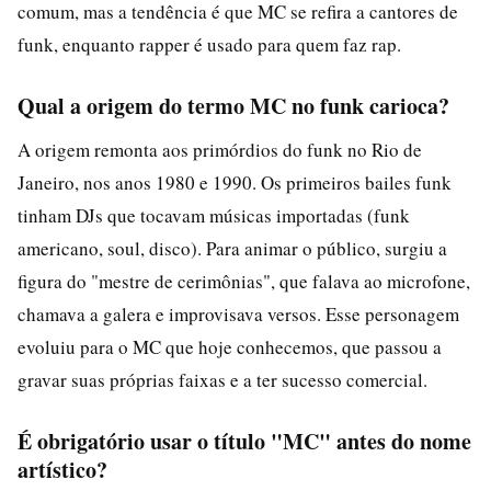
comum, mas a tendência é que MC se refira a cantores de
funk, enquanto rapper é usado para quem faz rap.
Qual a origem do termo MC no funk carioca?
A origem remonta aos primórdios do funk no Rio de
Janeiro, nos anos 1980 e 1990. Os primeiros bailes funk
tinham DJs que tocavam músicas importadas (funk
americano, soul, disco). Para animar o público, surgiu a
figura do "mestre de cerimônias", que falava ao microfone,
chamava a galera e improvisava versos. Esse personagem
evoluiu para o MC que hoje conhecemos, que passou a
gravar suas próprias faixas e a ter sucesso comercial.
É obrigatório usar o título "MC" antes do nome
artístico?