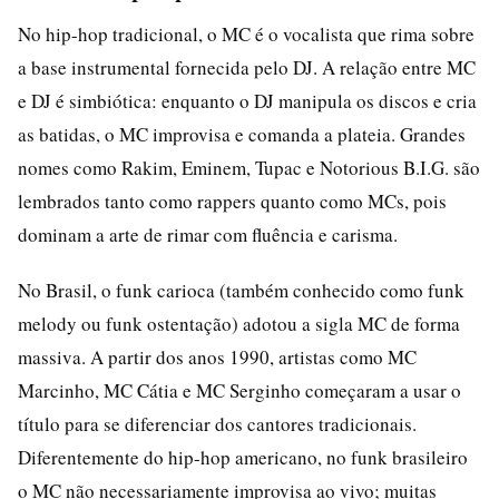
No hip-hop tradicional, o MC é o vocalista que rima sobre
a base instrumental fornecida pelo DJ. A relação entre MC
e DJ é simbiótica: enquanto o DJ manipula os discos e cria
as batidas, o MC improvisa e comanda a plateia. Grandes
nomes como Rakim, Eminem, Tupac e Notorious B.I.G. são
lembrados tanto como rappers quanto como MCs, pois
dominam a arte de rimar com fluência e carisma.
No Brasil, o funk carioca (também conhecido como funk
melody ou funk ostentação) adotou a sigla MC de forma
massiva. A partir dos anos 1990, artistas como MC
Marcinho, MC Cátia e MC Serginho começaram a usar o
título para se diferenciar dos cantores tradicionais.
Diferentemente do hip-hop americano, no funk brasileiro
o MC não necessariamente improvisa ao vivo; muitas