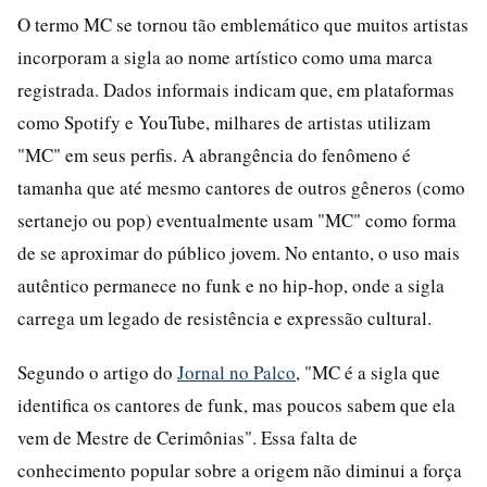
O termo MC se tornou tão emblemático que muitos artistas
incorporam a sigla ao nome artístico como uma marca
registrada. Dados informais indicam que, em plataformas
como Spotify e YouTube, milhares de artistas utilizam
"MC" em seus perfis. A abrangência do fenômeno é
tamanha que até mesmo cantores de outros gêneros (como
sertanejo ou pop) eventualmente usam "MC" como forma
de se aproximar do público jovem. No entanto, o uso mais
autêntico permanece no funk e no hip-hop, onde a sigla
carrega um legado de resistência e expressão cultural.
Segundo o artigo do
Jornal no Palco
, "MC é a sigla que
identifica os cantores de funk, mas poucos sabem que ela
vem de Mestre de Cerimônias". Essa falta de
conhecimento popular sobre a origem não diminui a força