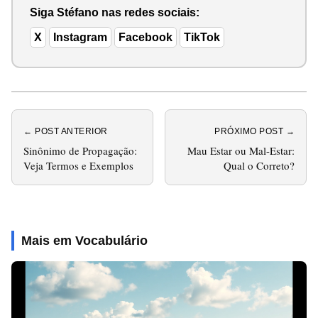
Siga Stéfano nas redes sociais:
X
Instagram
Facebook
TikTok
← POST ANTERIOR
PRÓXIMO POST →
Sinônimo de Propagação:
Mau Estar ou Mal-Estar:
Veja Termos e Exemplos
Qual o Correto?
Mais em Vocabulário