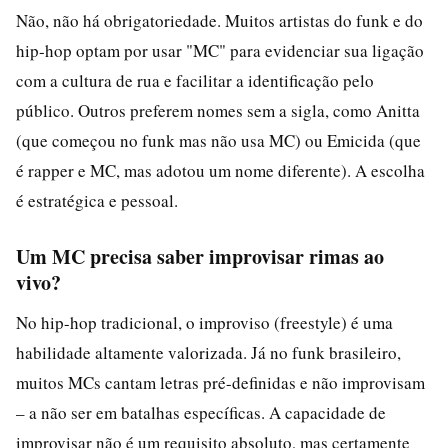
Não, não há obrigatoriedade. Muitos artistas do funk e do
hip-hop optam por usar "MC" para evidenciar sua ligação
com a cultura de rua e facilitar a identificação pelo
público. Outros preferem nomes sem a sigla, como Anitta
(que começou no funk mas não usa MC) ou Emicida (que
é rapper e MC, mas adotou um nome diferente). A escolha
é estratégica e pessoal.
Um MC precisa saber improvisar rimas ao
vivo?
No hip-hop tradicional, o improviso (freestyle) é uma
habilidade altamente valorizada. Já no funk brasileiro,
muitos MCs cantam letras pré-definidas e não improvisam
– a não ser em batalhas específicas. A capacidade de
improvisar não é um requisito absoluto, mas certamente