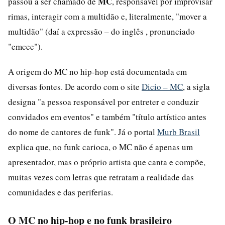
MC
passou a ser chamado de
, responsável por improvisar
rimas, interagir com a multidão e, literalmente, "mover a
multidão" (daí a expressão – do inglês , pronunciado
"emcee").
A origem do MC no hip-hop está documentada em
diversas fontes. De acordo com o site
Dicio – MC
, a sigla
designa "a pessoa responsável por entreter e conduzir
convidados em eventos" e também "título artístico antes
do nome de cantores de funk". Já o portal
Murb Brasil
explica que, no funk carioca, o MC não é apenas um
apresentador, mas o próprio artista que canta e compõe,
muitas vezes com letras que retratam a realidade das
comunidades e das periferias.
O MC no hip-hop e no funk brasileiro