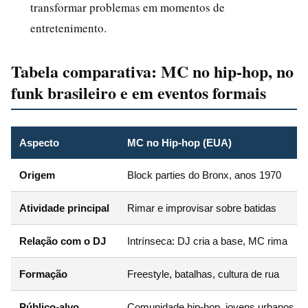
transformar problemas em momentos de
entretenimento.
Tabela comparativa: MC no hip-hop, no
funk brasileiro e em eventos formais
Aspecto
MC no Hip-hop (EUA)
Origem
Block parties do Bronx, anos 1970
Atividade principal
Rimar e improvisar sobre batidas
Relação com o DJ
Intrínseca: DJ cria a base, MC rima
Formação
Freestyle, batalhas, cultura de rua
Público-alvo
Comunidade hip-hop, jovens urbanos