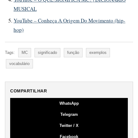
MUSICAL
YouTube – Conheça A Origem Do Movimento (hip-
hop)
Tags:
MC
significado
função
exemplos
vocabulário
COMPARTILHAR
WhatsApp
Telegram
Twitter / X
Facebook