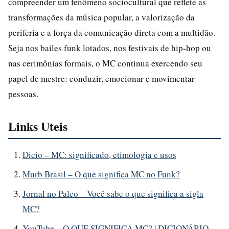
compreender um fenômeno sociocultural que reflete as
transformações da música popular, a valorização da
periferia e a força da comunicação direta com a multidão.
Seja nos bailes funk lotados, nos festivais de hip-hop ou
nas cerimônias formais, o MC continua exercendo seu
papel de mestre: conduzir, emocionar e movimentar
pessoas.
Links Uteis
Dicio – MC: significado, etimologia e usos
Murb Brasil – O que significa MC no Funk?
Jornal no Palco – Você sabe o que significa a sigla
MC?
YouTube – O QUE SIGNIFICA MC? | DICIONÁRIO