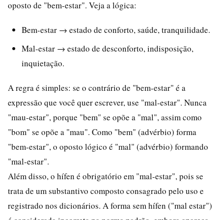
oposto de "bem-estar". Veja a lógica:
Bem-estar → estado de conforto, saúde, tranquilidade.
Mal-estar → estado de desconforto, indisposição,
inquietação.
A regra é simples: se o contrário de "bem-estar" é a
expressão que você quer escrever, use "mal-estar". Nunca
"mau-estar", porque "bem" se opõe a "mal", assim como
"bom" se opõe a "mau". Como "bem" (advérbio) forma
"bem-estar", o oposto lógico é "mal" (advérbio) formando
"mal-estar".
Além disso, o hífen é obrigatório em "mal-estar", pois se
trata de um substantivo composto consagrado pelo uso e
registrado nos dicionários. A forma sem hífen ("mal estar")