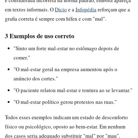
é considerada incorreta na norma padrão, embora apareça
em textos informais. O
Dicio
e a
Infopédia
reforçam que a
grafia correta é sempre com hífen e com "mal".
3 Exemplos de uso correto
"Sinto um forte mal-estar no estômago depois de
comer."
"O mal-estar geral na empresa aumentou após o
anúncio dos cortes."
"O paciente relatou mal-estar e tontura ao se levantar."
"O mal-estar político gerou protestos nas ruas."
Todos esses exemplos indicam um estado de desconforto
físico ou psicológico, oposto ao bem-estar. Em nenhum
dos casos seria adequado substituir "mal" por "mau".