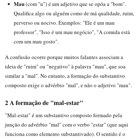
Mau
(com "u") é um adjetivo que se opõa a "bom".
Qualifica algo ou alguém como de má qualidade, ruim,
perverso ou nocivo. Exemplos: "Ele é um mau
professor", "Isso é um mau negócio", "A comida está
com um mau gosto".
A confusão ocorre porque muitos falantes associam a
ideia de "ruim" ou "negativo" à palavra "mau", que soa
similar a "mal". No entanto, a formação do substantivo
composto exige o advérbio "mal", e não o adjetivo "mau".
2 A formação de "mal-estar"
"Mal-estar" é um substantivo composto formado pela
junção do advérbio "mal" com o verbo "estar" (que aqui
funciona como elemento substantivado). O sentido é o