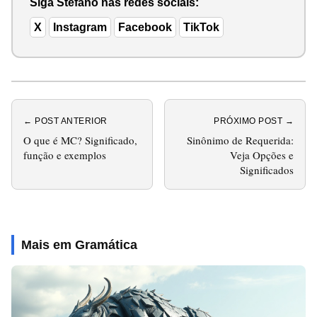
Siga Stéfano nas redes sociais:
X
Instagram
Facebook
TikTok
← POST ANTERIOR
PRÓXIMO POST →
O que é MC? Significado,
Sinônimo de Requerida:
função e exemplos
Veja Opções e
Significados
Mais em Gramática