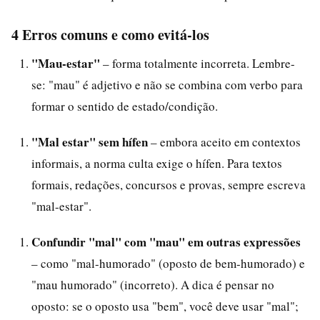
4 Erros comuns e como evitá-los
"Mau-estar"
– forma totalmente incorreta. Lembre-
se: "mau" é adjetivo e não se combina com verbo para
formar o sentido de estado/condição.
"Mal estar" sem hífen
– embora aceito em contextos
informais, a norma culta exige o hífen. Para textos
formais, redações, concursos e provas, sempre escreva
"mal-estar".
Confundir "mal" com "mau" em outras expressões
– como "mal-humorado" (oposto de bem-humorado) e
"mau humorado" (incorreto). A dica é pensar no
oposto: se o oposto usa "bem", você deve usar "mal";