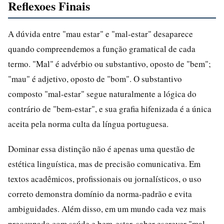
Reflexoes Finais
A dúvida entre "mau estar" e "mal-estar" desaparece
quando compreendemos a função gramatical de cada
termo. "Mal" é advérbio ou substantivo, oposto de "bem";
"mau" é adjetivo, oposto de "bom". O substantivo
composto "mal-estar" segue naturalmente a lógica do
contrário de "bem-estar", e sua grafia hifenizada é a única
aceita pela norma culta da língua portuguesa.
Dominar essa distinção não é apenas uma questão de
estética linguística, mas de precisão comunicativa. Em
textos acadêmicos, profissionais ou jornalísticos, o uso
correto demonstra domínio da norma-padrão e evita
ambiguidades. Além disso, em um mundo cada vez mais
preocupado com saúde e bem-estar, saber escrever "mal-