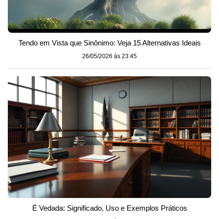
Tendo em Vista que Sinônimo: Veja 15 Alternativas Ideais
26/05/2026 às 23:45
É Vedada: Significado, Uso e Exemplos Práticos