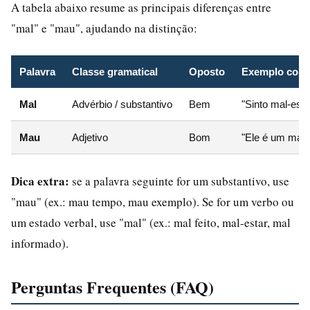
A tabela abaixo resume as principais diferenças entre
"mal" e "mau", ajudando na distinção:
Palavra
Classe gramatical
Oposto
Exemplo com "
Mal
Advérbio / substantivo
Bem
"Sinto mal-esta
Mau
Adjetivo
Bom
"Ele é um mau 
Dica extra:
se a palavra seguinte for um substantivo, use
"mau" (ex.: mau tempo, mau exemplo). Se for um verbo ou
um estado verbal, use "mal" (ex.: mal feito, mal-estar, mal
informado).
Perguntas Frequentes (FAQ)