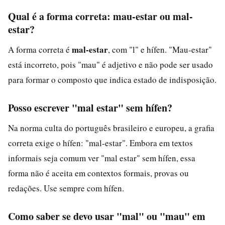
Qual é a forma correta: mau-estar ou mal-
estar?
mal-estar
A forma correta é
, com "l" e hífen. "Mau-estar"
está incorreto, pois "mau" é adjetivo e não pode ser usado
para formar o composto que indica estado de indisposição.
Posso escrever "mal estar" sem hífen?
Na norma culta do português brasileiro e europeu, a grafia
correta exige o hífen: "mal-estar". Embora em textos
informais seja comum ver "mal estar" sem hífen, essa
forma não é aceita em contextos formais, provas ou
redações. Use sempre com hífen.
Como saber se devo usar "mal" ou "mau" em