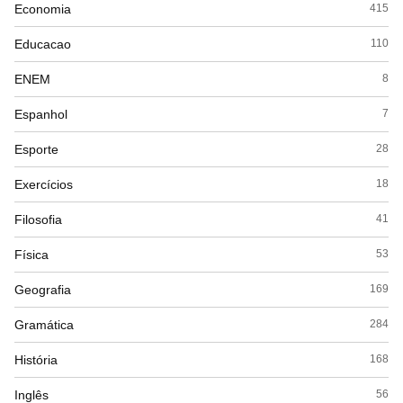
Economia
415
Educacao
110
ENEM
8
Espanhol
7
Esporte
28
Exercícios
18
Filosofia
41
Física
53
Geografia
169
Gramática
284
História
168
Inglês
56