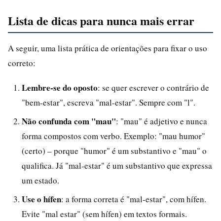
Lista de dicas para nunca mais errar
A seguir, uma lista prática de orientações para fixar o uso
correto:
Lembre-se do oposto
: se quer escrever o contrário de
"bem-estar", escreva "mal-estar". Sempre com "l".
Não confunda com "mau"
: "mau" é adjetivo e nunca
forma compostos com verbo. Exemplo: "mau humor"
(certo) – porque "humor" é um substantivo e "mau" o
qualifica. Já "mal-estar" é um substantivo que expressa
um estado.
Use o hífen
: a forma correta é "mal-estar", com hífen.
Evite "mal estar" (sem hífen) em textos formais.