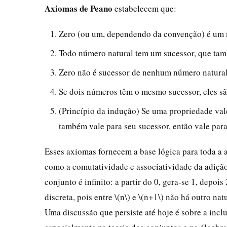
Axiomas de Peano
estabelecem que:
Zero (ou um, dependendo da convenção) é um 
Todo número natural tem um sucessor, que ta
Zero não é sucessor de nenhum número natural
Se dois números têm o mesmo sucessor, eles sã
(Princípio da indução) Se uma propriedade vale
também vale para seu sucessor, então vale para
Esses axiomas fornecem a base lógica para toda a a
como a comutatividade e associatividade da adição
conjunto é infinito: a partir do 0, gera-se 1, depoi
discreta, pois entre \(n\) e \(n+1\) não há outro natu
Uma discussão que persiste até hoje é sobre a inc