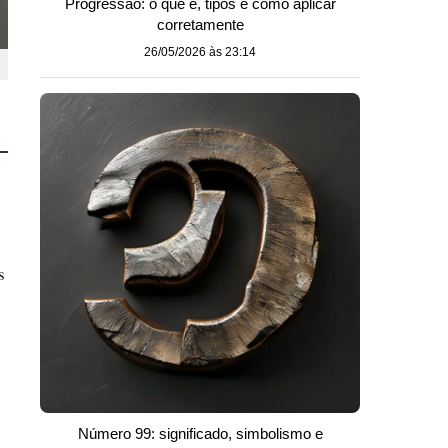
Progressão: o que é, tipos e como aplicar
corretamente
26/05/2026 às 23:14
s
Número 99: significado, simbolismo e