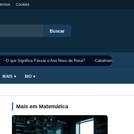
Termos
Cookies
Buscar
O que Significa Passar o Ano Novo de Rosa?
Cabalmente Significado
MAIS ▾
BIO ▾
Mais em Matemática