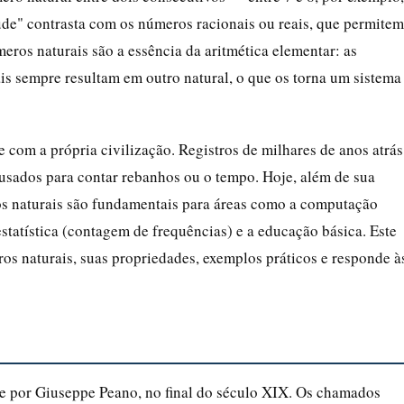
tude" contrasta com os números racionais ou reais, que permitem
meros naturais são a essência da aritmética elementar: as
is sempre resultam em outro natural, o que os torna um sistema
 com a própria civilização. Registros de milhares de anos atrás
sados para contar rebanhos ou o tempo. Hoje, além de sua
os naturais são fundamentais para áreas como a computação
statística (contagem de frequências) e a educação básica. Este
os naturais, suas propriedades, exemplos práticos e responde à
e por Giuseppe Peano, no final do século XIX. Os chamados