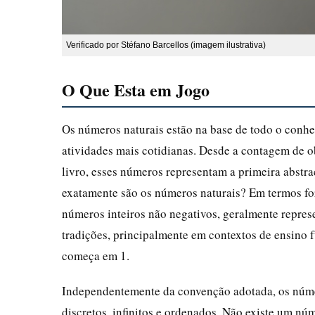
Verificado por Stéfano Barcellos (imagem ilustrativa)
O Que Esta em Jogo
Os números naturais estão na base de todo o conh
atividades mais cotidianas. Desde a contagem de o
livro, esses números representam a primeira abst
exatamente são os números naturais? Em termos fo
números inteiros não negativos, geralmente represe
tradições, principalmente em contextos de ensino f
começa em 1.
Independentemente da convenção adotada, os númer
discretos, infinitos e ordenados. Não existe um nú