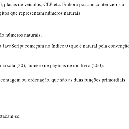
, placas de veículos, CEP, etc. Embora possam conter zeros à
gitos que representam números naturais.
são números naturais.
u JavaScript começam no índice 0 (que é natural pela convençã
ma sala (30), número de páginas de um livro (200).
e contagem ou ordenação, que são as duas funções primordiais
estacam-se: