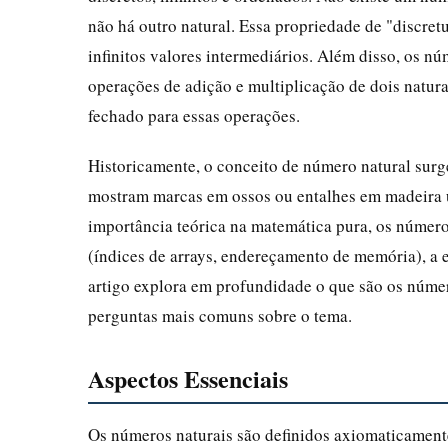
não há outro natural. Essa propriedade de "discre
infinitos valores intermediários. Além disso, os nú
operações de adição e multiplicação de dois natura
fechado para essas operações.
Historicamente, o conceito de número natural surge
mostram marcas em ossos ou entalhes em madeira u
importância teórica na matemática pura, os númer
(índices de arrays, endereçamento de memória), a e
artigo explora em profundidade o que são os númer
perguntas mais comuns sobre o tema.
Aspectos Essenciais
Os números naturais são definidos axiomaticament