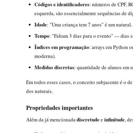
Códigos e identificadores
: números de CPF, RG
esquerda, são essencialmente sequências de dí
Idade
: "Uma criança tem 7 anos" é um natural.
Tempo
: "Faltam 3 dias para o evento" — dias 
Índices em programação
: arrays em Python o
moderna).
Medidas discretas
: quantidade de alunos em u
Em todos esses casos, o conceito subjacente é o d
dos naturais.
Propriedades importantes
discretude
infinitude
Além da já mencionada
e
, d