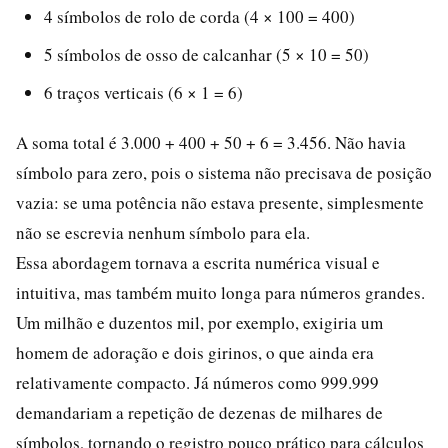
4 símbolos de rolo de corda (4 × 100 = 400)
5 símbolos de osso de calcanhar (5 × 10 = 50)
6 traços verticais (6 × 1 = 6)
A soma total é 3.000 + 400 + 50 + 6 = 3.456. Não havia
símbolo para zero, pois o sistema não precisava de posição
vazia: se uma potência não estava presente, simplesmente
não se escrevia nenhum símbolo para ela.
Essa abordagem tornava a escrita numérica visual e
intuitiva, mas também muito longa para números grandes.
Um milhão e duzentos mil, por exemplo, exigiria um
homem de adoração e dois girinos, o que ainda era
relativamente compacto. Já números como 999.999
demandariam a repetição de dezenas de milhares de
símbolos, tornando o registro pouco prático para cálculos