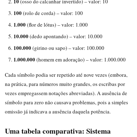
10
(osso do calcanhar invertido) – valor: 10
100
(rolo de corda) – valor: 100
1.000
(flor de lótus) – valor: 1.000
10.000
(dedo apontando) – valor: 10.000
100.000
(girino ou sapo) – valor: 100.000
1.000.000
(homem em adoração) – valor: 1.000.000
Cada símbolo podia ser repetido até nove vezes (embora,
na prática, para números muito grandes, os escribas por
vezes empregassem notações abreviadas). A ausência de
símbolo para zero não causava problemas, pois a simples
omissão já indicava a ausência daquela potência.
Uma tabela comparativa: Sistema