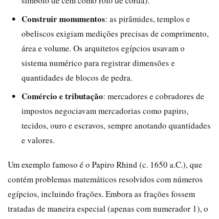
símbolo de cem como rolo de corda).
Construir monumentos
: as pirâmides, templos e
obeliscos exigiam medições precisas de comprimento,
área e volume. Os arquitetos egípcios usavam o
sistema numérico para registrar dimensões e
quantidades de blocos de pedra.
Comércio e tributação
: mercadores e cobradores de
impostos negociavam mercadorias como papiro,
tecidos, ouro e escravos, sempre anotando quantidades
e valores.
Um exemplo famoso é o Papiro Rhind (c. 1650 a.C.), que
contém problemas matemáticos resolvidos com números
egípcios, incluindo frações. Embora as frações fossem
tratadas de maneira especial (apenas com numerador 1), o