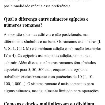
posicionalidade refletia essa preferência.
Qual a diferença entre números egípcios e
números romanos?
Ambos são sistemas aditivos e não posicionais, mas
diferem nos símbolos e na base. Os romanos usam letras (I,
V, X, L, C, D, M) e combinam adição e subtração (exemplo:
IV = 4). Os egípcios usam apenas adição, sem nunca
subtrair. Além disso, os números romanos têm símbolos
especiais para 5, 50, 500 etc., enquanto os egípcios
trabalham exclusivamente com potências de 10 (1, 10,
100, 1.000...). O sistema romano é mais compacto para
alguns números, mas igualmente limitado para operações.
Como os egípcios multiplicavam ou dividiam