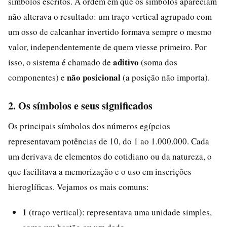
símbolos escritos. A ordem em que os símbolos apareciam
não alterava o resultado: um traço vertical agrupado com
um osso de calcanhar invertido formava sempre o mesmo
valor, independentemente de quem viesse primeiro. Por
aditivo
isso, o sistema é chamado de
(soma dos
não posicional
componentes) e
(a posição não importa).
2. Os símbolos e seus significados
Os principais símbolos dos números egípcios
representavam potências de 10, do 1 ao 1.000.000. Cada
um derivava de elementos do cotidiano ou da natureza, o
que facilitava a memorização e o uso em inscrições
hieroglíficas. Vejamos os mais comuns:
1
(traço vertical): representava uma unidade simples,