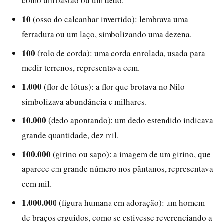
como um bastão ou um dedo.
10
(osso do calcanhar invertido): lembrava uma
ferradura ou um laço, simbolizando uma dezena.
100
(rolo de corda): uma corda enrolada, usada para
medir terrenos, representava cem.
1.000
(flor de lótus): a flor que brotava no Nilo
simbolizava abundância e milhares.
10.000
(dedo apontando): um dedo estendido indicava
grande quantidade, dez mil.
100.000
(girino ou sapo): a imagem de um girino, que
aparece em grande número nos pântanos, representava
cem mil.
1.000.000
(figura humana em adoração): um homem
de braços erguidos, como se estivesse reverenciando a