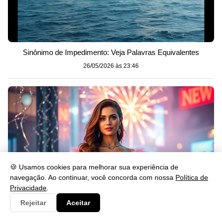
Sinônimo de Impedimento: Veja Palavras Equivalentes
26/05/2026 às 23:46
🍪 Usamos cookies para melhorar sua experiência de
navegação. Ao continuar, você concorda com nossa
Política de
Privacidade
.
Rejeitar
Aceitar
O que Significa Passar o Ano Novo de Rosa?