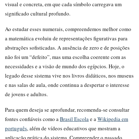
visual e concreta, em que cada símbolo carregava um
significado cultural profundo.
Ao estudar esses numerais, compreendemos melhor como
a matemática evoluiu de representações figurativas para
abstrações sofisticadas. A ausência de zero e de posições
não foi um “defeito”, mas uma escolha coerente com as
necessidades e a visão de mundo dos egípcios. Hoje, o
legado desse sistema vive nos livros didáticos, nos museus
e nas salas de aula, onde continua a despertar o interesse
de jovens e adultos.
Para quem deseja se aprofundar, recomenda-se consultar
fontes confiáveis como a
Brasil Escola
e a
Wikipedia em
português
, além de vídeos educativos que mostram a
aplicação prática do sistema. Compreender o passado