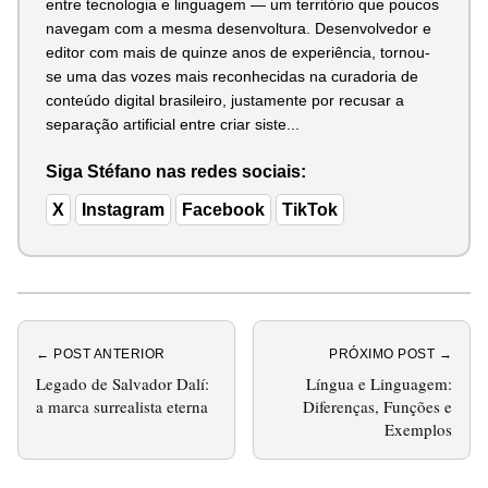
entre tecnologia e linguagem — um território que poucos
navegam com a mesma desenvoltura. Desenvolvedor e
editor com mais de quinze anos de experiência, tornou-
se uma das vozes mais reconhecidas na curadoria de
conteúdo digital brasileiro, justamente por recusar a
separação artificial entre criar siste...
Siga Stéfano nas redes sociais:
X
Instagram
Facebook
TikTok
← POST ANTERIOR
PRÓXIMO POST →
Legado de Salvador Dalí:
Língua e Linguagem:
a marca surrealista eterna
Diferenças, Funções e
Exemplos