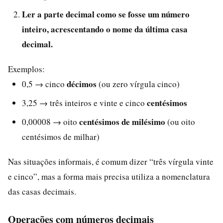
Ler a parte decimal como se fosse um número
inteiro, acrescentando o nome da última casa
decimal.
Exemplos:
décimos
0,5 → cinco
(ou zero vírgula cinco)
centésimos
3,25 → três inteiros e vinte e cinco
centésimos de milésimo
0,00008 → oito
(ou oito
centésimos de milhar)
Nas situações informais, é comum dizer “três vírgula vinte
e cinco”, mas a forma mais precisa utiliza a nomenclatura
das casas decimais.
Operações com números decimais