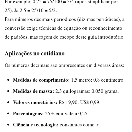
Por exemplo, 0,75 = 75/100 = 3/4 (após simplificar por
25). Já 2,5 = 25/10 = 5/2.
Para números decimais periódicos (dízimas periódicas), a
conversão exige técnicas de equação ou reconhecimento
de padrões, mas fogem do escopo deste guia introdutório.
Aplicações no cotidiano
Os números decimais são onipresentes em diversas áreas:
Medidas de comprimento:
1,5 metro; 0,8 centímetro.
Medidas de massa:
2,3 quilogramas; 0,050 grama.
Valores monetários:
R$ 19,90; US$ 0,99.
Porcentagens:
25% equivale a 0,25.
Ciência e tecnologia:
constantes como π