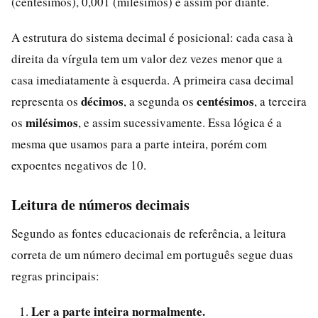
(centésimos), 0,001 (milésimos) e assim por diante.
A estrutura do sistema decimal é posicional: cada casa à
direita da vírgula tem um valor dez vezes menor que a
casa imediatamente à esquerda. A primeira casa decimal
décimos
centésimos
representa os
, a segunda os
, a terceira
milésimos
os
, e assim sucessivamente. Essa lógica é a
mesma que usamos para a parte inteira, porém com
expoentes negativos de 10.
Leitura de números decimais
Segundo as fontes educacionais de referência, a leitura
correta de um número decimal em português segue duas
regras principais:
Ler a parte inteira normalmente.