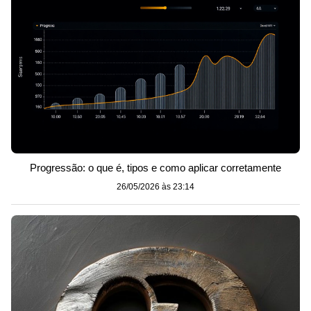
Progressão: o que é, tipos e como aplicar corretamente
26/05/2026 às 23:14