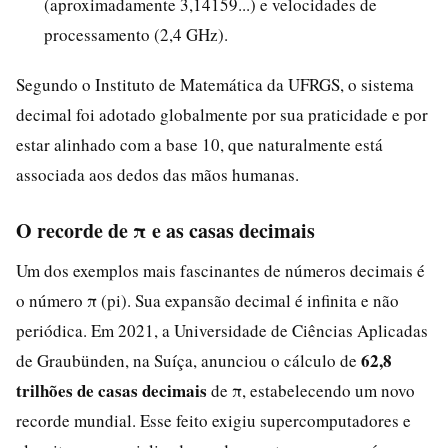
(aproximadamente 3,14159...) e velocidades de
processamento (2,4 GHz).
Segundo o Instituto de Matemática da UFRGS, o sistema
decimal foi adotado globalmente por sua praticidade e por
estar alinhado com a base 10, que naturalmente está
associada aos dedos das mãos humanas.
O recorde de π e as casas decimais
Um dos exemplos mais fascinantes de números decimais é
o número π (pi). Sua expansão decimal é infinita e não
periódica. Em 2021, a Universidade de Ciências Aplicadas
62,8
de Graubünden, na Suíça, anunciou o cálculo de
trilhões de casas decimais
de π, estabelecendo um novo
recorde mundial. Esse feito exigiu supercomputadores e