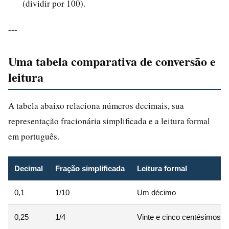
(dividir por 100).
---
Uma tabela comparativa de conversão e
leitura
A tabela abaixo relaciona números decimais, sua
representação fracionária simplificada e a leitura formal
em português.
Decimal
Fração simplificada
Leitura formal
0,1
1/10
Um décimo
0,25
1/4
Vinte e cinco centésimos