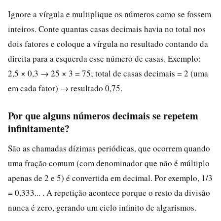
Ignore a vírgula e multiplique os números como se fossem
inteiros. Conte quantas casas decimais havia no total nos
dois fatores e coloque a vírgula no resultado contando da
direita para a esquerda esse número de casas. Exemplo:
2,5 × 0,3 → 25 × 3 = 75; total de casas decimais = 2 (uma
em cada fator) → resultado 0,75.
Por que alguns números decimais se repetem
infinitamente?
São as chamadas dízimas periódicas, que ocorrem quando
uma fração comum (com denominador que não é múltiplo
apenas de 2 e 5) é convertida em decimal. Por exemplo, 1/3
= 0,333... . A repetição acontece porque o resto da divisão
nunca é zero, gerando um ciclo infinito de algarismos.