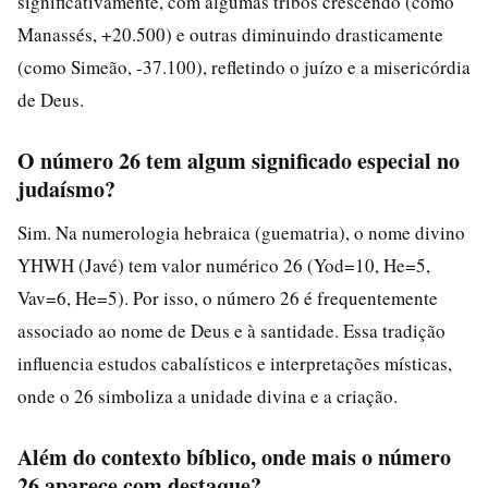
significativamente, com algumas tribos crescendo (como
Manassés, +20.500) e outras diminuindo drasticamente
(como Simeão, -37.100), refletindo o juízo e a misericórdia
de Deus.
O número 26 tem algum significado especial no
judaísmo?
Sim. Na numerologia hebraica (guematria), o nome divino
YHWH (Javé) tem valor numérico 26 (Yod=10, He=5,
Vav=6, He=5). Por isso, o número 26 é frequentemente
associado ao nome de Deus e à santidade. Essa tradição
influencia estudos cabalísticos e interpretações místicas,
onde o 26 simboliza a unidade divina e a criação.
Além do contexto bíblico, onde mais o número
26 aparece com destaque?