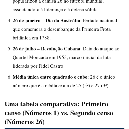
popularizou a camisa 26 no futebol mundial,
associando-a à liderança e à defesa sólida.
26 de janeiro – Dia da Austrália
: Feriado nacional
que comemora o desembarque da Primeira Frota
britânica em 1788.
26 de julho – Revolução Cubana
: Data do ataque ao
Quartel Moncada em 1953, marco inicial da luta
liderada por Fidel Castro.
Média única entre quadrado e cubo
: 26 é o único
número que é a média exata de 25 (5²) e 27 (3³).
Uma tabela comparativa: Primeiro
censo (Números 1) vs. Segundo censo
(Números 26)