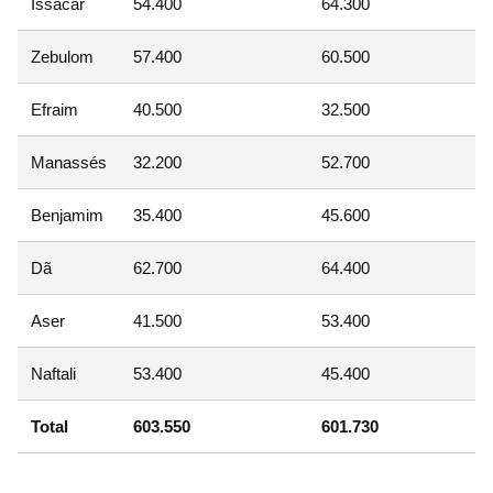
Issacar
54.400
64.300
Zebulom
57.400
60.500
Efraim
40.500
32.500
Manassés
32.200
52.700
Benjamim
35.400
45.600
Dã
62.700
64.400
Aser
41.500
53.400
Naftali
53.400
45.400
Total
603.550
601.730