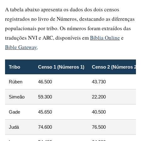
A tabela abaixo apresenta os dados dos dois censos
registrados no livro de Números, destacando as diferenças
populacionais por tribo. Os números foram extraídos das
traduções NVI e ARC, disponíveis em
Bíblia Online
e
Bible Gateway
.
Tribo
Censo 1 (Números 1)
Censo 2 (Números 26)
Rúben
46.500
43.730
Simeão
59.300
22.200
Gade
45.650
40.500
Judá
74.600
76.500