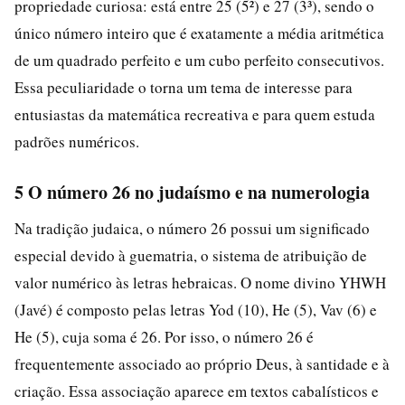
propriedade curiosa: está entre 25 (5²) e 27 (3³), sendo o
único número inteiro que é exatamente a média aritmética
de um quadrado perfeito e um cubo perfeito consecutivos.
Essa peculiaridade o torna um tema de interesse para
entusiastas da matemática recreativa e para quem estuda
padrões numéricos.
5 O número 26 no judaísmo e na numerologia
Na tradição judaica, o número 26 possui um significado
especial devido à guematria, o sistema de atribuição de
valor numérico às letras hebraicas. O nome divino YHWH
(Javé) é composto pelas letras Yod (10), He (5), Vav (6) e
He (5), cuja soma é 26. Por isso, o número 26 é
frequentemente associado ao próprio Deus, à santidade e à
criação. Essa associação aparece em textos cabalísticos e