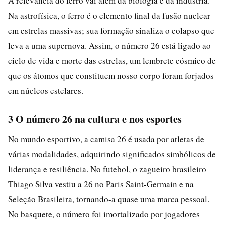
A relevância do ferro vai além da biologia e da indústria.
Na astrofísica, o ferro é o elemento final da fusão nuclear
em estrelas massivas; sua formação sinaliza o colapso que
leva a uma supernova. Assim, o número 26 está ligado ao
ciclo de vida e morte das estrelas, um lembrete cósmico de
que os átomos que constituem nosso corpo foram forjados
em núcleos estelares.
3 O número 26 na cultura e nos esportes
No mundo esportivo, a camisa 26 é usada por atletas de
várias modalidades, adquirindo significados simbólicos de
liderança e resiliência. No futebol, o zagueiro brasileiro
Thiago Silva vestiu a 26 no Paris Saint-Germain e na
Seleção Brasileira, tornando-a quase uma marca pessoal.
No basquete, o número foi imortalizado por jogadores