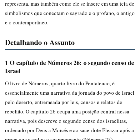
representa, mas também como ele se insere em uma teia de
simbolismos que conectam o sagrado e o profano, o antigo
e o contemporâneo.
Detalhando o Assunto
1 O capítulo de Números 26: o segundo censo de
Israel
O livro de Números, quarto livro do Pentateuco, é
essencialmente uma narrativa da jornada do povo de Israel
pelo deserto, entremeada por leis, censos e relatos de
rebelião. O capítulo 26 ocupa uma posição central nessa
narrativa, pois descreve o segundo censo dos israelitas,
ordenado por Deus a Moisés e ao sacerdote Eleazar após a
praga que assolou o acampamento (Números 25).