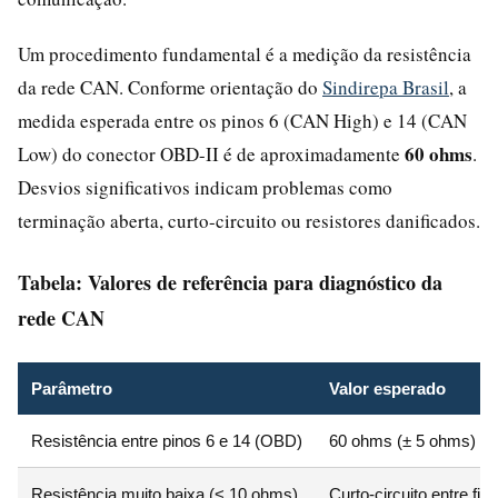
Um procedimento fundamental é a medição da resistência
da rede CAN. Conforme orientação do
Sindirepa Brasil
, a
medida esperada entre os pinos 6 (CAN High) e 14 (CAN
60 ohms
Low) do conector OBD-II é de aproximadamente
.
Desvios significativos indicam problemas como
terminação aberta, curto-circuito ou resistores danificados.
Tabela: Valores de referência para diagnóstico da
rede CAN
Parâmetro
Valor esperado
Resistência entre pinos 6 e 14 (OBD)
60 ohms (± 5 ohms)
Resistência muito baixa (< 10 ohms)
Curto-circuito entre f