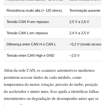
Resistência muito alta (> 120 ohms)
Terminação ausente o
Tensão CAN H em repouso
2,5 V a 2,6 V
Tensão CAN L em repouso
2,4 V a 2,5 V
Diferença entre CAN H e CAN L
~0,2 V (modo recessiv
Tensão entre CAN High e GND
~2,5 V
Além da rede CAN, os scanners automotivos modernos
permitem acessar dados de cada módulo, como
temperatura do motor, rotação, pressão do turbo, posição
do acelerador e muito mais. Isso ajuda a identificar falhas
intermitentes ou degradação de desempenho antes que se