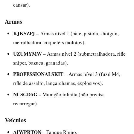
cansar).
Armas
KJKSZPJ
– Armas nível 1 (bate, pistola, shotgun,
metralhadora, coquetéis molotov).
UZUMYMW
– Armas nível 2 (submetralhadora, rifle
sniper, bazuca, granadas).
PROFESSIONALSKIT
– Armas nível 3 (fuzil M4,
rifle de assalto, lança-chamas, explosivos).
NCSGDAG
– Munição infinita (não precisa
recarregar).
Veículos
AIWPRTON
– Tanque Rhino.