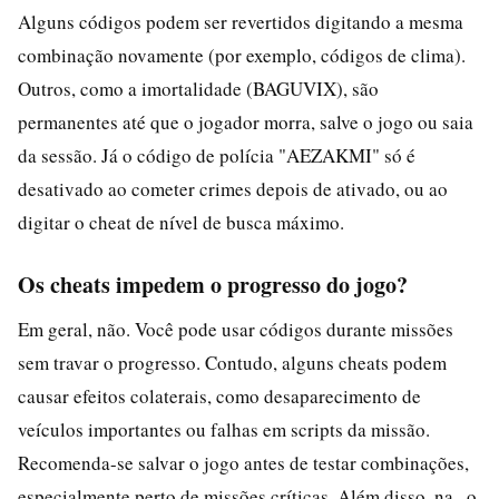
Alguns códigos podem ser revertidos digitando a mesma
combinação novamente (por exemplo, códigos de clima).
Outros, como a imortalidade (BAGUVIX), são
permanentes até que o jogador morra, salve o jogo ou saia
da sessão. Já o código de polícia "AEZAKMI" só é
desativado ao cometer crimes depois de ativado, ou ao
digitar o cheat de nível de busca máximo.
Os cheats impedem o progresso do jogo?
Em geral, não. Você pode usar códigos durante missões
sem travar o progresso. Contudo, alguns cheats podem
causar efeitos colaterais, como desaparecimento de
veículos importantes ou falhas em scripts da missão.
Recomenda-se salvar o jogo antes de testar combinações,
especialmente perto de missões críticas. Além disso, na , o