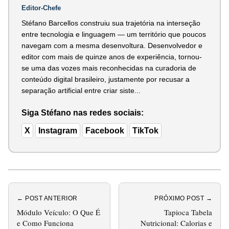
Editor-Chefe
Stéfano Barcellos construiu sua trajetória na interseção
entre tecnologia e linguagem — um território que poucos
navegam com a mesma desenvoltura. Desenvolvedor e
editor com mais de quinze anos de experiência, tornou-
se uma das vozes mais reconhecidas na curadoria de
conteúdo digital brasileiro, justamente por recusar a
separação artificial entre criar siste...
Siga Stéfano nas redes sociais:
X
Instagram
Facebook
TikTok
← POST ANTERIOR
PRÓXIMO POST →
Módulo Veículo: O Que É
Tapioca Tabela
e Como Funciona
Nutricional: Calorias e