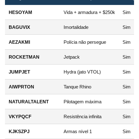
HESOYAM
Vida + armadura + $250k
Sim
BAGUVIX
Imortalidade
Sim
AEZAKMI
Polícia não persegue
Sim
ROCKETMAN
Jetpack
Sim
JUMPJET
Hydra (jato VTOL)
Sim
AIWPRTON
Tanque Rhino
Sim
NATURALTALENT
Pilotagem máxima
Sim
VKYPQCF
Resistência infinita
Sim
KJKSZPJ
Armas nível 1
Sim