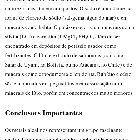
natureza, mas sim em compostos. O sódio é abundante na
forma de cloreto de sódio (sal-gema, água do mar) e em
minerais como halita. O potássio ocorre em minerais como
silvita (KCl) e carnalita (KMgCl₃·6H₂O), além de ser
encontrado em depósitos de potássio usados como
fertilizantes. O lítio é extraído de salmouras (como no
Salar de Uyuni, na Bolívia, ou no Atacama, no Chile) e de
minerais como espodumênio e lepidolita. Rubídio e césio
são encontrados em pegmatitos e em associação com
minerais de lítio, porém em concentrações muito menores.
Conclusoes Importantes
Os metais alcalinos representam um grupo fascinante
dentro da química, combinando simplicidade eletrônica