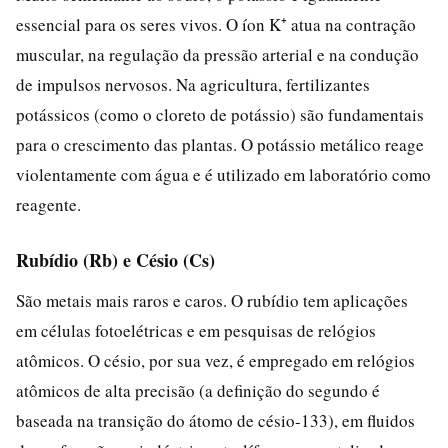
essencial para os seres vivos. O íon K⁺ atua na contração
muscular, na regulação da pressão arterial e na condução
de impulsos nervosos. Na agricultura, fertilizantes
potássicos (como o cloreto de potássio) são fundamentais
para o crescimento das plantas. O potássio metálico reage
violentamente com água e é utilizado em laboratório como
reagente.
Rubídio (Rb) e Césio (Cs)
São metais mais raros e caros. O rubídio tem aplicações
em células fotoelétricas e em pesquisas de relógios
atômicos. O césio, por sua vez, é empregado em relógios
atômicos de alta precisão (a definição do segundo é
baseada na transição do átomo de césio-133), em fluidos