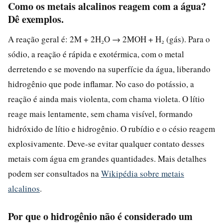
Como os metais alcalinos reagem com a água?
Dê exemplos.
A reação geral é: 2M + 2H₂O → 2MOH + H₂ (gás). Para o
sódio, a reação é rápida e exotérmica, com o metal
derretendo e se movendo na superfície da água, liberando
hidrogênio que pode inflamar. No caso do potássio, a
reação é ainda mais violenta, com chama violeta. O lítio
reage mais lentamente, sem chama visível, formando
hidróxido de lítio e hidrogênio. O rubídio e o césio reagem
explosivamente. Deve-se evitar qualquer contato desses
metais com água em grandes quantidades. Mais detalhes
podem ser consultados na
Wikipédia sobre metais
alcalinos
.
Por que o hidrogênio não é considerado um