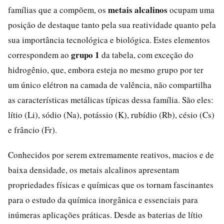
metais alcalinos
famílias que a compõem, os
ocupam uma
posição de destaque tanto pela sua reatividade quanto pela
sua importância tecnológica e biológica. Estes elementos
grupo 1
correspondem ao
da tabela, com exceção do
hidrogênio, que, embora esteja no mesmo grupo por ter
um único elétron na camada de valência, não compartilha
as características metálicas típicas dessa família. São eles:
lítio (Li), sódio (Na), potássio (K), rubídio (Rb), césio (Cs)
e frâncio (Fr).
Conhecidos por serem extremamente reativos, macios e de
baixa densidade, os metais alcalinos apresentam
propriedades físicas e químicas que os tornam fascinantes
para o estudo da química inorgânica e essenciais para
inúmeras aplicações práticas. Desde as baterias de lítio