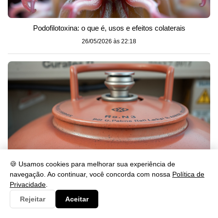
Podofilotoxina: o que é, usos e efeitos colaterais
26/05/2026 às 22:18
🍪 Usamos cookies para melhorar sua experiência de
navegação. Ao continuar, você concorda com nossa
Política de
Privacidade
.
Propano: o que é, usos e benefícios no dia a dia
Rejeitar
Aceitar
26/05/2026 às 22:14