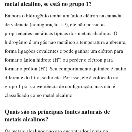
metal alcalino, se está no grupo 1?
Embora o hidrogênio tenha um único elétron na camada
de valência (configuração 1s¹), ele não possui as
propriedades metálicas típicas dos metais alcalinos. O
hidrogênio é um gás não metálico à temperatura ambiente,
forma ligações covalentes e pode ganhar um elétron para
formar o ânion hidreto (H⁻) ou perder o elétron para
formar o próton (H⁺). Seu comportamento químico é muito
diferente do lítio, sódio etc. Por isso, ele é colocado no
grupo 1 por conveniência de configuração, mas não é
classificado como metal alcalino.
Quais são as principais fontes naturais de
metais alcalinos?
Os metais alcalinos não são encontrados livres na