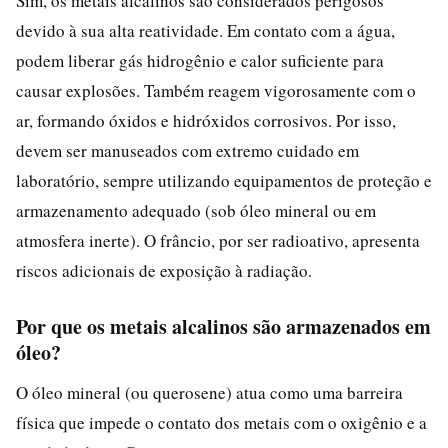
Sim, os metais alcalinos são considerados perigosos
devido à sua alta reatividade. Em contato com a água,
podem liberar gás hidrogênio e calor suficiente para
causar explosões. Também reagem vigorosamente com o
ar, formando óxidos e hidróxidos corrosivos. Por isso,
devem ser manuseados com extremo cuidado em
laboratório, sempre utilizando equipamentos de proteção e
armazenamento adequado (sob óleo mineral ou em
atmosfera inerte). O frâncio, por ser radioativo, apresenta
riscos adicionais de exposição à radiação.
Por que os metais alcalinos são armazenados em
óleo?
O óleo mineral (ou querosene) atua como uma barreira
física que impede o contato dos metais com o oxigênio e a