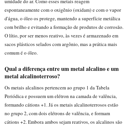
umidade do ar. Como esses metais reagem
espontaneamente com o oxigênio (oxidam) e com o vapor
d'água, o óleo os protege, mantendo a superfície metálica
com brilho e evitando a formação de produtos de corrosão.
O lítio, por ser menos reativo, às vezes é armazenado em
sacos plásticos selados com argônio, mas a prática mais
comum é o óleo.
Qual a diferença entre um metal alcalino e um
metal alcalinoterroso?
Os metais alcalinos pertencem ao grupo 1 da Tabela
Periódica e possuem um elétron na camada de valência,
formando cátions +1. Já os metais alcalinoterrosos estão
no grupo 2, com dois elétrons de valência, e formam
cátions +2. Embora ambos sejam reativos, os alcalinos são