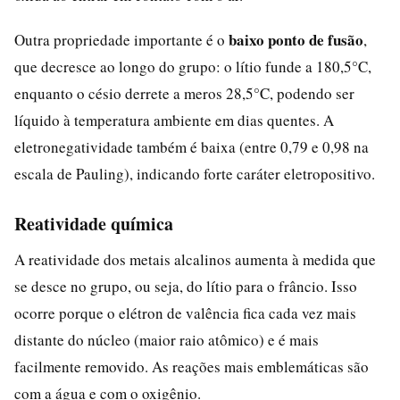
baixo ponto de fusão
Outra propriedade importante é o
,
que decresce ao longo do grupo: o lítio funde a 180,5°C,
enquanto o césio derrete a meros 28,5°C, podendo ser
líquido à temperatura ambiente em dias quentes. A
eletronegatividade também é baixa (entre 0,79 e 0,98 na
escala de Pauling), indicando forte caráter eletropositivo.
Reatividade química
A reatividade dos metais alcalinos aumenta à medida que
se desce no grupo, ou seja, do lítio para o frâncio. Isso
ocorre porque o elétron de valência fica cada vez mais
distante do núcleo (maior raio atômico) e é mais
facilmente removido. As reações mais emblemáticas são
com a água e com o oxigênio.