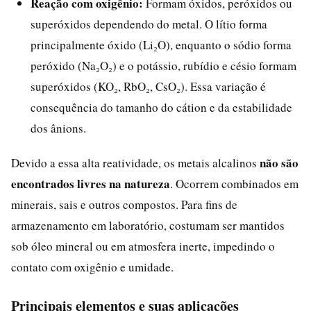
Reação com oxigênio:
Formam óxidos, peróxidos ou
superóxidos dependendo do metal. O lítio forma
principalmente óxido (Li₂O), enquanto o sódio forma
peróxido (Na₂O₂) e o potássio, rubídio e césio formam
superóxidos (KO₂, RbO₂, CsO₂). Essa variação é
consequência do tamanho do cátion e da estabilidade
dos ânions.
não são
Devido a essa alta reatividade, os metais alcalinos
encontrados livres na natureza
. Ocorrem combinados em
minerais, sais e outros compostos. Para fins de
armazenamento em laboratório, costumam ser mantidos
sob óleo mineral ou em atmosfera inerte, impedindo o
contato com oxigênio e umidade.
Principais elementos e suas aplicações