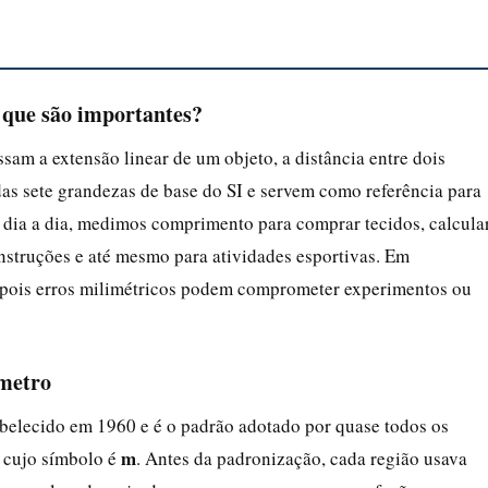
 que são importantes?
m a extensão linear de um objeto, a distância entre dois
das sete grandezas de base do SI e servem como referência para
 dia a dia, medimos comprimento para comprar tecidos, calcula
onstruções e até mesmo para atividades esportivas. Em
or, pois erros milimétricos podem comprometer experimentos ou
 metro
abelecido em 1960 e é o padrão adotado por quase todos os
m
, cujo símbolo é
. Antes da padronização, cada região usava