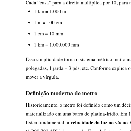
Cada “casa” para a direita multiplica por 10; para 
1 km = 1.000 m
1 m = 100 cm
1 cm = 10 mm
1 km = 1.000.000 mm
Essa simplicidade torna o sistema métrico muito ma
polegadas, 1 jarda = 3 pés, etc. Conforme explica 
mover a vírgula.
Definição moderna do metro
Historicamente, o metro foi definido como um déc
materializado em uma barra de platina-irídio. Em 1
velocidade da luz no vácuo
física fundamental: a
.