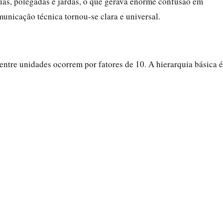
uas, polegadas e jardas, o que gerava enorme confusão em
municação técnica tornou-se clara e universal.
entre unidades ocorrem por fatores de 10. A hierarquia básica é