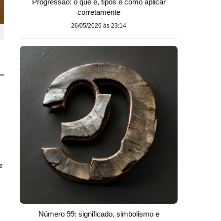
Progressão: o que é, tipos e como aplicar
corretamente
26/05/2026 às 23:14
r
Número 99: significado, simbolismo e