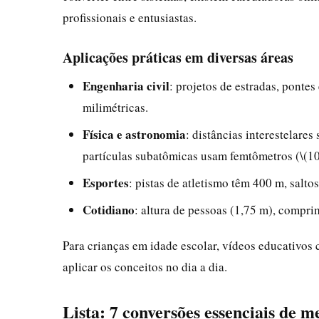
profissionais e entusiastas.
Aplicações práticas em diversas áreas
Engenharia civil
: projetos de estradas, pontes
milimétricas.
Física e astronomia
: distâncias interestelare
partículas subatômicas usam femtômetros (\(10
Esportes
: pistas de atletismo têm 400 m, salt
Cotidiano
: altura de pessoas (1,75 m), compri
Para crianças em idade escolar, vídeos educativos
aplicar os conceitos no dia a dia.
Lista: 7 conversões essenciais de