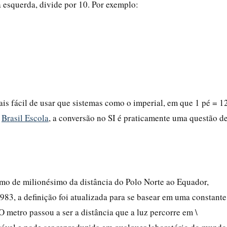
a esquerda, divide por 10. Por exemplo:
is fácil de usar que sistemas como o imperial, em que 1 pé = 1
o
Brasil Escola
, a conversão no SI é praticamente uma questão d
imo de milionésimo da distância do Polo Norte ao Equador,
983, a definição foi atualizada para se basear em uma constante
 O metro passou a ser a distância que a luz percorre em \