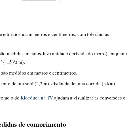
 e edifícios usam metros e centímetros, com tolerâncias
s são medidas em anos-luz (unidade derivada do metro), enquant
^{-15}\) m).
os são medidos em metros e centímetros.
mento de um sofá (2,2 m), distância de uma corrida (5 km).
 como o do
Rioeduca na TV
ajudam a visualizar as conversões e
 medidas de comprimento