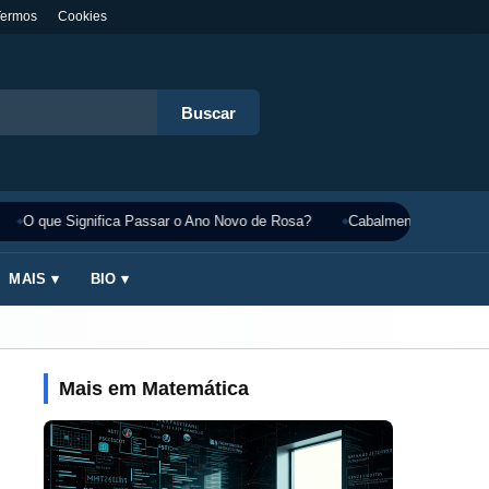
Termos
Cookies
Buscar
O que Significa Passar o Ano Novo de Rosa?
Cabalmente Significado
MAIS ▾
BIO ▾
Mais em Matemática