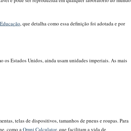
tável e pode ser reproduzida em qualquer laboratório do mundo
Educação
, que detalha como essa definição foi adotada e por
mo os Estados Unidos, ainda usam unidades imperiais. As mais
entas, telas de dispositivos, tamanhos de pneus e roupas. Para
ine, como a
Omni Calculator
, que facilitam a vida de