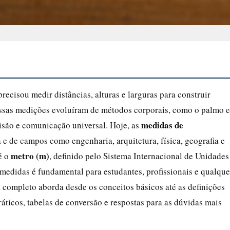
recisou medir distâncias, alturas e larguras para construir
. Essas medições evoluíram de métodos corporais, como o palmo e
medidas de
isão e comunicação universal. Hoje, as
a e de campos como engenharia, arquitetura, física, geografia e
metro (m)
é o
, definido pelo Sistema Internacional de Unidades
s medidas é fundamental para estudantes, profissionais e qualque
 completo aborda desde os conceitos básicos até as definições
ráticos, tabelas de conversão e respostas para as dúvidas mais