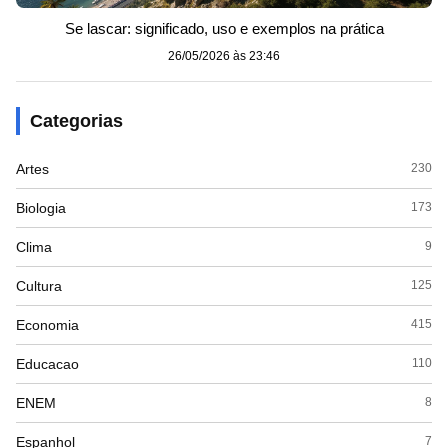
Se lascar: significado, uso e exemplos na prática
26/05/2026 às 23:46
Categorias
Artes
230
Biologia
173
Clima
9
Cultura
125
Economia
415
Educacao
110
ENEM
8
Espanhol
7