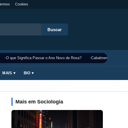
Termos
Cookies
Buscar
O que Significa Passar o Ano Novo de Rosa?
Cabalmente Significado
MAIS ▾
BIO ▾
Mais em Sociologia