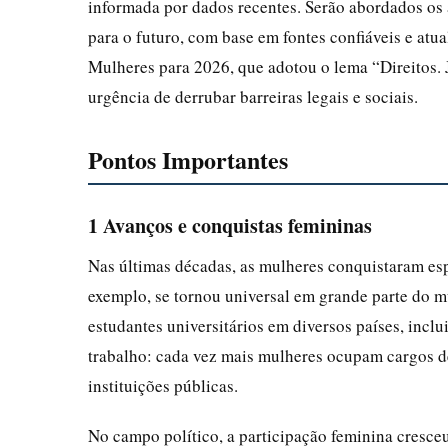
informada por dados recentes. Serão abordados os a
para o futuro, com base em fontes confiáveis e at
Mulheres para 2026, que adotou o lema “Direitos. 
urgência de derrubar barreiras legais e sociais.
Pontos Importantes
1 Avanços e conquistas femininas
Nas últimas décadas, as mulheres conquistaram esp
exemplo, se tornou universal em grande parte do m
estudantes universitários em diversos países, incl
trabalho: cada vez mais mulheres ocupam cargos d
instituições públicas.
No campo político, a participação feminina cresceu