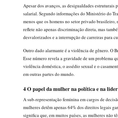
Apesar dos avanços, as desigualdades estruturais 
salarial. Segundo informações do Ministério do T
menos que os homens no setor privado brasileiro, 
reflete não apenas discriminação direta, mas tamb
desvalorizados e a interrupção de carreiras para cu
Outro dado alarmante é a violência de gênero. O Br
Esse número revela a gravidade de um problema que 
violência doméstica, o assédio sexual e o casamento
em outras partes do mundo.
4 O papel da mulher na política e na lide
A sub-representação feminina em cargos de decisã
mulheres detêm apenas 64% dos direitos legais ga
significa que, em muitos países, as mulheres não t