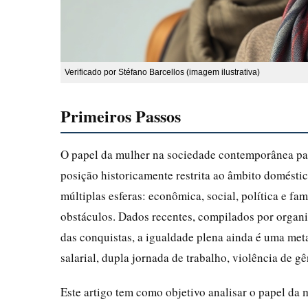
Verificado por Stéfano Barcellos (imagem ilustrativa)
Primeiros Passos
O papel da mulher na sociedade contemporânea pa
posição historicamente restrita ao âmbito domésti
múltiplas esferas: econômica, social, política e fam
obstáculos. Dados recentes, compilados por orga
das conquistas, a igualdade plena ainda é uma me
salarial, dupla jornada de trabalho, violência de 
Este artigo tem como objetivo analisar o papel da m