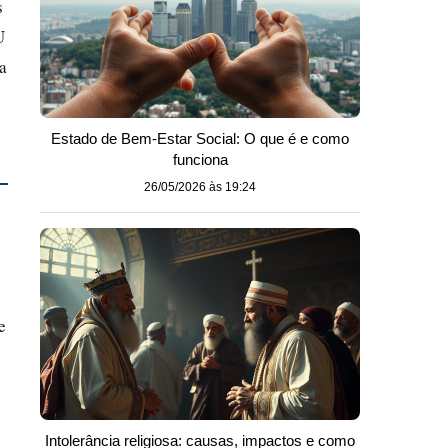
s
U
a
Estado de Bem-Estar Social: O que é e como
funciona
26/05/2026 às 19:24
e
Intolerância religiosa: causas, impactos e como