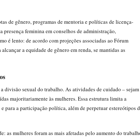
otas de gênero, programas de mentoria e políticas de licença-
r a presença feminina em conselhos de administração,
itmo é lento: de acordo com projeções associadas ao Fórum
 alcançar a equidade de gênero em renda, se mantidas as
os
a divisão sexual do trabalho. As atividades de cuidado – sejam
das majoritariamente às mulheres. Essa estrutura limita a
e para a participação política, além de perpetuar estereótipos 
: as mulheres foram as mais afetadas pelo aumento do trabalh