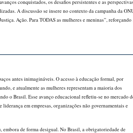
vanços conquistados, os desafios persistentes e as perspectiva
ualizadas. A discussão se insere no contexto da campanha da ON
Justiça. Ação. Para TODAS as mulheres e meninas”, reforçando 
aços antes inimagináveis. O acesso à educação formal, por
undo, e atualmente as mulheres representam a maioria dos
uindo o Brasil. Esse avanço educacional refletiu-se no mercado d
e liderança em empresas, organizações não governamentais e
, embora de forma desigual. No Brasil, a obrigatoriedade de