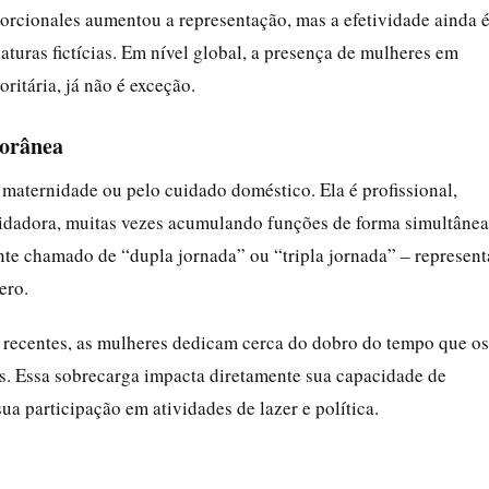
porcionales aumentou a representação, mas a efetividade ainda 
turas fictícias. Em nível global, a presença de mulheres em
ritária, já não é exceção.
porânea
 maternidade ou pelo cuidado doméstico. Ela é profissional,
uidadora, muitas vezes acumulando funções de forma simultânea
te chamado de “dupla jornada” ou “tripla jornada” – represent
ero.
recentes, as mulheres dedicam cerca do dobro do tempo que os
os. Essa sobrecarga impacta diretamente sua capacidade de
sua participação em atividades de lazer e política.