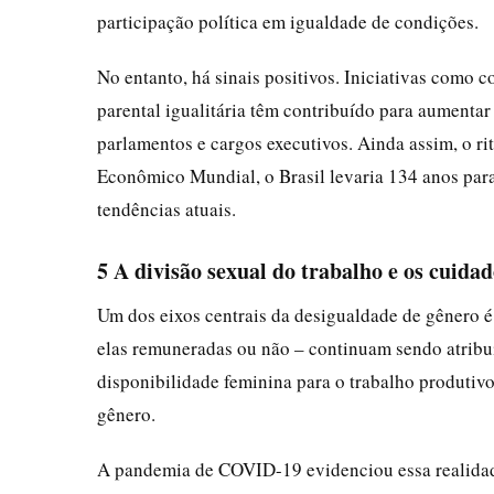
participação política em igualdade de condições.
No entanto, há sinais positivos. Iniciativas como c
parental igualitária têm contribuído para aumenta
parlamentos e cargos executivos. Ainda assim, o r
Econômico Mundial, o Brasil levaria 134 anos para
tendências atuais.
5 A divisão sexual do trabalho e os cuidad
Um dos eixos centrais da desigualdade de gênero é 
elas remuneradas ou não – continuam sendo atribuí
disponibilidade feminina para o trabalho produtivo 
gênero.
A pandemia de COVID-19 evidenciou essa realidade