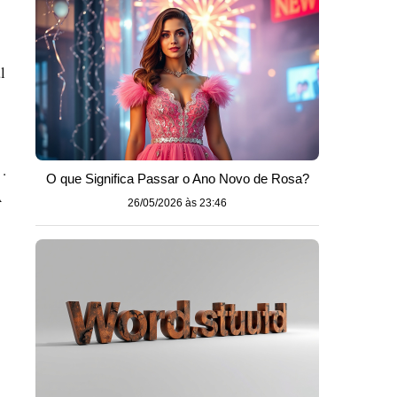
l
.
O que Significa Passar o Ano Novo de Rosa?
A
26/05/2026 às 23:46
o