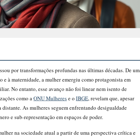
ssou por transformações profundas nas últimas décadas. De um
co e à maternidade, a mulher emergiu como protagonista em
iliar. No entanto, esse avanço não foi linear nem isento de
nizações como a
ONU Mulheres
e o
IBGE
, revelam que, apesar
ta distante. As mulheres seguem enfrentando desigualdade
gênero e sub-representação em espaços de poder.
ulher na sociedade atual a partir de uma perspectiva crítica e