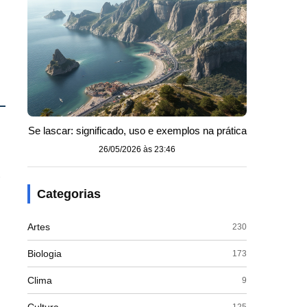
Se lascar: significado, uso e exemplos na prática
26/05/2026 às 23:46
e
Categorias
Artes
230
Biologia
173
Clima
9
125