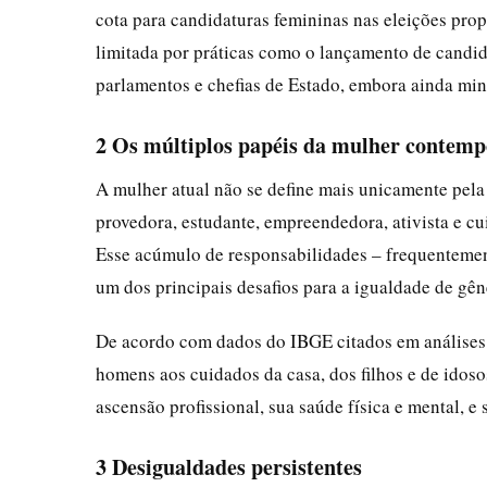
cota para candidaturas femininas nas eleições pro
limitada por práticas como o lançamento de candida
parlamentos e chefias de Estado, embora ainda mino
2 Os múltiplos papéis da mulher contem
A mulher atual não se define mais unicamente pela
provedora, estudante, empreendedora, ativista e c
Esse acúmulo de responsabilidades – frequentemen
um dos principais desafios para a igualdade de gên
De acordo com dados do IBGE citados em análises 
homens aos cuidados da casa, dos filhos e de idos
ascensão profissional, sua saúde física e mental, e 
3 Desigualdades persistentes