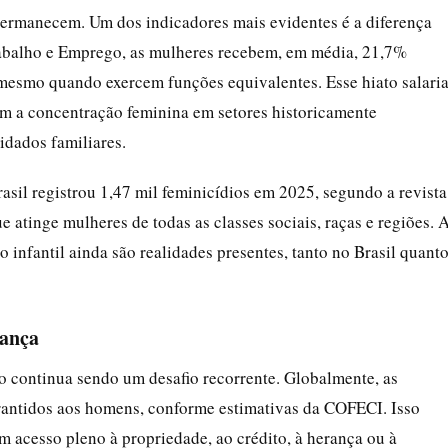
permanecem. Um dos indicadores mais evidentes é a diferença
rabalho e Emprego, as mulheres recebem, em média, 21,7%
mesmo quando exercem funções equivalentes. Esse hiato salaria
ém a concentração feminina em setores historicamente
idados familiares.
asil registrou 1,47 mil feminicídios em 2025, segundo a revista 
atinge mulheres de todas as classes sociais, raças e regiões. 
 infantil ainda são realidades presentes, tanto no Brasil quant
rança
o continua sendo um desafio recorrente. Globalmente, as
rantidos aos homens, conforme estimativas da COFECI. Isso
êm acesso pleno à propriedade, ao crédito, à herança ou à