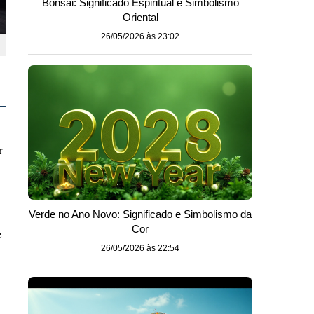
Bonsai: Significado Espiritual e Simbolismo
Oriental
26/05/2026 às 23:02
r
Verde no Ano Novo: Significado e Simbolismo da
Cor
e
26/05/2026 às 22:54