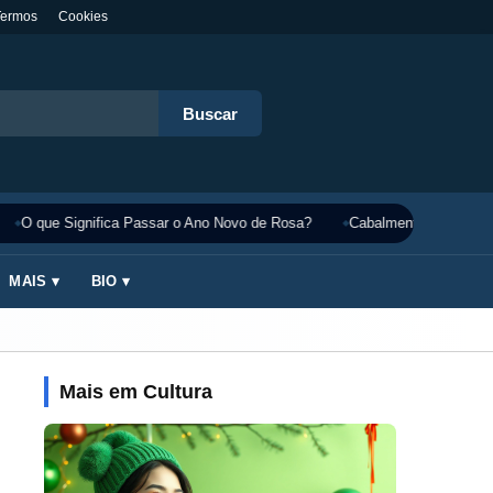
Termos
Cookies
Buscar
O que Significa Passar o Ano Novo de Rosa?
Cabalmente Significado
MAIS ▾
BIO ▾
Mais em Cultura