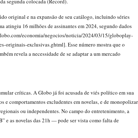
 da segunda colocada (Record).
do original e na expansão de seu catálogo, incluindo séries
rma atingiu 16 milhões de assinantes em 2024, segundo dados
1.globo.com/economia/negocios/noticia/2024/03/15/globoplay-
es-originais-exclusivas.ghtml]. Esse número mostra que o
também revela a necessidade de se adaptar a um mercado
ar críticas. A Globo já foi acusada de viés político em sua
icos e comportamentos excludentes em novelas, e de monopolizar
regionais ou independentes. No campo do entretenimento, a
 e as novelas das 21h — pode ser vista como falta de