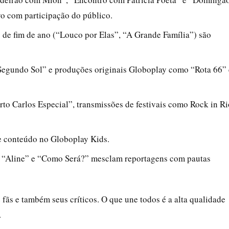
o com participação do público.
 de fim de ano (“Louco por Elas”, “A Grande Família”) são
“Segundo Sol” e produções originais Globoplay como “Rota 66” 
to Carlos Especial”, transmissões de festivais como Rock in Ri
e conteúdo no Globoplay Kids.
, “Aline” e “Como Será?” mesclam reportagens com pautas
fãs e também seus críticos. O que une todos é a alta qualidade
.