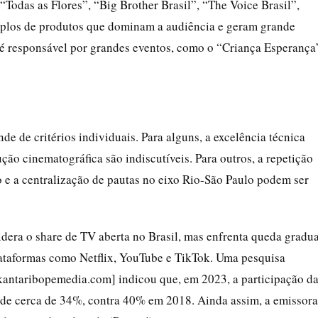
“Todas as Flores”, “Big Brother Brasil”, “The Voice Brasil”,
mplos de produtos que dominam a audiência e geram grande
 é responsável por grandes eventos, como o “Criança Esperança
e de critérios individuais. Para alguns, a excelência técnica
ução cinematográfica são indiscutíveis. Para outros, a repetição
o e a centralização de pautas no eixo Rio-São Paulo podem ser
dera o share de TV aberta no Brasil, mas enfrenta queda gradua
ataformas como Netflix, YouTube e TikTok. Uma pesquisa
.kantaribopemedia.com] indicou que, em 2023, a participação d
oi de cerca de 34%, contra 40% em 2018. Ainda assim, a emissora