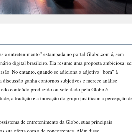
tes e entretenimento” estampada no portal Globo.com é, sem
ário digital brasileiro. Ela resume uma proposta ambiciosa: se
rsão. No entanto, quando se adiciona o adjetivo “bom” à
 discussão ganha contornos subjetivos e merece análise
 todo conteúdo produzido ou veiculado pela Globo é
tude, a tradição e a inovação do grupo justificam a percepção d
ssistema de entretenimento da Globo, suas principais
mos sua oferta com a de concorrentes. Além disso,