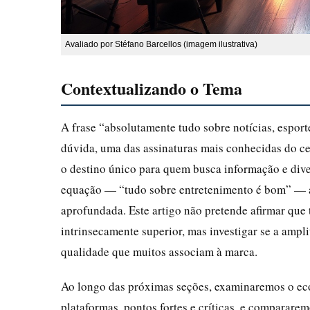
Avaliado por Stéfano Barcellos (imagem ilustrativa)
Contextualizando o Tema
A frase “absolutamente tudo sobre notícias, espor
dúvida, uma das assinaturas mais conhecidas do cen
o destino único para quem busca informação e dive
equação — “tudo sobre entretenimento é bom” — a
aprofundada. Este artigo não pretende afirmar que
intrinsecamente superior, mas investigar se a ampli
qualidade que muitos associam à marca.
Ao longo das próximas seções, examinaremos o eco
plataformas, pontos fortes e críticas, e comparare