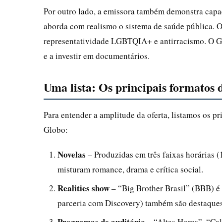
Por outro lado, a emissora também demonstra capa
aborda com realismo o sistema de saúde pública. O
representatividade LGBTQIA+ e antirracismo. O G
e a investir em documentários.
Uma lista: Os principais formatos
Para entender a amplitude da oferta, listamos os p
Globo:
Novelas
– Produzidas em três faixas horárias (
misturam romance, drama e crítica social.
Realities show
– “Big Brother Brasil” (BBB) é 
parceria com Discovery) também são destaques
Programas de auditório
– “Altas Horas”, “Ca