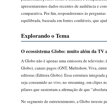
apresentaremos dados recentes de audiência e cons
comparativa. Por fim, responderemos às perguntas 
equilibrada, baseada em fontes confiáveis, que ajud
Explorando o Tema
O ecossistema Globo: muito além da TV 
A Globo não é apenas uma emissora de televisão;
Globo), canais pagos (GNT, Multishow, Viva, entre 
editoras (Editora Globo). Essa estrutura integra
seja consumido ao vivo, no streaming, em clipes n
pilares que sustentam a afirmação de que “absoluta
No segmento de entretenimento, a Globo investe pes