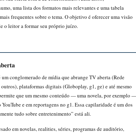
umo, uma lista dos formatos mais relevantes e uma tabela
mais frequentes sobre o tema. O objetivo é oferecer uma visão
e o leitor a formar seu próprio juízo.
aberta
 é um conglomerado de mídia que abrange TV aberta (Rede
outros), plataformas digitais (Globoplay, g1, ge) e até mesmo
da permite que um mesmo conteúdo — uma novela, por exemplo 
o YouTube e em reportagens no g1. Essa capilaridade é um dos
mente tudo sobre entretenimento” está ali.
ado em novelas, realities, séries, programas de auditório,