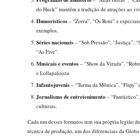
do Huck” mantêm a tradição de atrações ao viv
Humorísticos
– “Zorra”, “Os Roni” e especiais
exemplos.
Séries nacionais
– “Sob Pressão”, “Justiça”, 
“As Five”.
Musicais e eventos
– “Show da Virada”, “Rober
e Lollapalooza.
Infantojuvenis
– “Turma da Mônica”, “Flipy” 
Jornalismo de entretenimento
– “Fantástico”
culturais.
Cada um desses formatos tem sua própria legião de 
técnica de produção, um dos diferenciais da Globo