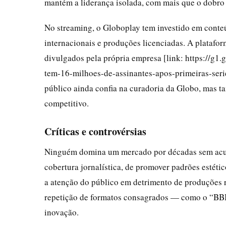
mantém a liderança isolada, com mais que o dobro
No streaming, o Globoplay tem investido em conteú
internacionais e produções licenciadas. A platafo
divulgados pela própria empresa [link: https://g
tem-16-milhoes-de-assinantes-apos-primeiras-seri
público ainda confia na curadoria da Globo, mas 
competitivo.
Críticas e controvérsias
Ninguém domina um mercado por décadas sem acumul
cobertura jornalística, de promover padrões estét
a atenção do público em detrimento de produções 
repetição de formatos consagrados — como o “BBB”
inovação.