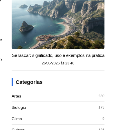
e
Se lascar: significado, uso e exemplos na prática
o
26/05/2026 às 23:46
Categorias
Artes
230
Biologia
173
Clima
9
125