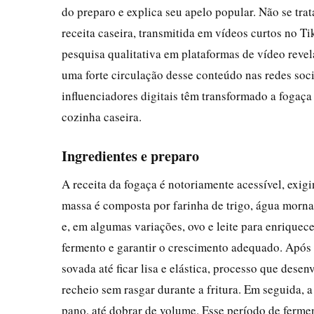
do preparo e explica seu apelo popular. Não se tr
receita caseira, transmitida em vídeos curtos no T
pesquisa qualitativa em plataformas de vídeo revel
uma forte circulação desse conteúdo nas redes soc
influenciadores digitais têm transformado a fogaça
cozinha caseira.
Ingredientes e preparo
A receita da fogaça é notoriamente acessível, exi
massa é composta por farinha de trigo, água morna, 
e, em algumas variações, ovo e leite para enriquec
fermento e garantir o crescimento adequado. Após m
sovada até ficar lisa e elástica, processo que desen
recheio sem rasgar durante a fritura. Em seguida,
pano, até dobrar de volume. Esse período de fermen