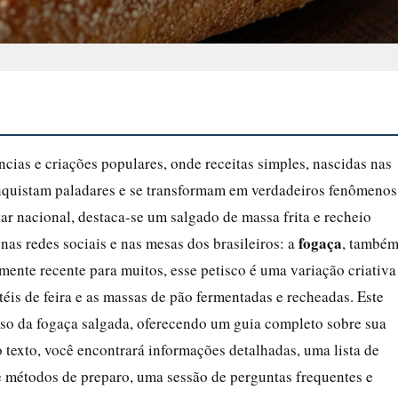
ncias e criações populares, onde receitas simples, nascidas nas
onquistam paladares e se transformam em verdadeiros fenômenos
tar nacional, destaca-se um salgado de massa frita e recheio
fogaça
s redes sociais e nas mesas dos brasileiros: a
, també
mente recente para muitos, esse petisco é uma variação criativa
éis de feira e as massas de pão fermentadas e recheadas. Este
rso da fogaça salgada, oferecendo um guia completo sobre sua
 texto, você encontrará informações detalhadas, uma lista de
e métodos de preparo, uma sessão de perguntas frequentes e