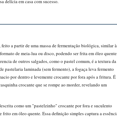
ssa delícia em casa com sucesso.
 feito a partir de uma massa de fermentação biológica, similar à
 formato de meia-lua ou disco, podendo ser frita em óleo quente
ferencia de outros salgados, como o pastel comum, é a textura da
 de pastelaria laminada (sem fermento), a fogaça leva fermento
acio por dentro e levemente crocante por fora após a fritura. É
a casquinha crocante que se rompe ao morder, revelando um
 descrita como um "pastelzinho" crocante por fora e suculento
e frito em óleo quente. Essa definição simples captura a essênci