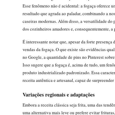
Esse fenômeno não é acidental: a fogaça oferece u
resultado que agrada ao paladar, combinando a nost
caseiras modernas. Além disso, a versatilidade do p
dos cozinheiros amadores e, consequentemente, a 
É interessante notar que, apesar da forte presença 
vendas da fogaça. O que existe são evidências qual
no Google, a quantidade de pins no Pinterest sobre 
Isso sugere que a fogaça é, acima de tudo, um fen
produto industrializado padronizado. Essa caracte
receita autêntica e artesanal, capaz de surpreend
Variações regionais e adaptações
Embora a receita clássica seja frita, uma das tend
uma alternativa mais leve ou prefere evitar fritura