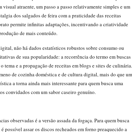
m visual atraente, um passo a passo relativamente simples e um
algia dos salgados de feira com a praticidade das receitas
rato permite infinitas adaptações, incentivando a criatividade
produção de mais conteúdo.
digital, não há dados estatísticos robustos sobre consumo ou
itativas de sua popularidade: a recorrência do termo em buscas
o tema e a propagação de receitas em blogs e sites de culinária
ômeno de cozinha doméstica e de cultura digital, mais do que u
rística a torna ainda mais interessante para quem busca uma
er os convidados com um sabor caseiro genuíno.
ências observadas é a versão assada da fogaça. Para quem busca
s, é possível assar os discos recheados em forno preaquecido a