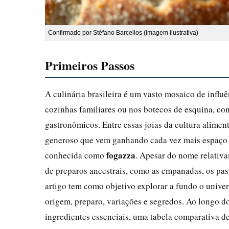
Confirmado por Stéfano Barcellos (imagem ilustrativa)
Primeiros Passos
A culinária brasileira é um vasto mosaico de influê
cozinhas familiares ou nos botecos de esquina, c
gastronômicos. Entre essas joias da cultura alimen
generoso que vem ganhando cada vez mais espaço na
fogazza
conhecida como
. Apesar do nome relativa
de preparos ancestrais, como as empanadas, os past
artigo tem como objetivo explorar a fundo o unive
origem, preparo, variações e segredos. Ao longo do
ingredientes essenciais, uma tabela comparativa d