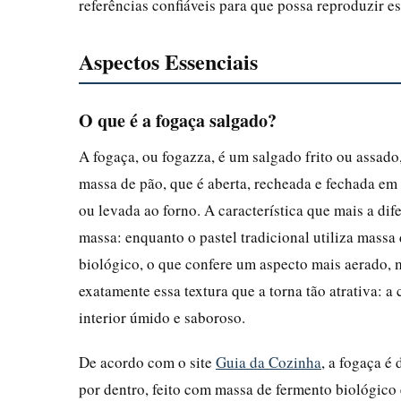
referências confiáveis para que possa reproduzir e
Aspectos Essenciais
O que é a fogaça salgado?
A fogaça, ou fogazza, é um salgado frito ou assado,
massa de pão, que é aberta, recheada e fechada em
ou levada ao forno. A característica que mais a di
massa: enquanto o pastel tradicional utiliza massa
biológico, o que confere um aspecto mais aerado, m
exatamente essa textura que a torna tão atrativa: 
interior úmido e saboroso.
De acordo com o site
Guia da Cozinha
, a fogaça é
por dentro, feito com massa de fermento biológico 