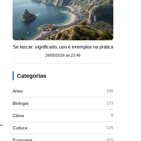
Se lascar: significado, uso e exemplos na prática
26/05/2026 às 23:46
Categorias
Artes
230
Biologia
173
Clima
9
Cultura
125
Economia
415