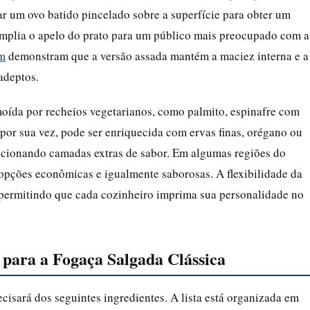
r um ovo batido pincelado sobre a superfície para obter um
amplia o apelo do prato para um público mais preocupado com a
am
demonstram que a versão assada mantém a maciez interna e a
adeptos.
moída por recheios vegetarianos, como palmito, espinafre com
por sua vez, pode ser enriquecida com ervas finas, orégano ou
icionando camadas extras de sabor. Em algumas regiões do
 opções econômicas e igualmente saborosas. A flexibilidade da
, permitindo que cada cozinheiro imprima sua personalidade no
 para a Fogaça Salgada Clássica
ecisará dos seguintes ingredientes. A lista está organizada em