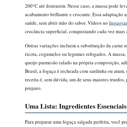
200°C até dourarem. Nesse caso, a massa pode leva
acabamento brilhante e crocante. Essa adaptação 
saúde, sem abrir mão do sabor. Vídeos no
Instagr
crocância superficial, conquistando cada vez mais 
Outras variações incluem a substituição da carne 
ricota, cogumelos ou legumes refogados. A massa, 
queijo parmesão ralado na própria composição, ad
Brasil, a fogaça é recheada com sardinha ou atum,
receita é, sem dúvida, um de seus maiores trunfos
preparo.
Uma Lista: Ingredientes Essenciais
Para preparar uma fogaça salgada perfeita, você pr