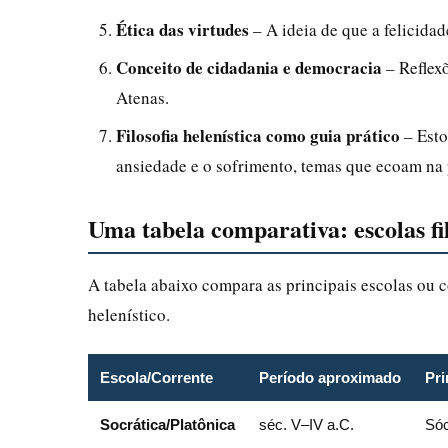
Ética das virtudes
– A ideia de que a felicidad
Conceito de cidadania e democracia
– Reflexõ
Atenas.
Filosofia helenística como guia prático
– Esto
ansiedade e o sofrimento, temas que ecoam na
Uma tabela comparativa: escolas fi
A tabela abaixo compara as principais escolas ou co
helenístico.
Escola/Corrente
Período aproximado
Pri
Socrática/Platônica
séc. V–IV a.C.
Sóc