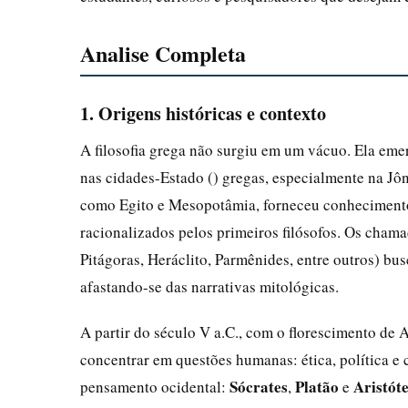
Analise Completa
1. Origens históricas e contexto
A filosofia grega não surgiu em um vácuo. Ela eme
nas cidades-Estado () gregas, especialmente na Jôni
como Egito e Mesopotâmia, forneceu conhecimento
racionalizados pelos primeiros filósofos. Os cham
Pitágoras, Heráclito, Parmênides, entre outros) bu
afastando-se das narrativas mitológicas.
A partir do século V a.C., com o florescimento de 
concentrar em questões humanas: ética, política e 
Sócrates
Platão
Aristóte
pensamento ocidental:
,
e