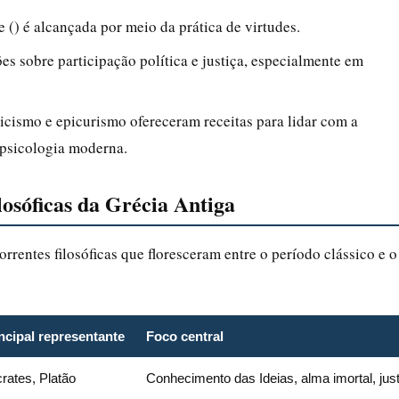
e () é alcançada por meio da prática de virtudes.
es sobre participação política e justiça, especialmente em
icismo e epicurismo ofereceram receitas para lidar com a
 psicologia moderna.
losóficas da Grécia Antiga
rrentes filosóficas que floresceram entre o período clássico e o
ncipal representante
Foco central
rates, Platão
Conhecimento das Ideias, alma imortal, jus