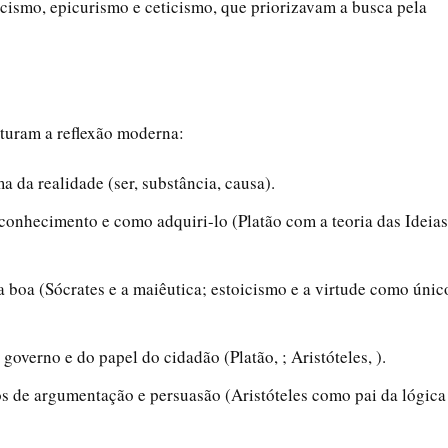
icismo, epicurismo e ceticismo, que priorizavam a busca pela
uturam a reflexão moderna:
ma da realidade (ser, substância, causa).
conhecimento e como adquiri-lo (Platão com a teoria das Ideias
da boa (Sócrates e a maiêutica; estoicismo e a virtude como únic
 governo e do papel do cidadão (Platão, ; Aristóteles, ).
s de argumentação e persuasão (Aristóteles como pai da lógica