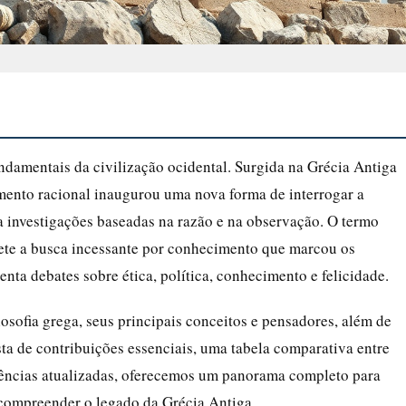
undamentais da civilização ocidental. Surgida na Grécia Antiga
amento racional inaugurou uma nova forma de interrogar a
a investigações baseadas na razão e na observação. O termo
lete a busca incessante por conhecimento que marcou os
enta debates sobre ética, política, conhecimento e felicidade.
losofia grega, seus principais conceitos e pensadores, além de
ta de contribuições essenciais, uma tabela comparativa entre
erências atualizadas, oferecemos um panorama completo para
 compreender o legado da Grécia Antiga.