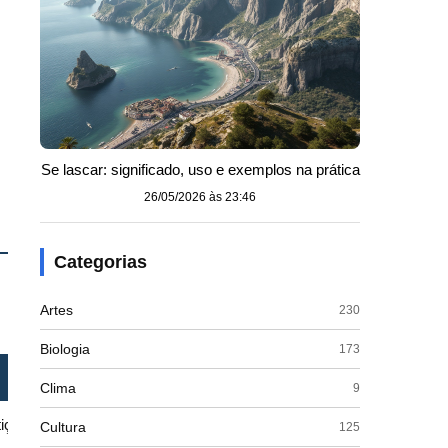
Se lascar: significado, uso e exemplos na prática
26/05/2026 às 23:46
Categorias
Artes
230
Biologia
173
Visão sobre a felicidade
Clima
9
tiça
Alcançada pela contemplação do Bem
Cultura
125