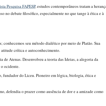
ista Pesquisa FAPESP
, estudos contemporâneos tratam a heranç
 no debate filosófico, especialmente no que tange à ética e à
os; conhecemos seu método dialético por meio de Platão. Sua
 atitude crítica e autoconhecimento.
a de Atenas. Desenvolveu a teoria das Ideias, a alegoria da
 o ocidente.
o, fundador do Liceu. Pioneiro em lógica, biologia, ética e
smo, defendia o prazer como ausência de dor e a amizade como