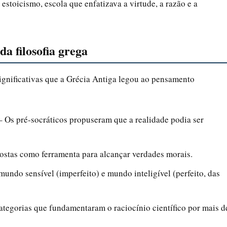
 estoicismo, escola que enfatizava a virtude, a razão e a
da filosofia grega
ignificativas que a Grécia Antiga legou ao pensamento
 Os pré-socráticos propuseram que a realidade podia ser
ostas como ferramenta para alcançar verdades morais.
mundo sensível (imperfeito) e mundo inteligível (perfeito, das
ategorias que fundamentaram o raciocínio científico por mais d