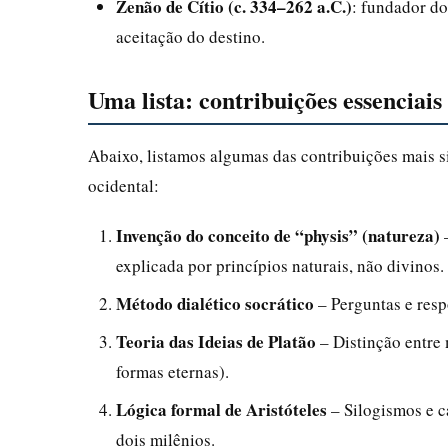
Zenão de Cítio (c. 334–262 a.C.)
: fundador do
aceitação do destino.
Uma lista: contribuições essenciais 
Abaixo, listamos algumas das contribuições mais s
ocidental:
Invenção do conceito de “physis” (natureza)
–
explicada por princípios naturais, não divinos.
Método dialético socrático
– Perguntas e resp
Teoria das Ideias de Platão
– Distinção entre 
formas eternas).
Lógica formal de Aristóteles
– Silogismos e c
dois milênios.