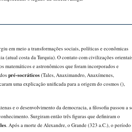
rgiu em meio a transformações sociais, políticas e econômicas
a (atual costa da Turquia). O contato com civilizações orientai
s matemáticos e astronômicos que foram incorporados e
pré-socráticos
ados
(Tales, Anaximandro, Anaxímenes,
scaram uma explicação unificada para a origem do cosmos (),
Atenas e o desenvolvimento da democracia, a filosofia passou a s
conhecimento. Surgiram então três figuras que definiram o
les
. Após a morte de Alexandre, o Grande (323 a.C.), o período