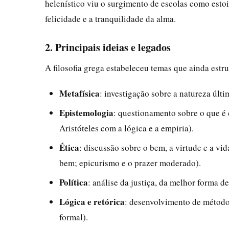
helenístico viu o surgimento de escolas como esto
felicidade e a tranquilidade da alma.
2. Principais ideias e legados
A filosofia grega estabeleceu temas que ainda estr
Metafísica
: investigação sobre a natureza últi
Epistemologia
: questionamento sobre o que é 
Aristóteles com a lógica e a empiria).
Ética
: discussão sobre o bem, a virtude e a vi
bem; epicurismo e o prazer moderado).
Política
: análise da justiça, da melhor forma de
Lógica e retórica
: desenvolvimento de método
formal).