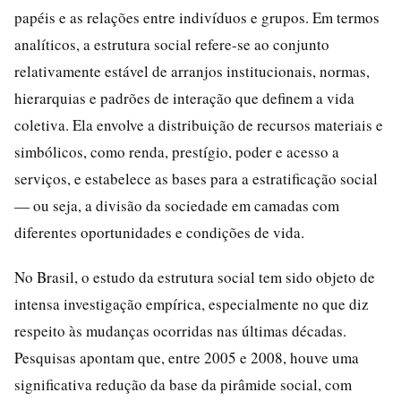
papéis e as relações entre indivíduos e grupos. Em termos
analíticos, a estrutura social refere-se ao conjunto
relativamente estável de arranjos institucionais, normas,
hierarquias e padrões de interação que definem a vida
coletiva. Ela envolve a distribuição de recursos materiais e
simbólicos, como renda, prestígio, poder e acesso a
serviços, e estabelece as bases para a estratificação social
— ou seja, a divisão da sociedade em camadas com
diferentes oportunidades e condições de vida.
No Brasil, o estudo da estrutura social tem sido objeto de
intensa investigação empírica, especialmente no que diz
respeito às mudanças ocorridas nas últimas décadas.
Pesquisas apontam que, entre 2005 e 2008, houve uma
significativa redução da base da pirâmide social, com