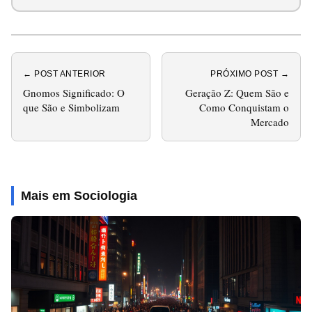
← POST ANTERIOR
PRÓXIMO POST →
Gnomos Significado: O
Geração Z: Quem São e
que São e Simbolizam
Como Conquistam o
Mercado
Mais em Sociologia