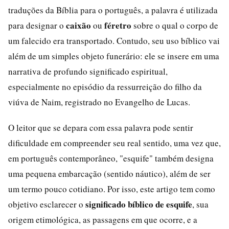
traduções da Bíblia para o português, a palavra é utilizada
caixão
féretro
para designar o
ou
sobre o qual o corpo de
um falecido era transportado. Contudo, seu uso bíblico vai
além de um simples objeto funerário: ele se insere em uma
narrativa de profundo significado espiritual,
especialmente no episódio da ressurreição do filho da
viúva de Naim, registrado no Evangelho de Lucas.
O leitor que se depara com essa palavra pode sentir
dificuldade em compreender seu real sentido, uma vez que,
em português contemporâneo, "esquife" também designa
uma pequena embarcação (sentido náutico), além de ser
um termo pouco cotidiano. Por isso, este artigo tem como
significado bíblico de esquife
objetivo esclarecer o
, sua
origem etimológica, as passagens em que ocorre, e a