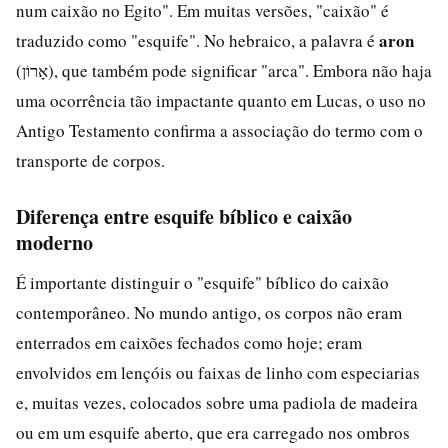
num caixão no Egito". Em muitas versões, "caixão" é
aron
traduzido como "esquife". No hebraico, a palavra é
(אָרוֹן), que também pode significar "arca". Embora não haja
uma ocorrência tão impactante quanto em Lucas, o uso no
Antigo Testamento confirma a associação do termo com o
transporte de corpos.
Diferença entre esquife bíblico e caixão
moderno
É importante distinguir o "esquife" bíblico do caixão
contemporâneo. No mundo antigo, os corpos não eram
enterrados em caixões fechados como hoje; eram
envolvidos em lençóis ou faixas de linho com especiarias
e, muitas vezes, colocados sobre uma padiola de madeira
ou em um esquife aberto, que era carregado nos ombros