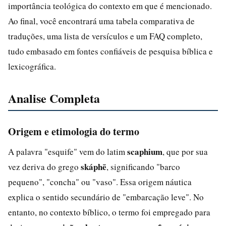
importância teológica do contexto em que é mencionado.
Ao final, você encontrará uma tabela comparativa de
traduções, uma lista de versículos e um FAQ completo,
tudo embasado em fontes confiáveis de pesquisa bíblica e
lexicográfica.
Analise Completa
Origem e etimologia do termo
scaphium
A palavra "esquife" vem do latim
, que por sua
skáphē
vez deriva do grego
, significando "barco
pequeno", "concha" ou "vaso". Essa origem náutica
explica o sentido secundário de "embarcação leve". No
entanto, no contexto bíblico, o termo foi empregado para