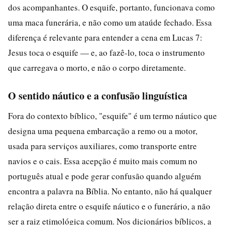
dos acompanhantes. O esquife, portanto, funcionava como
uma maca funerária, e não como um ataúde fechado. Essa
diferença é relevante para entender a cena em Lucas 7:
Jesus toca o esquife — e, ao fazê-lo, toca o instrumento
que carregava o morto, e não o corpo diretamente.
O sentido náutico e a confusão linguística
Fora do contexto bíblico, "esquife" é um termo náutico que
designa uma pequena embarcação a remo ou a motor,
usada para serviços auxiliares, como transporte entre
navios e o cais. Essa acepção é muito mais comum no
português atual e pode gerar confusão quando alguém
encontra a palavra na Bíblia. No entanto, não há qualquer
relação direta entre o esquife náutico e o funerário, a não
ser a raiz etimológica comum. Nos dicionários bíblicos, a