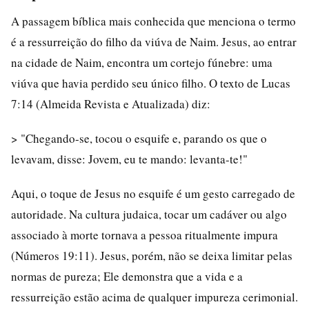
A passagem bíblica mais conhecida que menciona o termo
é a ressurreição do filho da viúva de Naim. Jesus, ao entrar
na cidade de Naim, encontra um cortejo fúnebre: uma
viúva que havia perdido seu único filho. O texto de Lucas
7:14 (Almeida Revista e Atualizada) diz:
> "Chegando-se, tocou o esquife e, parando os que o
levavam, disse: Jovem, eu te mando: levanta-te!"
Aqui, o toque de Jesus no esquife é um gesto carregado de
autoridade. Na cultura judaica, tocar um cadáver ou algo
associado à morte tornava a pessoa ritualmente impura
(Números 19:11). Jesus, porém, não se deixa limitar pelas
normas de pureza; Ele demonstra que a vida e a
ressurreição estão acima de qualquer impureza cerimonial.