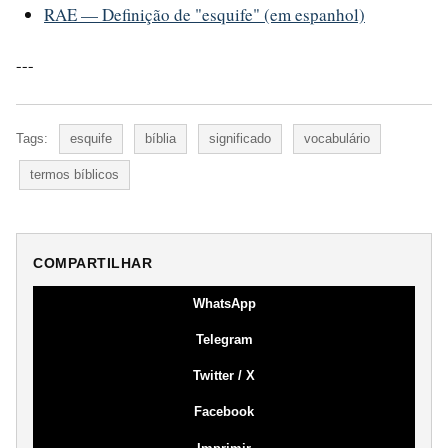
RAE — Definição de "esquife" (em espanhol)
---
Tags:
esquife
bíblia
significado
vocabulário
termos bíblicos
COMPARTILHAR
WhatsApp
Telegram
Twitter / X
Facebook