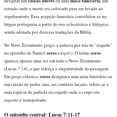
caixão aberto
maca funerária
designar um
ou uma
, um
estrado onde o morto era colocado para ser levado ao
sepultamento. Essa acepção funerária consolidou-se na
língua portuguesa a partir do uso eclesiástico e litúrgico,
sendo adotada por diversas traduções da Bíblia.
No Novo Testamento grego, a palavra por trás de "esquife"
soros
soros
no episódio de Naim é
(σορός). O termo
aparece apenas uma vez em todo o Novo Testamento
(Lucas 7:14), o que reforça a singularidade da passagem.
soros
Em grego clássico,
designava uma urna funerária ou
um caixão de pedra, mas, no contexto lucano, refere-se a
uma espécie de padiola ou esquife onde o corpo era
exposto e transportado.
O episódio central: Lucas 7:11-17