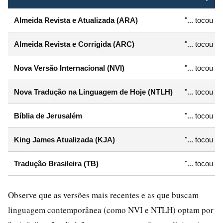
Almeida Revista e Atualizada (ARA)
"... tocou o
Almeida Revista e Corrigida (ARC)
"... tocou o
Nova Versão Internacional (NVI)
"... tocou n
Nova Tradução na Linguagem de Hoje (NTLH)
"... tocou a
Bíblia de Jerusalém
"... tocou o
King James Atualizada (KJA)
"... tocou o
Tradução Brasileira (TB)
"... tocou o
Observe que as versões mais recentes e as que buscam
linguagem contemporânea (como NVI e NTLH) optam por