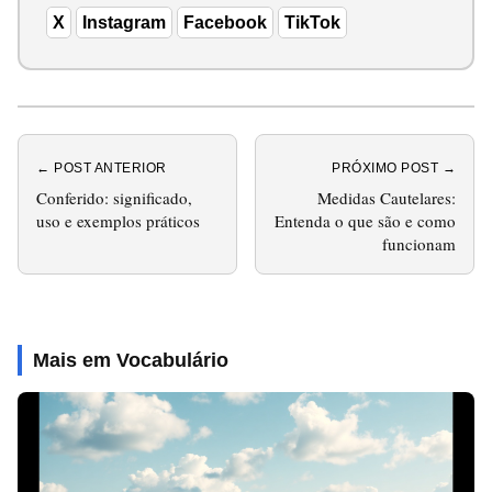
X
Instagram
Facebook
TikTok
← POST ANTERIOR
PRÓXIMO POST →
Conferido: significado,
Medidas Cautelares:
uso e exemplos práticos
Entenda o que são e como
funcionam
Mais em Vocabulário