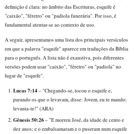
definição é clara: no âmbito das Escrituras, esquife é
"caixão", "féretro" ou "padiola funerária". Por isso, é
fundamental atentar-se ao contexto de uso.
A seguir, apresentamos uma lista dos principais versículos
em que a palavra "esquife" aparece em traduções da Bíblia
para o português. A lista não é exaustiva, pois diferentes
versões podem usar "caixão", "féretro" ou "padiola" no
lugar de "esquife".
Lucas 7:14
– "Chegando-se, tocou o esquife e,
parando os que o levavam, disse: Jovem, eu te mando:
levanta-te!" (ARA)
Gênesis 50:26
– "E morreu José, da idade de cento e
dez anos; e o embalsamaram e o puseram num esquife