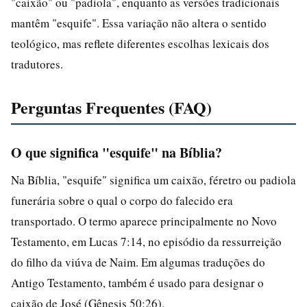
"caixão" ou "padiola", enquanto as versões tradicionais
mantêm "esquife". Essa variação não altera o sentido
teológico, mas reflete diferentes escolhas lexicais dos
tradutores.
Perguntas Frequentes (FAQ)
O que significa "esquife" na Bíblia?
Na Bíblia, "esquife" significa um caixão, féretro ou padiola
funerária sobre o qual o corpo do falecido era
transportado. O termo aparece principalmente no Novo
Testamento, em Lucas 7:14, no episódio da ressurreição
do filho da viúva de Naim. Em algumas traduções do
Antigo Testamento, também é usado para designar o
caixão de José (Gênesis 50:26).