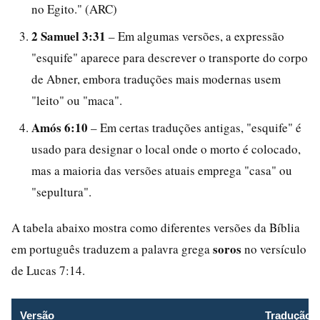
no Egito." (ARC)
2 Samuel 3:31
– Em algumas versões, a expressão
"esquife" aparece para descrever o transporte do corpo
de Abner, embora traduções mais modernas usem
"leito" ou "maca".
Amós 6:10
– Em certas traduções antigas, "esquife" é
usado para designar o local onde o morto é colocado,
mas a maioria das versões atuais emprega "casa" ou
"sepultura".
A tabela abaixo mostra como diferentes versões da Bíblia
soros
em português traduzem a palavra grega
no versículo
de Lucas 7:14.
Versão
Tradução d