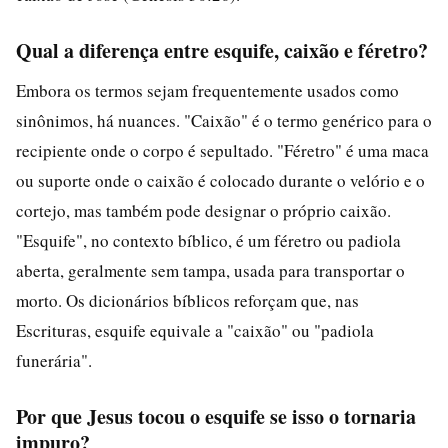
Qual a diferença entre esquife, caixão e féretro?
Embora os termos sejam frequentemente usados como
sinônimos, há nuances. "Caixão" é o termo genérico para o
recipiente onde o corpo é sepultado. "Féretro" é uma maca
ou suporte onde o caixão é colocado durante o velório e o
cortejo, mas também pode designar o próprio caixão.
"Esquife", no contexto bíblico, é um féretro ou padiola
aberta, geralmente sem tampa, usada para transportar o
morto. Os dicionários bíblicos reforçam que, nas
Escrituras, esquife equivale a "caixão" ou "padiola
funerária".
Por que Jesus tocou o esquife se isso o tornaria
impuro?