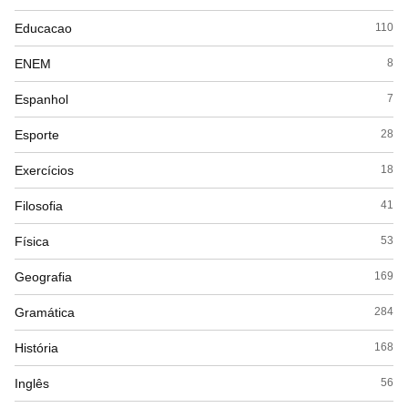
Educacao
110
ENEM
8
Espanhol
7
Esporte
28
Exercícios
18
Filosofia
41
Física
53
Geografia
169
Gramática
284
História
168
Inglês
56