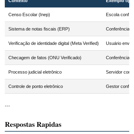
Contexto
Exemplo típi
Censo Escolar (Inep)
Escola confir
Sistema de notas fiscais (ERP)
Conferência 
Verificação de identidade digital (Meta Verified)
Usuário envia
Checagem de fatos (ONU Verificado)
Conferência de
Processo judicial eletrônico
Servidor conf
Controle de ponto eletrônico
Gestor confere
---
Respostas Rapidas