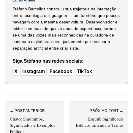
Editor-Chefe
Stéfano Barcellos construiu sua trajetória na interseção
entre tecnologia e linguagem — um território que poucos
navegam com a mesma desenvoltura. Desenvolvedor e
editor com mais de quinze anos de experiência, tornou-
se uma das vozes mais reconhecidas na curadoria de
conteúdo digital brasileiro, justamente por recusar a
separação artificial entre criar siste...
Siga Stéfano nas redes sociais:
X
Instagram
Facebook
TikTok
← POST ANTERIOR
PRÓXIMO POST →
Chato: Sinônimos,
Esquife Significado
Significados e Exemplos
Bíblico: Entenda o Termo
Práticos