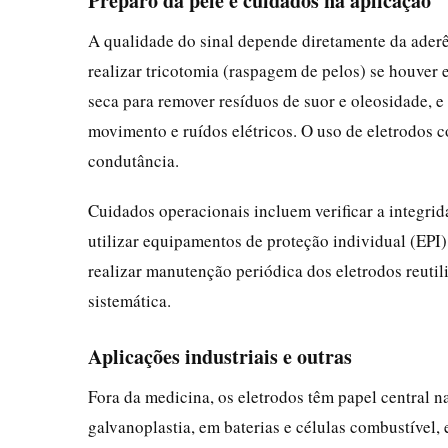
Preparo da pele e cuidados na aplicação
A qualidade do sinal depende diretamente da aderê
realizar tricotomia (raspagem de pelos) se houver 
seca para remover resíduos de suor e oleosidade, e
movimento e ruídos elétricos. O uso de eletrodos 
condutância.
Cuidados operacionais incluem verificar a integri
utilizar equipamentos de proteção individual (EPI)
realizar manutenção periódica dos eletrodos reuti
sistemática.
Aplicações industriais e outras
Fora da medicina, os eletrodos têm papel central n
galvanoplastia, em baterias e células combustível,