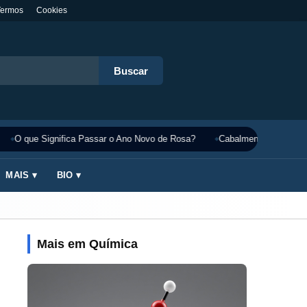
Termos
Cookies
Buscar
O que Significa Passar o Ano Novo de Rosa?
Cabalmente Significado
MAIS ▾
BIO ▾
Mais em Química