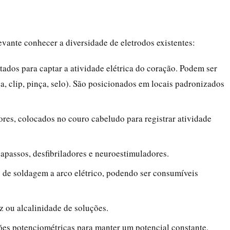
levante conhecer a diversidade de eletrodos existentes:
tados para captar a atividade elétrica do coração. Podem ser
sa, clip, pinça, selo). São posicionados em locais padronizados
es, colocados no couro cabeludo para registrar atividade
passos, desfibriladores e neuroestimuladores.
e soldagem a arco elétrico, podendo ser consumíveis
 ou alcalinidade de soluções.
es potenciométricas para manter um potencial constante.