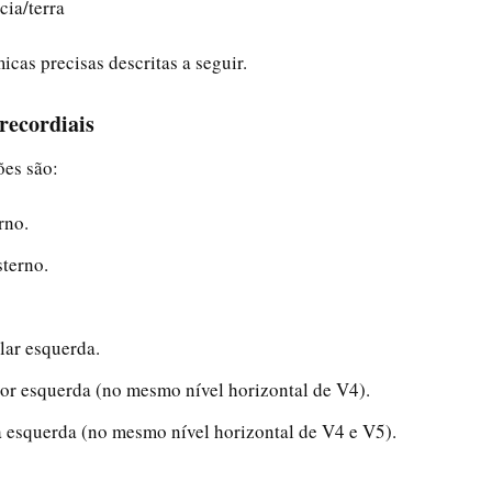
cia/terra
cas precisas descritas a seguir.
recordiais
ões são:
rno.
sterno.
lar esquerda.
rior esquerda (no mesmo nível horizontal de V4).
ia esquerda (no mesmo nível horizontal de V4 e V5).