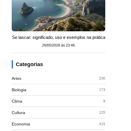
Se lascar: significado, uso e exemplos na prática
26/05/2026 às 23:46
Categorias
Artes
230
Biologia
173
Clima
9
Cultura
125
Economia
415