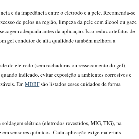
ncia e da impedância entre o eletrodo e a pele. Recomenda-se
excesso de pelos na região, limpeza da pele com álcool ou gaze
 secagem adequada antes da aplicação. Isso reduz artefatos de
com gel condutor de alta qualidade também melhora a
dade do eletrodo (sem rachaduras ou ressecamento do gel),
 quando indicado, evitar exposição a ambientes corrosivos e
lizáveis. Em
MDBF
são listados esses cuidados de forma
a soldagem elétrica (eletrodos revestidos, MIG, TIG), na
 e em sensores químicos. Cada aplicação exige materiais