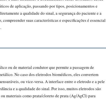
áticos de aplicação, passando por tipos, posicionamentos e
diretamente a qualidade do sinal, a segurança do paciente e a
o, compreender suas características e especificações é essencial
.
álico ou de material condutor que permite a passagem de
metálico. No caso dos eletrodos biomédicos, eles convertem
ensuráveis, ou vice-versa. A interface entre o eletrodo e a pele
pedância e a qualidade do sinal. Por isso, muitos eletrodos são
s ou materiais como prata/cloreto de prata (Ag/AgCl) para