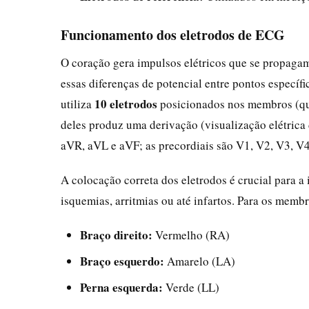
Funcionamento dos eletrodos de ECG
O coração gera impulsos elétricos que se propagam
essas diferenças de potencial entre pontos específ
10 eletrodos
utiliza
posicionados nos membros (qua
deles produz uma derivação (visualização elétrica 
aVR, aVL e aVF; as precordiais são V1, V2, V3, V4
A colocação correta dos eletrodos é crucial para 
isquemias, arritmias ou até infartos. Para os memb
Braço direito:
Vermelho (RA)
Braço esquerdo:
Amarelo (LA)
Perna esquerda:
Verde (LL)