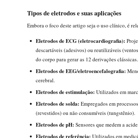
Tipos de eletrodos e suas aplicações
Embora o foco deste artigo seja o uso clínico, é re
Eletrodos de ECG (eletrocardiografia):
Proje
descartáveis (adesivos) ou reutilizáveis (vento
do corpo para gerar as 12 derivações clássicas.
Eletrodos de EEG/eletroencefalografia:
Menor
cerebral.
Eletrodos de estimulação:
Utilizados em marca
Eletrodos de solda:
Empregados em processos d
(revestidos) ou não consumíveis (tungstênio).
Eletrodos de pH:
Sensores que medem a acidez
Eletrodos de referência:
Utilizados em mediçõ