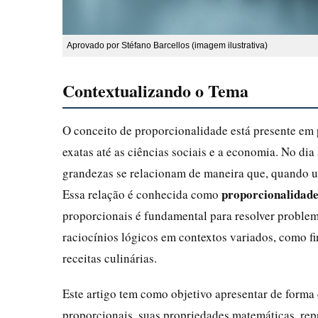
Aprovado por Stéfano Barcellos (imagem ilustrativa)
Contextualizando o Tema
O conceito de proporcionalidade está presente em 
exatas até as ciências sociais e a economia. No di
grandezas se relacionam de maneira que, quando 
proporcionalidade
Essa relação é conhecida como
proporcionais é fundamental para resolver problemas
raciocínios lógicos em contextos variados, como f
receitas culinárias.
Este artigo tem como objetivo apresentar de forma
proporcionais, suas propriedades matemáticas, repr