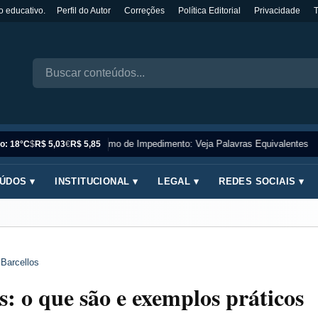
o educativo.
Perfil do Autor
Correções
Política Editorial
Privacidade
Sinônimo de Impedimento: Veja Palavras Equivalentes
o: 18°C
$
R$ 5,03
€
R$ 5,85
ÚDOS ▾
INSTITUCIONAL ▾
LEGAL ▾
REDES SOCIAIS ▾
 Barcellos
: o que são e exemplos práticos