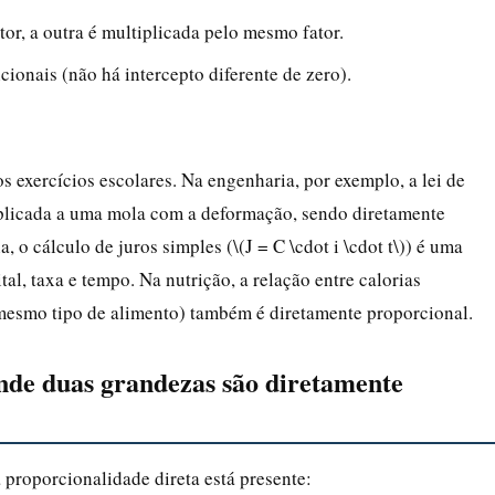
or, a outra é multiplicada pelo mesmo fator.
icionais (não há intercepto diferente de zero).
s exercícios escolares. Na engenharia, por exemplo, a lei de
 aplicada a uma mola com a deformação, sendo diretamente
 o cálculo de juros simples (\(J = C \cdot i \cdot t\)) é uma
tal, taxa e tempo. Na nutrição, a relação entre calorias
mesmo tipo de alimento) também é diretamente proporcional.
onde duas grandezas são diretamente
 proporcionalidade direta está presente: