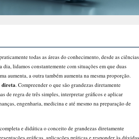
praticamente todas as áreas do conhecimento, desde as ciências
a a dia, lidamos constantemente com situações em que duas
uma aumenta, a outra também aumenta na mesma proporção.
 direta
. Compreender o que são grandezas diretamente
 de regra de três simples, interpretar gráficos e aplicar
inanças, engenharia, medicina e até mesmo na preparação de
 completa e didática o conceito de grandezas diretamente
esentações gráficas, aplicações práticas e responder às dúvida