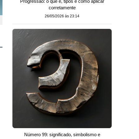
Progressão: o que é, tipos e como aplicar
corretamente
26/05/2026 às 23:14
Número 99: significado, simbolismo e
s