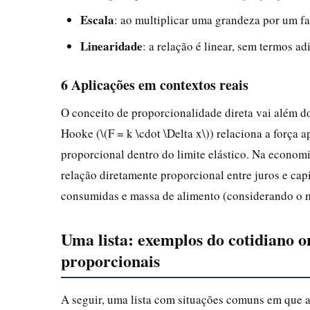
Escala
: ao multiplicar uma grandeza por um fat
Linearidade
: a relação é linear, sem termos ad
6 Aplicações em contextos reais
O conceito de proporcionalidade direta vai além do
Hooke (\(F = k \cdot \Delta x\)) relaciona a força
proporcional dentro do limite elástico. Na economia,
relação diretamente proporcional entre juros e capi
consumidas e massa de alimento (considerando o 
Uma lista: exemplos do cotidiano 
proporcionais
A seguir, uma lista com situações comuns em que a