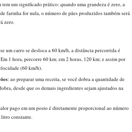
m tem um significado prático: quando uma grandeza é zero, a
 de farinha for nula, o número de pães produzidos também será
rá zero.
 se um carro se desloca a 60 km/h, a distância percorrida é
Em 1 hora, percorre 60 km; em 2 horas, 120 km; e assim por
elocidade (60 km/h).
ções
: ao preparar uma receita, se você dobra a quantidade de
dobra, desde que os demais ingredientes sejam ajustados na
valor pago em um posto é diretamente proporcional ao número
litro constante.