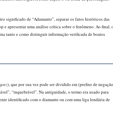
iro significado de “Adamanto”, separar os fatos históricos das
p e apresentar uma análise crítica sobre o fenômeno. Ao final, 
ina tanto e como distinguir informação verificada de boatos
ας), que por sua vez pode ser dividido em (prefixo de negação
mável”, “inquebrável”. Na antiguidade, o termo era usado para
ente identificado com o diamante ou com uma liga lendária de