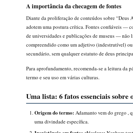
A importância da checagem de fontes
Diante da proliferação de conteúdos sobre “Deus A
adotem uma postura crítica. Fontes confiáveis — c
de universidades e publicações de museus — não 
compreendido como um adjetivo (indestrutível) 
secundário, sem qualquer estatuto de deus principa
Para aprofundamento, recomenda-se a leitura da p
termo e seu uso em várias culturas.
Uma lista: 6 fatos essenciais sobr
Origem do termo:
Adamanto vem do grego , qu
uma divindade específica.
Inexistência em fontes clássicas:
Nenhum texto