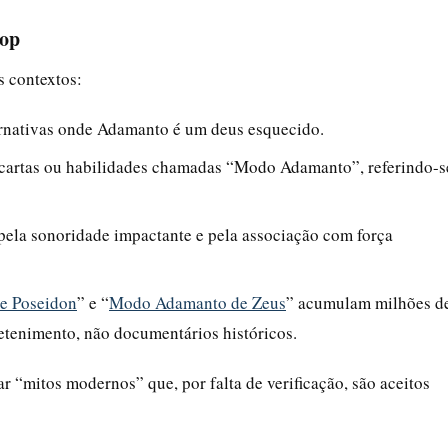
pop
 contextos:
ternativas onde Adamanto é um deus esquecido.
 cartas ou habilidades chamadas “Modo Adamanto”, referindo-s
pela sonoridade impactante e pela associação com força
e Poseidon
” e “
Modo Adamanto de Zeus
” acumulam milhões d
retenimento, não documentários históricos.
r “mitos modernos” que, por falta de verificação, são aceitos