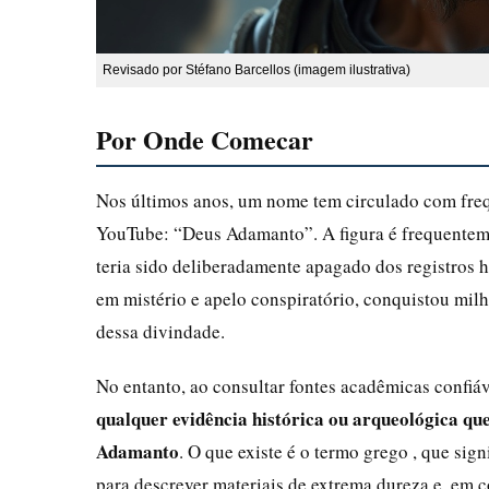
Revisado por Stéfano Barcellos (imagem ilustrativa)
Por Onde Comecar
Nos últimos anos, um nome tem circulado com frequ
YouTube: “Deus Adamanto”. A figura é frequentem
teria sido deliberadamente apagado dos registros h
em mistério e apelo conspiratório, conquistou milh
dessa divindade.
No entanto, ao consultar fontes acadêmicas confiáv
qualquer evidência histórica ou arqueológica qu
Adamanto
. O que existe é o termo grego , que sig
para descrever materiais de extrema dureza e, em 