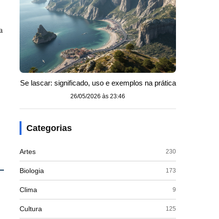
a
Se lascar: significado, uso e exemplos na prática
26/05/2026 às 23:46
Categorias
Artes
230
Biologia
173
Clima
9
Cultura
125