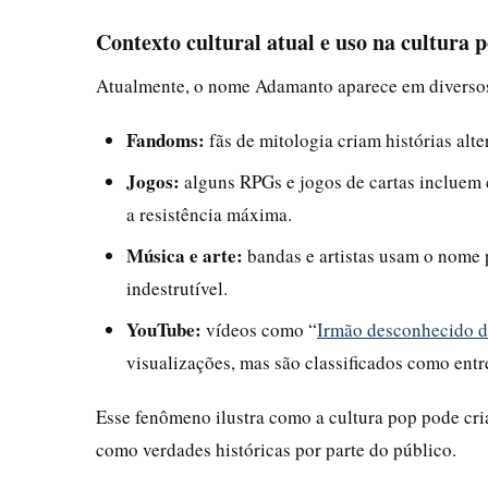
Contexto cultural atual e uso na cultura 
Atualmente, o nome Adamanto aparece em diversos
Fandoms:
fãs de mitologia criam histórias al
Jogos:
alguns RPGs e jogos de cartas incluem
a resistência máxima.
Música e arte:
bandas e artistas usam o nome 
indestrutível.
YouTube:
vídeos como “
Irmão desconhecido d
visualizações, mas são classificados como ent
Esse fenômeno ilustra como a cultura pop pode cria
como verdades históricas por parte do público.