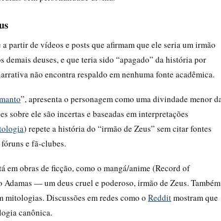
us
 partir de vídeos e posts que afirmam que ele seria um irmão
s demais deuses, e que teria sido “apagado” da história por
narrativa não encontra respaldo em nenhuma fonte acadêmica.
manto
”, apresenta o personagem como uma divindade menor d
es sobre ele são incertas e baseadas em interpretações
tologia
) repete a história do “irmão de Zeus” sem citar fontes
fóruns e fã-clubes.
stá em obras de ficção, como o mangá/anime (Record of
o Adamas — um deus cruel e poderoso, irmão de Zeus. Também
tam mitologias. Discussões em redes como o
Reddit
mostram que
logia canônica.