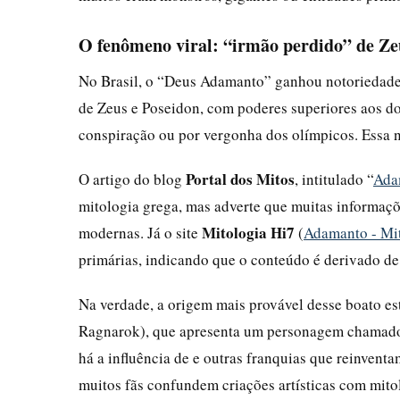
O fenômeno viral: “irmão perdido” de Ze
No Brasil, o “Deus Adamanto” ganhou notoriedade a
de Zeus e Poseidon, com poderes superiores aos do
conspiração ou por vergonha dos olímpicos. Essa 
Portal dos Mitos
O artigo do blog
, intitulado “
Ada
mitologia grega, mas adverte que muitas informaçõ
Mitologia Hi7
modernas. Já o site
(
Adamanto - Mi
primárias, indicando que o conteúdo é derivado de 
Na verdade, a origem mais provável desse boato e
Ragnarok), que apresenta um personagem chamad
há a influência de e outras franquias que reinven
muitos fãs confundem criações artísticas com mito