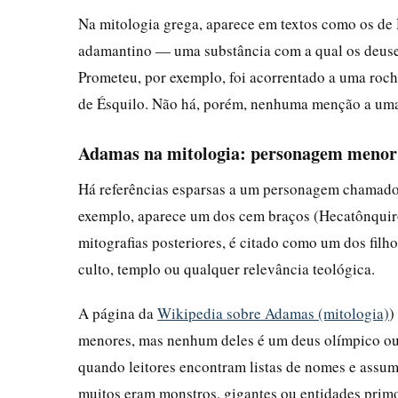
Na mitologia grega, aparece em textos como os de
adamantino — uma substância com a qual os deuses
Prometeu, por exemplo, foi acorrentado a uma roch
de Ésquilo. Não há, porém, nenhuma menção a um
Adamas na mitologia: personagem menor 
Há referências esparsas a um personagem chamad
exemplo, aparece um dos cem braços (Hecatônqui
mitografias posteriores, é citado como um dos fil
culto, templo ou qualquer relevância teológica.
A página da
Wikipedia sobre Adamas (mitologia)
)
menores, mas nenhum deles é um deus olímpico ou
quando leitores encontram listas de nomes e assum
muitos eram monstros, gigantes ou entidades primo