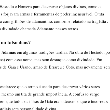
 Hesíodo e Homero para descrever objetos divinos, como o
 forjavam armas e ferramentas de poder imensurável. O titã
a com grilhões de adamantino, conforme relatado na tragédia ,
a divindade chamada Adamanto nesses textos.
ou falso deus?
Adamas
o
em algumas tradições tardias. Na obra de Hesíodo, po
ros) com esse nome, mas sem destaque como divindade. Em
hos de Gaia e Urano, irmão de Briareu e Coto, mas novamente se
 esclarece que o termo é usado para descrever vários seres
 mesmo um titã de grande importância. A confusão surge
em que todos os filhos de Gaia eram deuses, o que é incorreto:
rdiais sem personalidade divina.