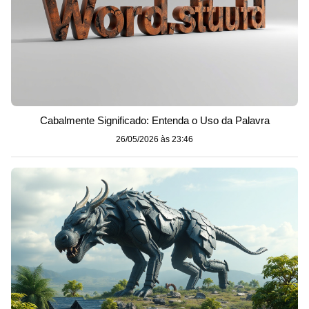
Cabalmente Significado: Entenda o Uso da Palavra
26/05/2026 às 23:46