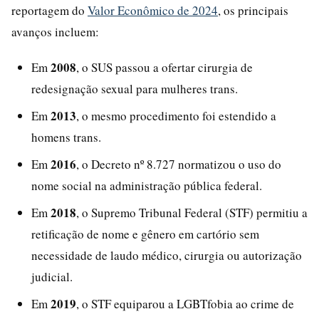
reportagem do
Valor Econômico de 2024
, os principais
avanços incluem:
2008
Em
, o SUS passou a ofertar cirurgia de
redesignação sexual para mulheres trans.
2013
Em
, o mesmo procedimento foi estendido a
homens trans.
2016
Em
, o Decreto nº 8.727 normatizou o uso do
nome social na administração pública federal.
2018
Em
, o Supremo Tribunal Federal (STF) permitiu a
retificação de nome e gênero em cartório sem
necessidade de laudo médico, cirurgia ou autorização
judicial.
2019
Em
, o STF equiparou a LGBTfobia ao crime de